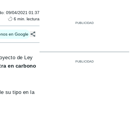
do
:
09/04/2021 01:37
6
min. lectura
enos en Google
oyecto de Ley
tra en carbono
de su tipo en la