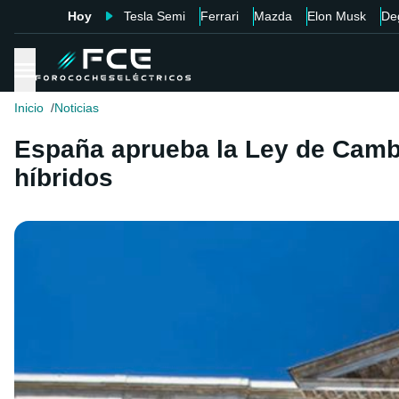
Hoy
Tesla Semi
Ferrari
Mazda
Elon Musk
De
Inicio
Noticias
España aprueba la Ley de Cambio
híbridos