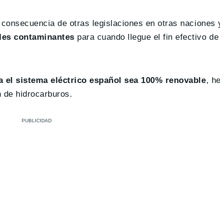
 consecuencia de otras legislaciones en otras naciones
iles contaminantes
para cuando llegue el fin efectivo de
a el sistema eléctrico español sea 100% renovable
, h
n de hidrocarburos.