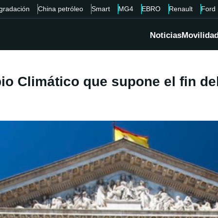
gradación
China petróleo
Smart
MG4
EBRO
Renault
Ford
Noticias
Movilida
 Climático que supone el fin del