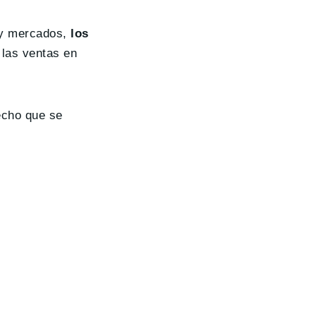
 y mercados,
los
 las ventas en
echo que se