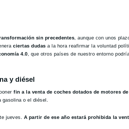
transformación sin precedentes
, aunque con unos pla
genera
ciertas dudas
a la hora reafirmar la voluntad polí
conomía 4.0
, que otros países de nuestro entorno podrí
na y diésel
 poner
fin a la venta de coches dotados de motores d
gasolina o el diésel.
te jueves.
A partir de ese año estará prohibida la vent