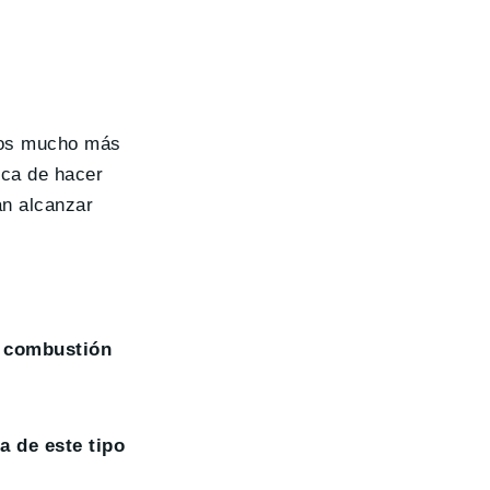
zos mucho más
tica de hacer
an alcanzar
e combustión
a de este tipo