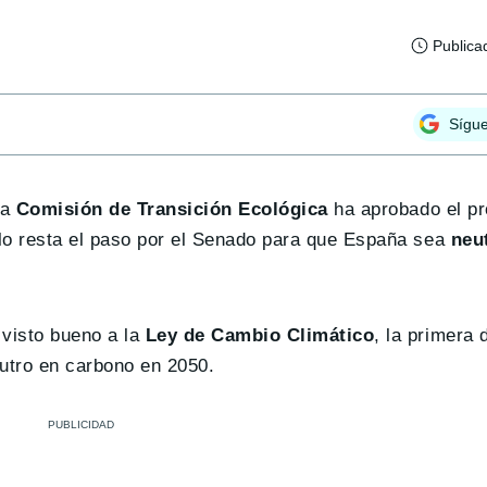
Publica
Sígu
la
Comisión de Transición Ecológica
ha aprobado el pr
lo resta el paso por el Senado para que España sea
neu
 visto bueno a la
Ley de Cambio Climático
, la primera 
eutro en carbono en 2050.