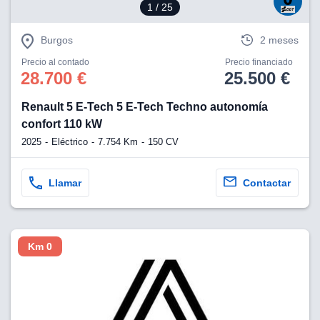
1
/ 25
Burgos
2 meses
Precio al contado
Precio financiado
28.700 €
25.500 €
Renault 5 E-Tech 5 E-Tech Techno autonomía
confort 110 kW
2025
Eléctrico
7.754 Km
150 CV
Llamar
Contactar
Km 0