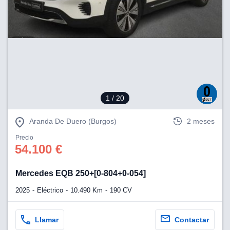
1
/ 20
Aranda De Duero (Burgos)
2 meses
Precio
54.100 €
Mercedes EQB 250+[0-804+0-054]
2025
Eléctrico
10.490 Km
190 CV
Llamar
Contactar