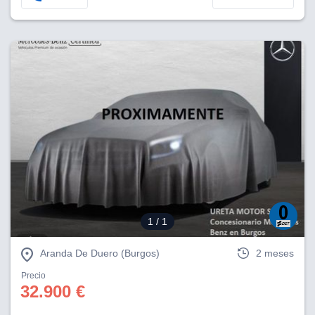
1
/ 1
Aranda De Duero (Burgos)
2 meses
Precio
32.900 €