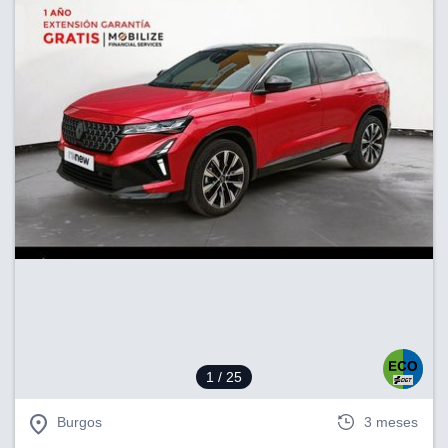
1
/ 25
Burgos
3 meses