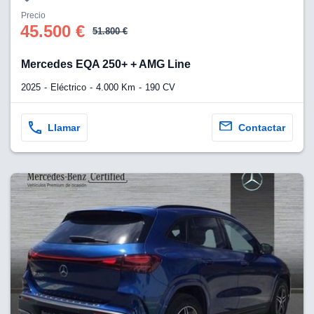
Precio
45.500 €
51.800 €
Mercedes EQA 250+ + AMG Line
2025
Eléctrico
4.000 Km
190 CV
Llamar
Contactar