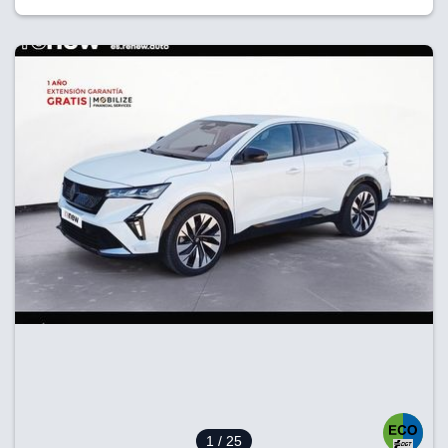
1
/ 25