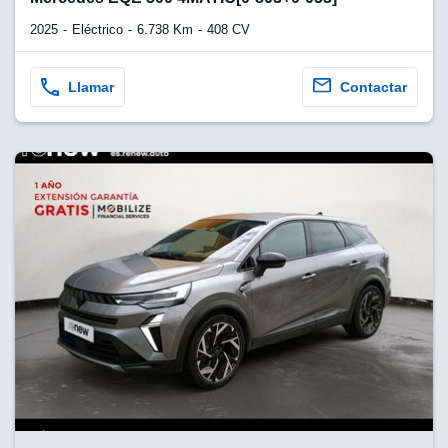
2025
Eléctrico
6.738 Km
408 CV
Llamar
Contactar