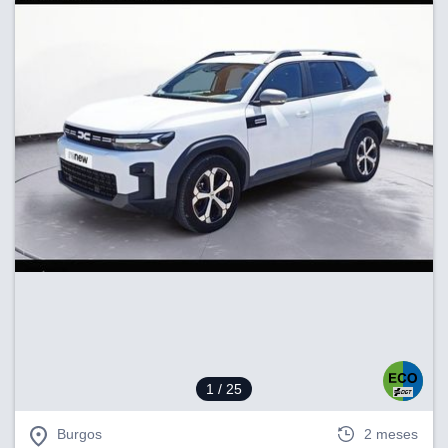
1
/ 25
Burgos
2 meses