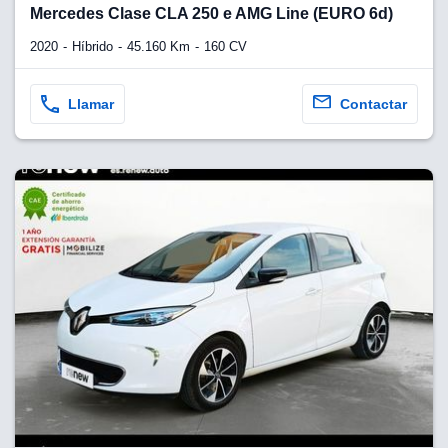
Mercedes Clase CLA 250 e AMG Line (EURO 6d)
2020
Híbrido
45.160 Km
160 CV
Llamar
Contactar