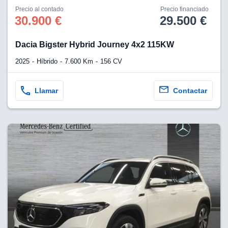
Precio al contado
Precio financiado
30.900 €
29.500 €
Dacia Bigster Hybrid Journey 4x2 115KW
2025
Híbrido
7.600 Km
156 CV
Llamar
Contactar