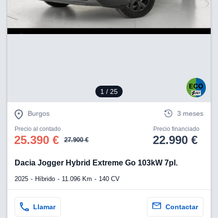
1
/ 25
Burgos
3 meses
Precio al contado
Precio financiado
25.390 €
22.990 €
27.900 €
Dacia Jogger Hybrid Extreme Go 103kW 7pl.
2025
Híbrido
11.096 Km
140 CV
Llamar
Contactar