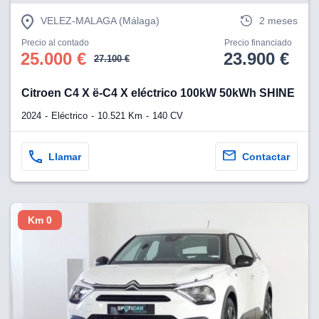
VELEZ-MALAGA (Málaga)
2 meses
Precio al contado
Precio financiado
25.000 €
23.900 €
27.100 €
Citroen C4 X ë-C4 X eléctrico 100kW 50kWh SHINE
2024
Eléctrico
10.521 Km
140 CV
Llamar
Contactar
Km 0