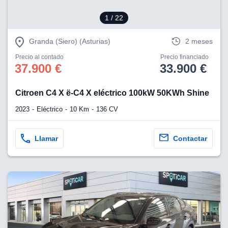
1
/ 22
Granda (Siero) (Asturias)
2 meses
Precio al contado
Precio financiado
37.900 €
33.900 €
Citroen C4 X ë-C4 X eléctrico 100kW 50KWh Shine
2023
Eléctrico
10 Km
136 CV
Llamar
Contactar