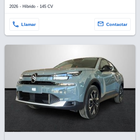
2026
Híbrido
145 CV
Llamar
Contactar