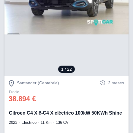
1
/ 22
Santander (Cantabria)
2 meses
Precio
38.894 €
Citroen C4 X ë-C4 X eléctrico 100kW 50KWh Shine
2023
Eléctrico
11 Km
136 CV