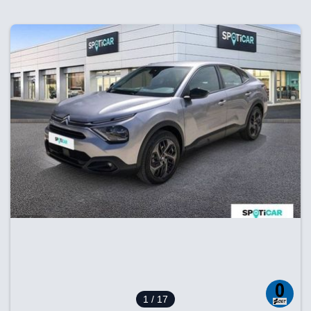
1
/ 17