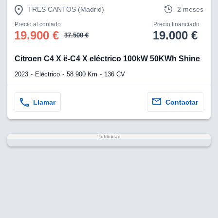
TRES CANTOS (Madrid)
2 meses
Precio al contado
Precio financiado
19.900 €
19.000 €
37.500 €
Citroen C4 X ë-C4 X eléctrico 100kW 50KWh Shine
2023
Eléctrico
58.900 Km
136 CV
Llamar
Contactar