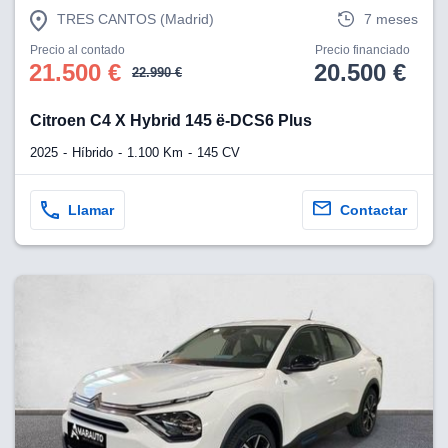
TRES CANTOS (Madrid)
7 meses
Precio al contado
Precio financiado
21.500 €
20.500 €
22.990 €
Citroen C4 X Hybrid 145 ë-DCS6 Plus
2025
Híbrido
1.100 Km
145 CV
Llamar
Contactar