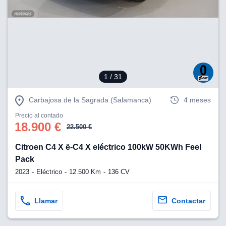
1
/ 31
Carbajosa de la Sagrada (Salamanca)
4 meses
Precio al contado
18.900 €
22.500 €
Citroen C4 X ë-C4 X eléctrico 100kW 50KWh Feel
Pack
2023
Eléctrico
12.500 Km
136 CV
Llamar
Contactar