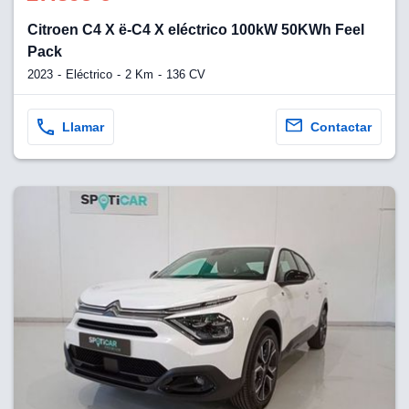
Citroen C4 X ë-C4 X eléctrico 100kW 50KWh Feel
Pack
2023
Eléctrico
2 Km
136 CV
Llamar
Contactar