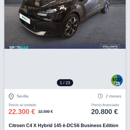
1
/ 23
Sevilla
2 meses
Precio al contado
Precio financiado
22.300 €
20.800 €
22.500 €
Citroen C4 X Hybrid 145 ë-DCS6 Business Edition