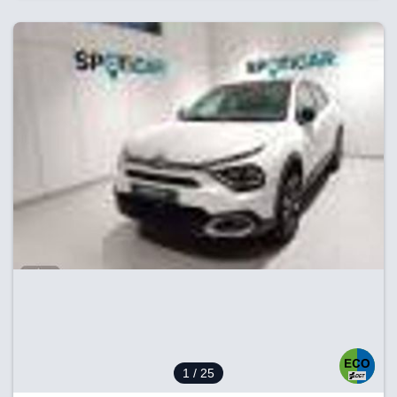
1
/ 25