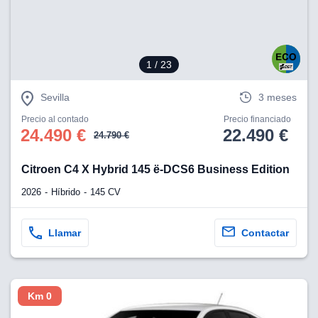
1
/ 23
Sevilla
3 meses
Precio al contado
Precio financiado
24.490 €
22.490 €
24.790 €
Citroen C4 X Hybrid 145 ë-DCS6 Business Edition
2026
Híbrido
145 CV
Llamar
Contactar
Km 0