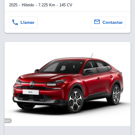
2025
Híbrido
7.225 Km
145 CV
Llamar
Contactar