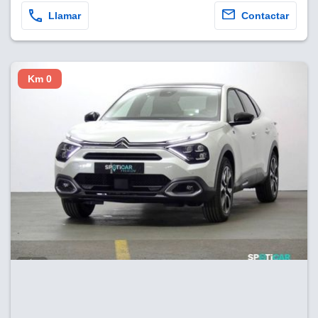
Llamar
Contactar
Km 0