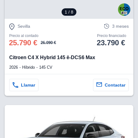
1
/ 8
Sevilla
3 meses
Precio al contado
Precio financiado
25.790 €
23.790 €
26.090 €
Citroen C4 X Hybrid 145 ë-DCS6 Max
2026
Híbrido
145 CV
Llamar
Contactar