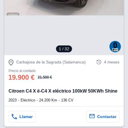
1
/ 32
Carbajosa de la Sagrada (Salamanca)
4 meses
Precio al contado
19.900 €
21.500 €
Citroen C4 X ë-C4 X eléctrico 100kW 50KWh Shine
2023
Eléctrico
24.200 Km
136 CV
Llamar
Contactar