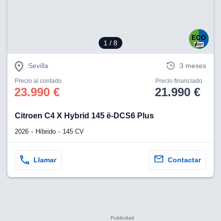
1
/ 8
Sevilla
3 meses
Precio al contado
Precio financiado
23.990 €
21.990 €
Citroen C4 X Hybrid 145 ë-DCS6 Plus
2026
Híbrido
145 CV
Llamar
Contactar