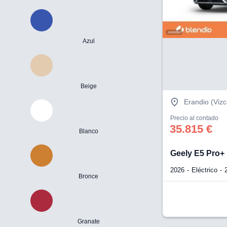
Azul
Beige
Erandio (Viz
Precio al contado
35.815 €
Blanco
Geely E5 Pro+
2026
Eléctrico
Bronce
Granate