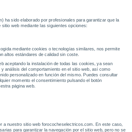
Noticias
Movilida
) ha sido elaborado por profesionales para garantizar que la
 sitio web mediante las siguientes opciones:
ecogida mediante cookies o tecnologías similares, nos permite
on altos estándares de calidad sin coste.
eb aceptando la instalación de todas las cookies, ya sean
 y análisis del comportamiento en el sitio web, así como
ntenido personalizado en función del mismo. Puedes consultar
alquier momento el consentimiento pulsando el botón
uestra página web.
r a nuestro sitio web forococheselectricos.com. En este caso,
rias para garantizar la navegación por el sitio web, pero no se