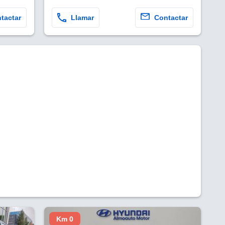
tactar
Llamar
Contactar
Km 0