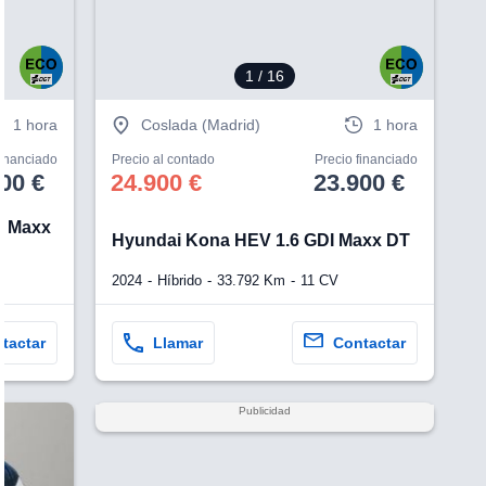
1
/ 16
1 hora
Coslada (Madrid)
1 hora
financiado
Precio al contado
Precio financiado
00 €
24.900 €
23.900 €
V Maxx
Hyundai Kona HEV 1.6 GDI Maxx DT
2024
Híbrido
33.792 Km
11 CV
tactar
Llamar
Contactar