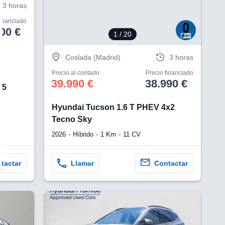
3 horas
financiado
00 €
1
/ 20
Coslada (Madrid)
3 horas
Precio al contado
Precio financiado
39.990 €
38.990 €
15
Hyundai Tucson 1.6 T PHEV 4x2
Tecno Sky
2026
Híbrido
1 Km
11 CV
tactar
Llamar
Contactar