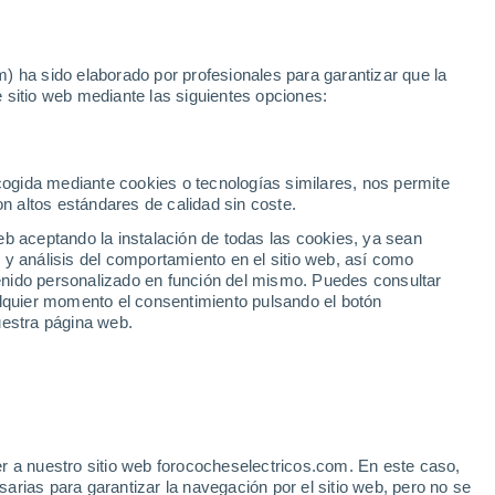
Noticias
Movilida
) ha sido elaborado por profesionales para garantizar que la
 sitio web mediante las siguientes opciones:
id
no en Madrid
ecogida mediante cookies o tecnologías similares, nos permite
on altos estándares de calidad sin coste.
eb aceptando la instalación de todas las cookies, ya sean
 y análisis del comportamiento en el sitio web, así como
ntenido personalizado en función del mismo. Puedes consultar
alquier momento el consentimiento pulsando el botón
uestra página web.
1
/ 3
r a nuestro sitio web forococheselectricos.com. En este caso,
rias para garantizar la navegación por el sitio web, pero no se