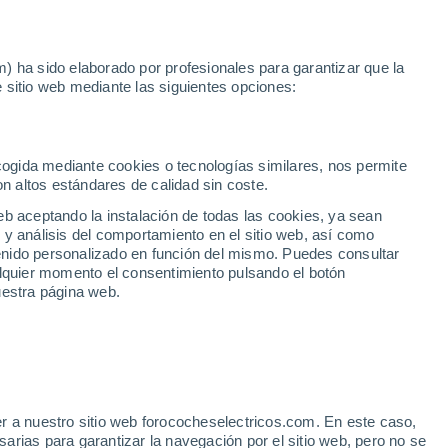
Noticias
Movilida
) ha sido elaborado por profesionales para garantizar que la
 sitio web mediante las siguientes opciones:
2
Madrid
en Madrid
ecogida mediante cookies o tecnologías similares, nos permite
on altos estándares de calidad sin coste.
eb aceptando la instalación de todas las cookies, ya sean
 y análisis del comportamiento en el sitio web, así como
ntenido personalizado en función del mismo. Puedes consultar
alquier momento el consentimiento pulsando el botón
uestra página web.
r a nuestro sitio web forococheselectricos.com. En este caso,
rias para garantizar la navegación por el sitio web, pero no se