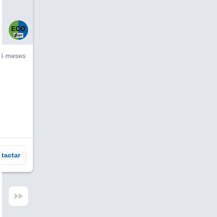
4 meses
tactar