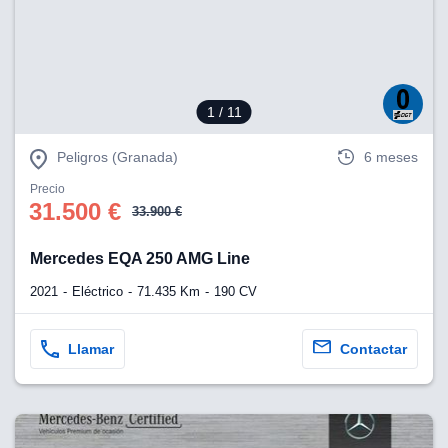
1
/ 11
Peligros (Granada)
6 meses
Precio
31.500 €
33.900 €
Mercedes EQA 250 AMG Line
2021
Eléctrico
71.435 Km
190 CV
Llamar
Contactar