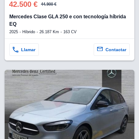
42.500 €
44.900 €
Mercedes Clase GLA 250 e con tecnología híbrida
EQ
2025
Híbrido
26.187 Km
163 CV
Llamar
Contactar