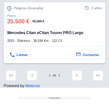
Peligros (Granada)
2 años
Precio
35.500 €
45.000 €
Mercedes Citan eCitan Tourer PRO Largo
2023
Eléctrico
38.538 Km
122 CV
Llamar
Contactar
1
de
1
Powered by
Motor.es