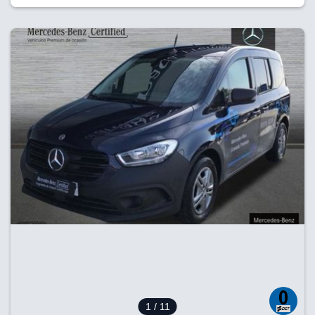
1
/ 11