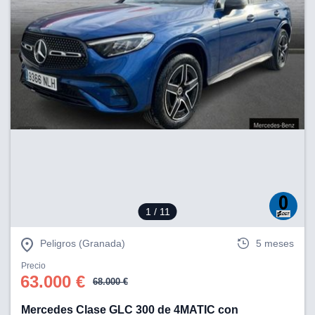
1
/ 11
Peligros (Granada)
5 meses
Precio
63.000 €
68.000 €
Mercedes Clase GLC 300 de 4MATIC con