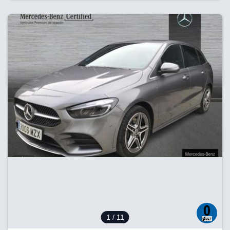
1
/ 11