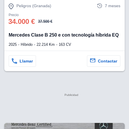
Peligros (Granada)
7 meses
Precio
34.000 €
37.500 €
Mercedes Clase B 250 e con tecnología híbrida EQ
2025
Híbrido
22.214 Km
163 CV
Llamar
Contactar