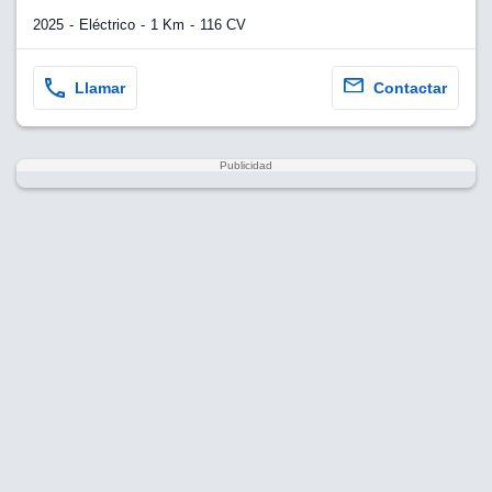
2025
Eléctrico
1 Km
116 CV
Llamar
Contactar