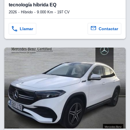
tecnología híbrida EQ
2026
Híbrido
9.000 Km
197 CV
Llamar
Contactar