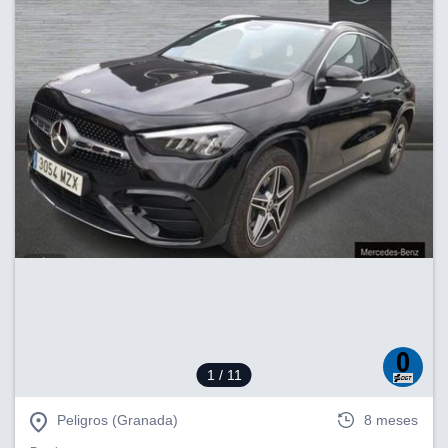
1
/ 11
Peligros (Granada)
8 meses