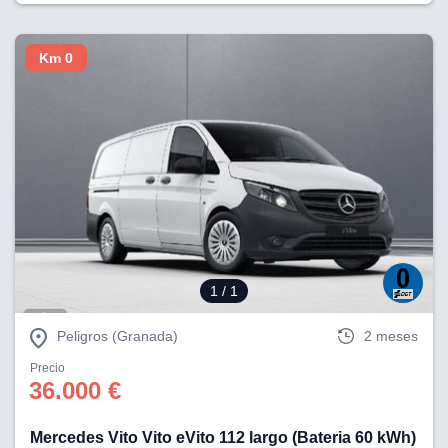
Km 0
1
/ 1
Peligros (Granada)
2 meses
Precio
36.000 €
Mercedes Vito Vito eVito 112 largo (Bateria 60 kWh)