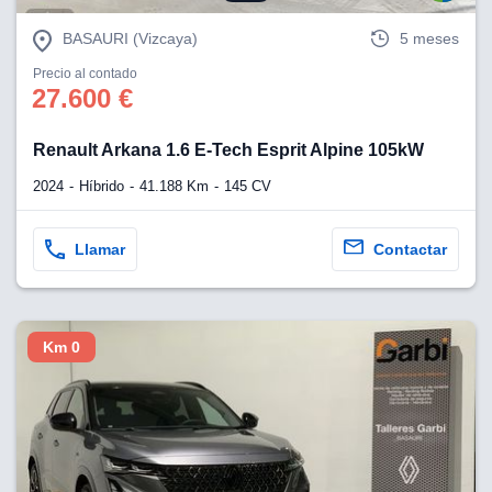
BASAURI (Vizcaya)
5 meses
Precio al contado
27.600 €
Renault Arkana 1.6 E-Tech Esprit Alpine 105kW
2024
Híbrido
41.188 Km
145 CV
Llamar
Contactar
Km 0