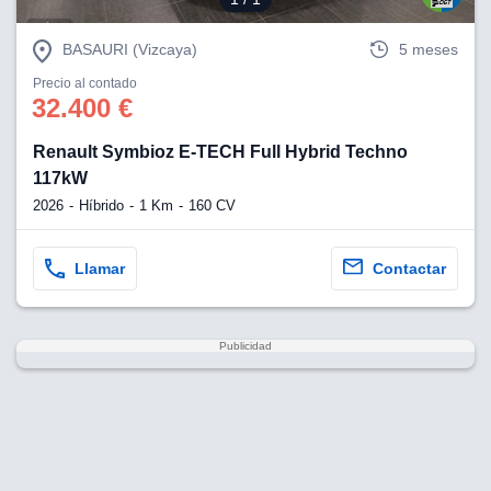
BASAURI (Vizcaya)
5 meses
Precio al contado
32.400 €
Renault Symbioz E-TECH Full Hybrid Techno
117kW
2026
Híbrido
1 Km
160 CV
Llamar
Contactar