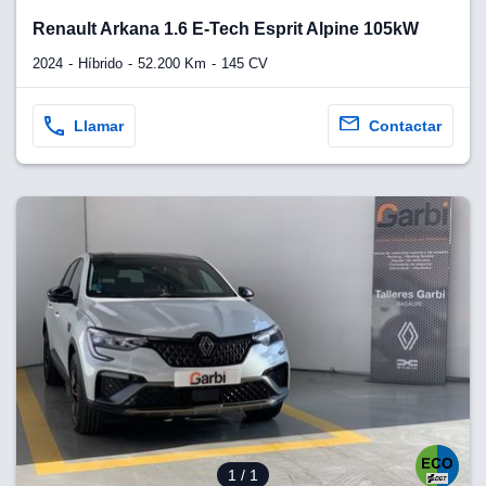
Renault Arkana 1.6 E-Tech Esprit Alpine 105kW
2024
Híbrido
52.200 Km
145 CV
Llamar
Contactar
1
/ 1