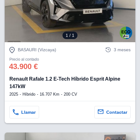
1
/ 1
BASAURI (Vizcaya)
3 meses
Precio al contado
43.900 €
Renault Rafale 1.2 E-Tech Híbrido Esprit Alpine
147kW
2025
Híbrido
16.707 Km
200 CV
Llamar
Contactar