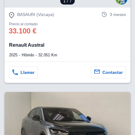
1
/ 7
BASAURI (Vizcaya)
3 meses
Precio al contado
33.100 €
Renault Austral
2025
Híbrido
32.051 Km
Llamar
Contactar