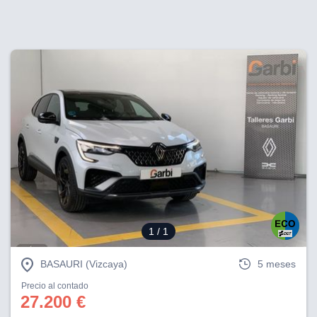
1
/ 1
BASAURI (Vizcaya)
5 meses
Precio al contado
27.200 €