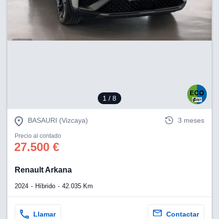
1
/ 8
BASAURI (Vizcaya)
3 meses
Precio al contado
27.500 €
Renault Arkana
2024
Híbrido
42.035 Km
Llamar
Contactar