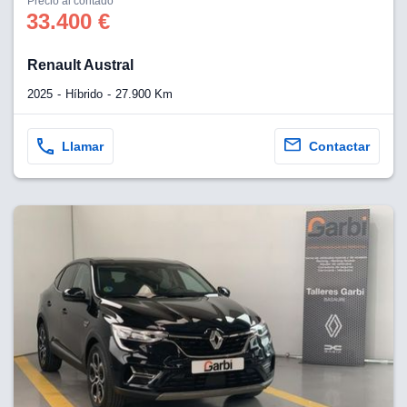
Precio al contado
33.400 €
Renault Austral
2025
Híbrido
27.900 Km
Llamar
Contactar