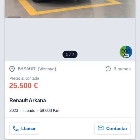
1
/ 7
BASAURI (Vizcaya)
3 meses
Precio al contado
25.500 €
Renault Arkana
2023
Híbrido
69.088 Km
Llamar
Contactar