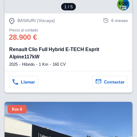
1
/ 5
BASAURI (Vizcaya)
6 meses
Precio al contado
28.900 €
Renault Clio Full Hybrid E-TECH Esprit
Alpine117kW
2025
Híbrido
1 Km
160 CV
Llamar
Contactar
Km 0