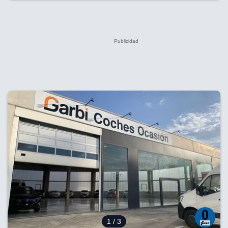
1
/ 3