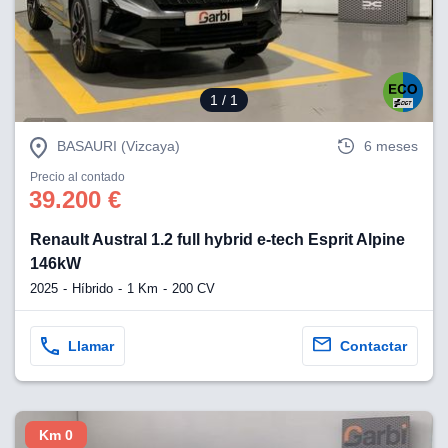
1
/ 1
BASAURI (Vizcaya)
6 meses
Precio al contado
39.200 €
Renault Austral 1.2 full hybrid e-tech Esprit Alpine
146kW
2025
Híbrido
1 Km
200 CV
Llamar
Contactar
Km 0