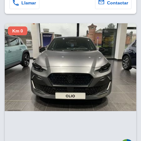
Llamar
Contactar
Km 0