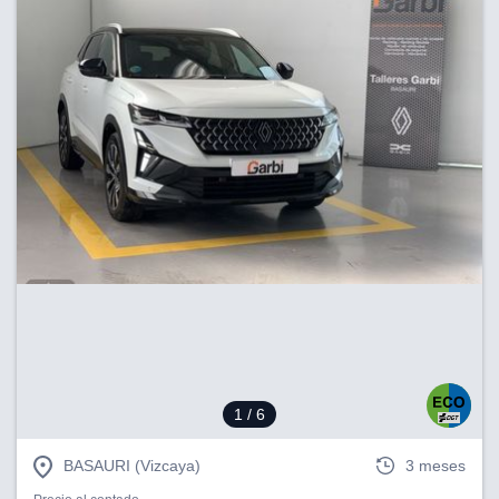
1
/ 6
BASAURI (Vizcaya)
3 meses