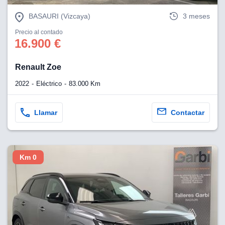
BASAURI (Vizcaya)
3 meses
Precio al contado
16.900 €
Renault Zoe
2022
Eléctrico
83.000 Km
Llamar
Contactar
Km 0