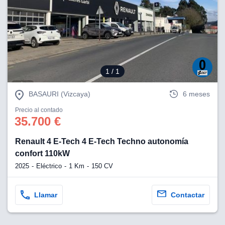
1
/ 1
BASAURI (Vizcaya)
6 meses
Precio al contado
35.700 €
Renault 4 E-Tech 4 E-Tech Techno autonomía
confort 110kW
2025
Eléctrico
1 Km
150 CV
Llamar
Contactar