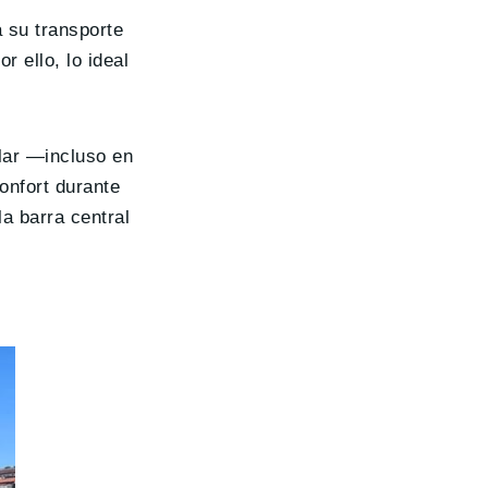
a su transporte
r ello, lo ideal
lar —incluso en
onfort durante
la barra central