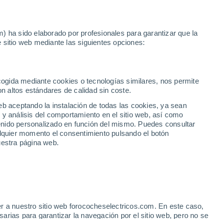
Noticias
Movilida
) ha sido elaborado por profesionales para garantizar que la
 sitio web mediante las siguientes opciones:
ecogida mediante cookies o tecnologías similares, nos permite
on altos estándares de calidad sin coste.
eb aceptando la instalación de todas las cookies, ya sean
 y análisis del comportamiento en el sitio web, así como
ntenido personalizado en función del mismo. Puedes consultar
alquier momento el consentimiento pulsando el botón
uestra página web.
r a nuestro sitio web forococheselectricos.com. En este caso,
rias para garantizar la navegación por el sitio web, pero no se