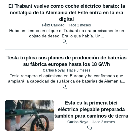
El Trabant vuelve como coche eléctrico barato: la
nostalgia de la Alemania del Este entra en la era
digital
Félix Caridad
Hace 2 meses
Hubo un tiempo en el que el Trabant no era precisamente un
objeto de deseo. Era lo que había. Un...
...
Tesla triplica sus planes de producción de baterías
su fábrica europea hasta los 18 GWh
Carlos Noya
Hace 3 meses
Tesla recupera el optimismo en Europa y ha confirmado que
ampliará la capacidad de su fábrica de baterías de Alemania...
...
Esta es la primera bici
eléctrica plegable preparada
también para caminos de tierra
Carlos Noya
Hace 3 meses
...