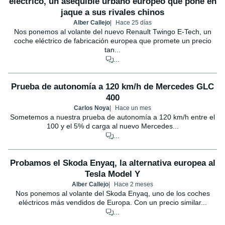
eléctrico, un asequible urbano europeo que pone en
jaque a sus rivales chinos
Alber Callejo
Hace 25 días
Nos ponemos al volante del nuevo Renault Twingo E-Tech, un
coche eléctrico de fabricación europea que promete un precio
tan...
...
Prueba de autonomía a 120 km/h de Mercedes GLC
400
Carlos Noya
Hace un mes
Sometemos a nuestra prueba de autonomía a 120 km/h entre el
100 y el 5% d carga al nuevo Mercedes...
...
Probamos el Skoda Enyaq, la alternativa europea al
Tesla Model Y
Alber Callejo
Hace 2 meses
Nos ponemos al volante del Skoda Enyaq, uno de los coches
eléctricos más vendidos de Europa. Con un precio similar...
...