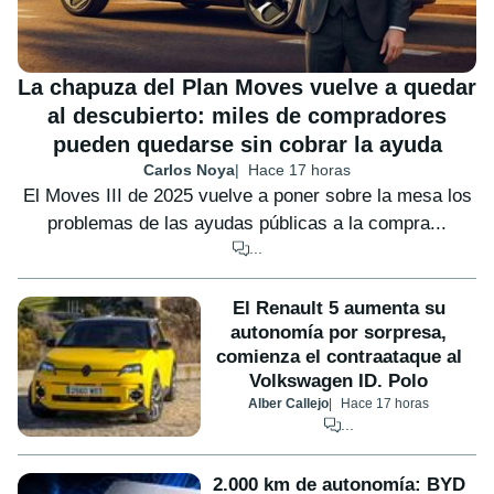
La chapuza del Plan Moves vuelve a quedar
al descubierto: miles de compradores
pueden quedarse sin cobrar la ayuda
Carlos Noya
Hace 17 horas
El Moves III de 2025 vuelve a poner sobre la mesa los
problemas de las ayudas públicas a la compra...
...
El Renault 5 aumenta su
autonomía por sorpresa,
comienza el contraataque al
Volkswagen ID. Polo
Alber Callejo
Hace 17 horas
...
2.000 km de autonomía: BYD