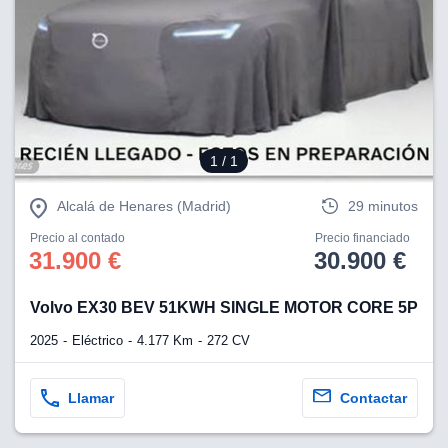
1
/ 1
Alcalá de Henares (Madrid)
29 minutos
Precio al contado
Precio financiado
31.900 €
30.900 €
Volvo EX30 BEV 51KWH SINGLE MOTOR CORE 5P
2025
Eléctrico
4.177 Km
272 CV
Llamar
Contactar