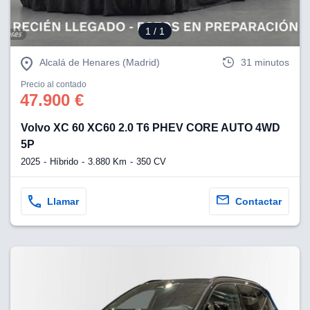
1
/ 1
Alcalá de Henares (Madrid)
31 minutos
Precio al contado
47.900 €
Volvo XC 60 XC60 2.0 T6 PHEV CORE AUTO 4WD
5P
2025
Híbrido
3.880 Km
350 CV
Llamar
Contactar