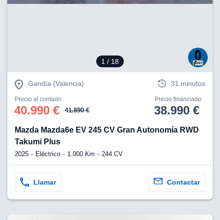
1
/ 18
Gandía (Valencia)
31 minutos
Precio al contado
Precio financiado
40.990 €
38.990 €
41.890 €
Mazda Mazda6e EV 245 CV Gran Autonomía RWD
Takumi Plus
2025
Eléctrico
1.000 Km
244 CV
Llamar
Contactar