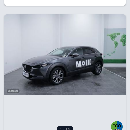
1
/ 16