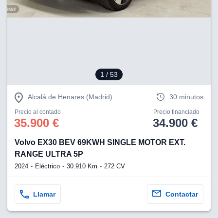
1
/ 53
Alcalá de Henares (Madrid)
30 minutos
Precio al contado
Precio financiado
35.900 €
34.900 €
Volvo EX30 BEV 69KWH SINGLE MOTOR EXT.
RANGE ULTRA 5P
2024
Eléctrico
30.910 Km
272 CV
Llamar
Contactar