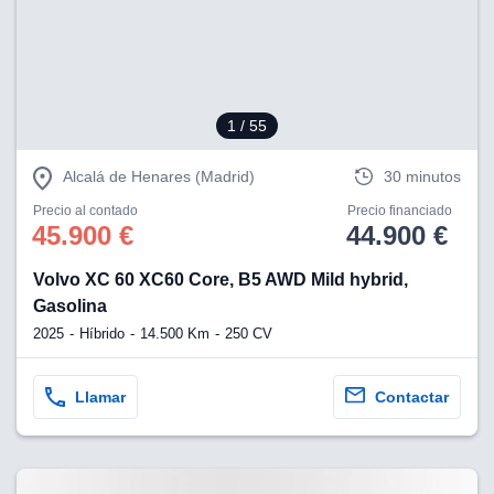
1
/ 55
Alcalá de Henares (Madrid)
30 minutos
Precio al contado
Precio financiado
45.900 €
44.900 €
Volvo XC 60 XC60 Core, B5 AWD Mild hybrid,
Gasolina
2025
Híbrido
14.500 Km
250 CV
Llamar
Contactar