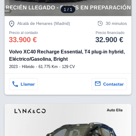
1
/ 1
Alcalá de Henares (Madrid)
30 minutos
Precio al contado
Precio financiado
33.900 €
32.900 €
Volvo XC40 Recharge Essential, T4 plug-in hybrid,
Eléctrico/Gasolina, Bright
2023
Híbrido
61.775 Km
129 CV
Llamar
Contactar