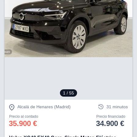
1
/ 55
Alcalá de Henares (Madrid)
31 minutos
Precio al contado
Precio financiado
35.900 €
34.900 €