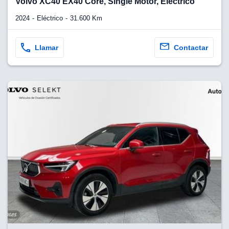
Volvo XC40 EX40 Core, Single Motor, Eléctrico
2024
Eléctrico
31.600 Km
Llamar
Contactar