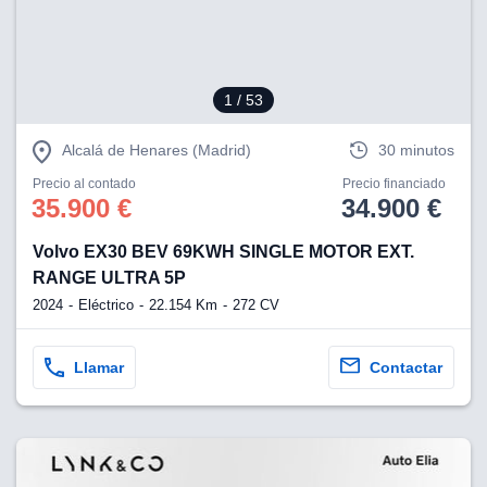
1
/ 53
Alcalá de Henares (Madrid)
30 minutos
Precio al contado
Precio financiado
35.900 €
34.900 €
Volvo EX30 BEV 69KWH SINGLE MOTOR EXT.
RANGE ULTRA 5P
2024
Eléctrico
22.154 Km
272 CV
Llamar
Contactar