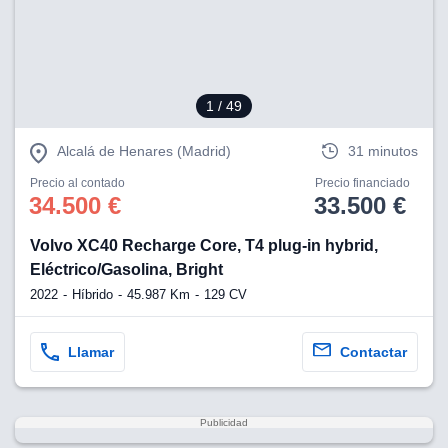
1
/ 49
Alcalá de Henares (Madrid)
31 minutos
Precio al contado
Precio financiado
34.500 €
33.500 €
Volvo XC40 Recharge Core, T4 plug-in hybrid,
Eléctrico/Gasolina, Bright
2022
Híbrido
45.987 Km
129 CV
Llamar
Contactar