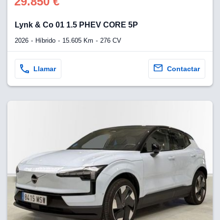
29.850 €
Lynk & Co 01 1.5 PHEV CORE 5P
2026
Híbrido
15.605 Km
276 CV
Llamar
Contactar