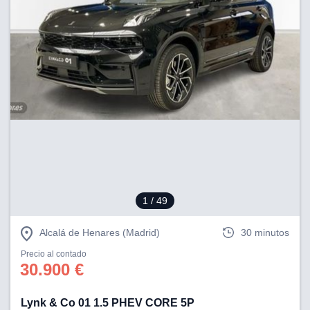
1
/ 49
Alcalá de Henares (Madrid)
30 minutos
Precio al contado
30.900 €
Lynk & Co 01 1.5 PHEV CORE 5P