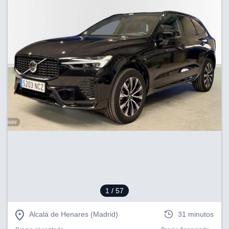
1
/ 57
Alcalá de Henares (Madrid)
31 minutos