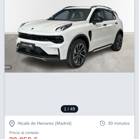
1
/ 49
Alcalá de Henares (Madrid)
30 minutos
Precio al contado