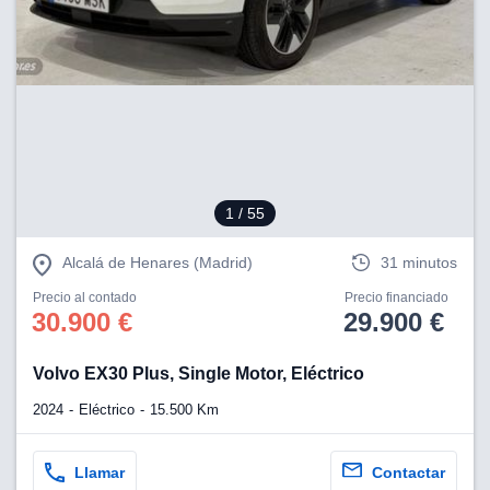
1
/ 55
Alcalá de Henares (Madrid)
31 minutos
Precio al contado
Precio financiado
30.900 €
29.900 €
Volvo EX30 Plus, Single Motor, Eléctrico
2024
Eléctrico
15.500 Km
Llamar
Contactar