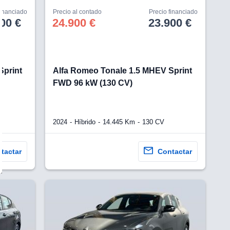
financiado
Precio al contado
Precio financiado
00 €
24.900 €
23.900 €
Sprint
Alfa Romeo Tonale 1.5 MHEV Sprint
FWD 96 kW (130 CV)
2024
Híbrido
14.445 Km
130 CV
tactar
Contactar