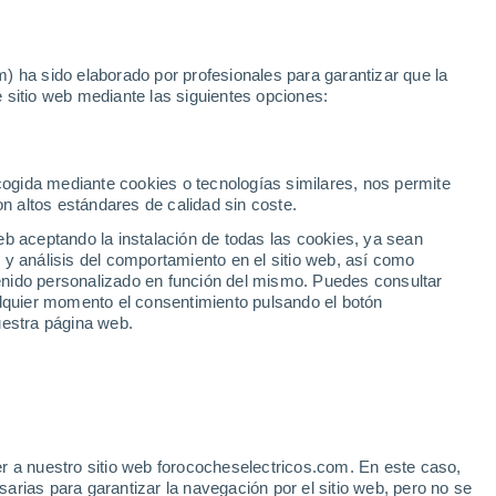
Noticias
Movilida
) ha sido elaborado por profesionales para garantizar que la
 sitio web mediante las siguientes opciones:
 mano
ecogida mediante cookies o tecnologías similares, nos permite
on altos estándares de calidad sin coste.
eb aceptando la instalación de todas las cookies, ya sean
 y análisis del comportamiento en el sitio web, así como
ntenido personalizado en función del mismo. Puedes consultar
alquier momento el consentimiento pulsando el botón
uestra página web.
r a nuestro sitio web forococheselectricos.com. En este caso,
rias para garantizar la navegación por el sitio web, pero no se