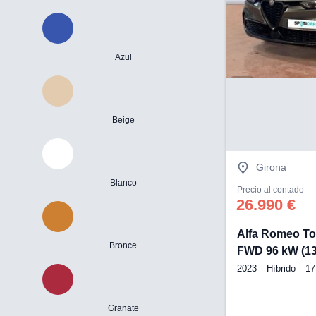
Azul
Beige
Girona
Blanco
Precio al contado
26.990 €
Alfa Romeo To
Bronce
FWD 96 kW (1
2023
Híbrido
17
Granate