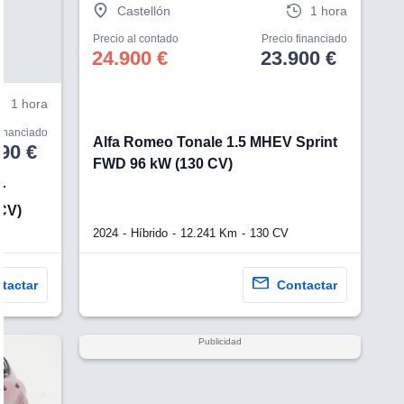
Castellón
1 hora
Precio al contado
Precio financiado
24.900 €
23.900 €
1 hora
financiado
Alfa Romeo Tonale 1.5 MHEV Sprint
90 €
FWD 96 kW (130 CV)
r
CV)
2024
Híbrido
12.241 Km
130 CV
tactar
Contactar