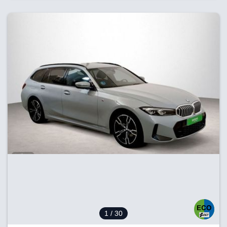
1
/ 30