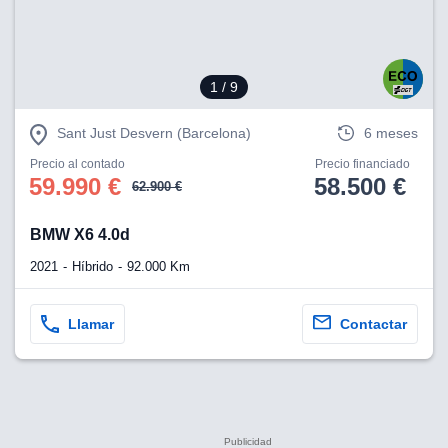
1
/ 9
Sant Just Desvern (Barcelona)
6 meses
Precio al contado
Precio financiado
59.990 €
58.500 €
62.900 €
BMW X6 4.0d
2021
Híbrido
92.000 Km
Llamar
Contactar