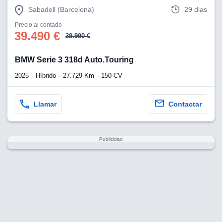
Sabadell (Barcelona)
29 dias
Precio al contado
39.490 €
39.990 €
BMW Serie 3 318d Auto.Touring
2025
Híbrido
27.729 Km
150 CV
Llamar
Contactar