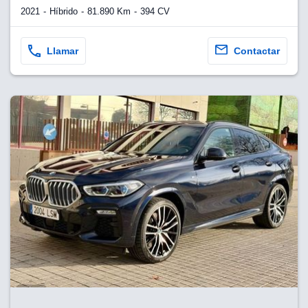
2021
Híbrido
81.890 Km
394 CV
Llamar
Contactar