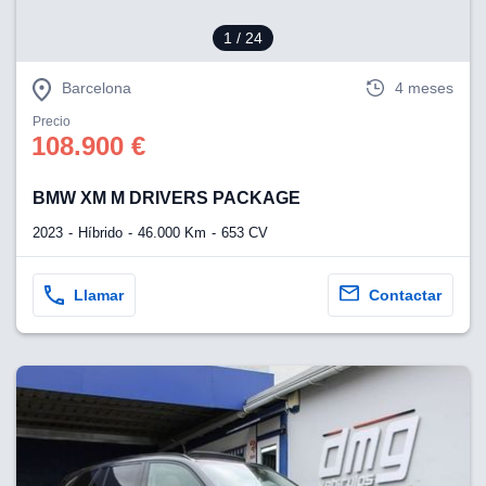
1
/ 24
Barcelona
4 meses
Precio
108.900 €
BMW XM M DRIVERS PACKAGE
2023
Híbrido
46.000 Km
653 CV
Llamar
Contactar