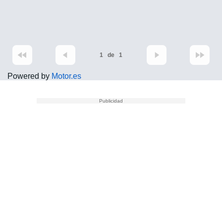
1
de
1
Powered by
Motor.es