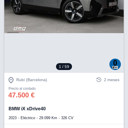
1
/ 59
Rubí (Barcelona)
2 meses
Precio al contado
47.500 €
BMW iX xDrive40
2023
Eléctrico
29.099 Km
326 CV