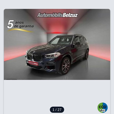
1
/ 27