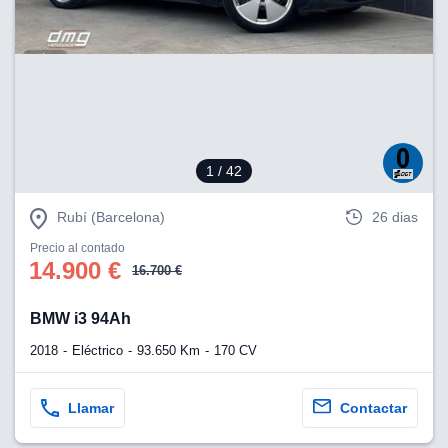
lización
ecisa e
n mediante
spositivos,
contenido
os, medición
 y contenido,
1
/ 42
 de audiencia
e servicios.
Rubí (Barcelona)
26 dias
 1199 socios
Precio al contado
14.900 €
16.700 €
BMW i3 94Ah
2018
Eléctrico
93.650 Km
170 CV
Llamar
Contactar