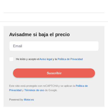
Avisadme si baja el precio
He leído y acepto el
Aviso legal
y la
Política de Privacidad
Suscribir
Este sitio está protegido con reCAPTCHA y se aplican la
Política de
Privacidad
y
Términos de uso
de Google.
Powered by
Motor.es