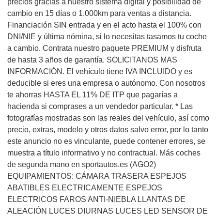
precios gracias a nuestro sistema digital y posibilidad de
cambio en 15 días o 1.000km para ventas a distancia.
Financiación SIN entrada y en el acto hasta el 100% con
DNI/NIE y última nómina, si lo necesitas tasamos tu coche
a cambio. Contrata nuestro paquete PREMIUM y disfruta
de hasta 3 años de garantía. SOLICITANOS MAS
INFORMACIÓN. El vehículo tiene IVA INCLUIDO y es
deducible si eres una empresa o autónomo. Con nosotros
te ahorras HASTA EL 11% DE ITP que pagarías a
hacienda si comprases a un vendedor particular. * Las
fotografías mostradas son las reales del vehículo, así como
precio, extras, modelo y otros datos salvo error, por lo tanto
este anuncio no es vinculante, puede contener errores, se
muestra a título informativo y no contractual. Más coches
de segunda mano en sportautos.es (AGO2)
EQUIPAMIENTOS: CÁMARA TRASERA ESPEJOS
ABATIBLES ELECTRICAMENTE ESPEJOS
ELECTRICOS FAROS ANTI-NIEBLA LLANTAS DE
ALEACIÓN LUCES DIURNAS LUCES LED SENSOR DE