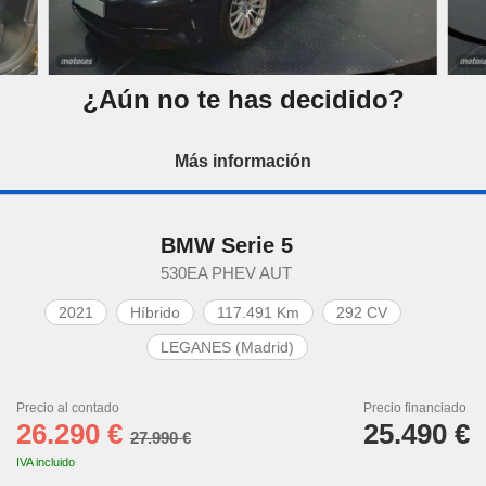
¿Aún no te has decidido?
Más información
BMW Serie 5
530EA PHEV AUT
2021
Híbrido
117.491 Km
292 CV
LEGANES (Madrid)
Precio al contado
Precio financiado
26.290 €
25.490 €
27.990 €
IVA incluido