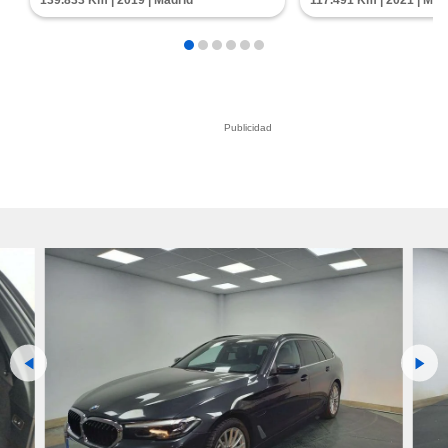
139.833 Km | 2019 | Madrid
117.491 Km | 2021 | Mad