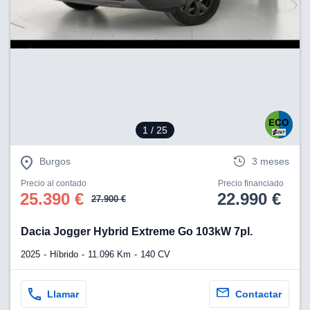
1
/ 25
Burgos
3 meses
Precio al contado
Precio financiado
25.390 €
22.990 €
27.900 €
Dacia Jogger Hybrid Extreme Go 103kW 7pl.
2025
Híbrido
11.096 Km
140 CV
Llamar
Contactar