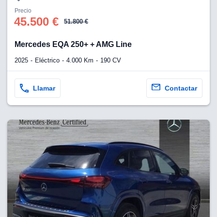
Precio
45.500 €
51.800 €
Mercedes EQA 250+ + AMG Line
2025
Eléctrico
4.000 Km
190 CV
Llamar
Contactar