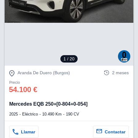
1
/ 20
Aranda De Duero (Burgos)
2 meses
Precio
54.100 €
Mercedes EQB 250+[0-804+0-054]
2025
Eléctrico
10.490 Km
190 CV
Llamar
Contactar