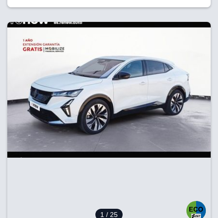
1
/ 25