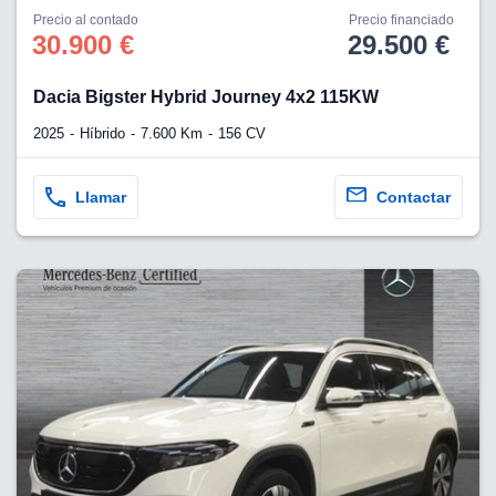
Precio al contado
Precio financiado
30.900 €
29.500 €
Dacia Bigster Hybrid Journey 4x2 115KW
2025
Híbrido
7.600 Km
156 CV
Llamar
Contactar