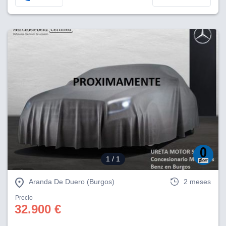
1
/ 1
Aranda De Duero (Burgos)
2 meses
Precio
32.900 €