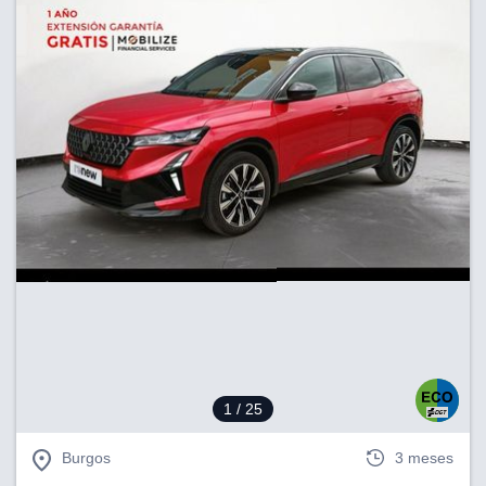
1
/ 25
Burgos
3 meses