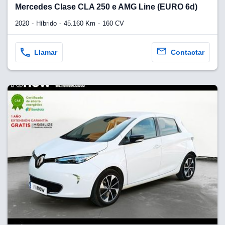
Mercedes Clase CLA 250 e AMG Line (EURO 6d)
2020
Híbrido
45.160 Km
160 CV
Llamar
Contactar