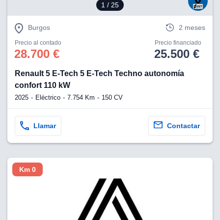
1
/ 25
Burgos
2 meses
Precio al contado
Precio financiado
28.700 €
25.500 €
Renault 5 E-Tech 5 E-Tech Techno autonomía
confort 110 kW
2025
Eléctrico
7.754 Km
150 CV
Llamar
Contactar
Km 0