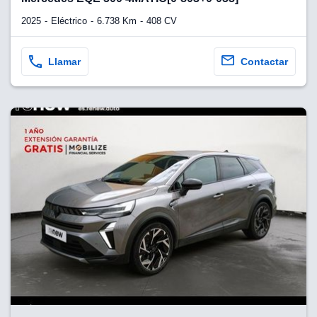
2025
Eléctrico
6.738 Km
408 CV
Llamar
Contactar