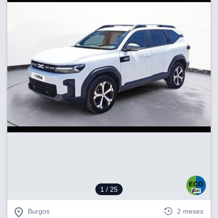
1
/ 25
Burgos
2 meses