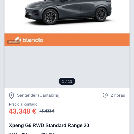
1
/ 11
Santander (Cantabria)
2 horas
Precio al contado
43.348 €
45.433 €
Xpeng G6 RWD Standard Range 20