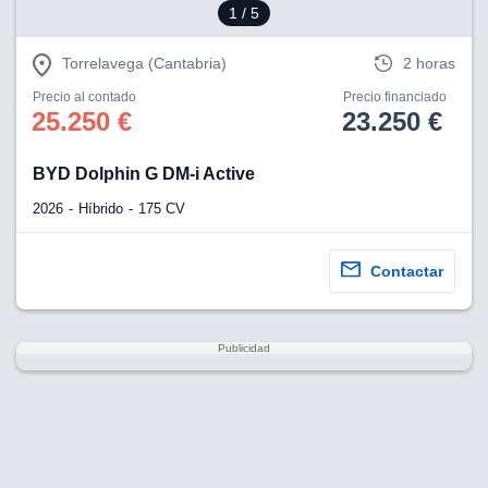
1
/ 5
Torrelavega (Cantabria)
2 horas
Precio al contado
Precio financiado
25.250 €
23.250 €
BYD Dolphin G DM-i Active
2026
Híbrido
175 CV
Contactar