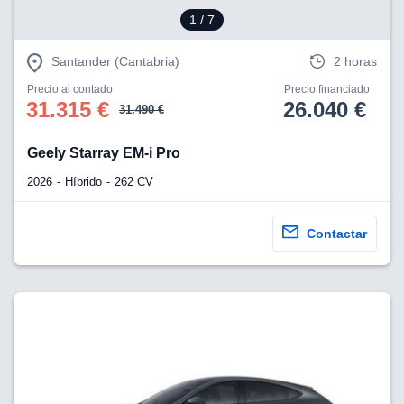
1
/ 7
Santander (Cantabria)
2 horas
Precio al contado
Precio financiado
31.315 €
26.040 €
31.490 €
Geely Starray EM-i Pro
2026
Híbrido
262 CV
Contactar