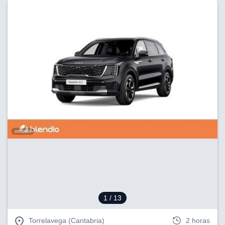
1
/ 13
Torrelavega (Cantabria)
2 horas