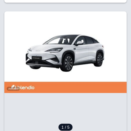
1
/ 5