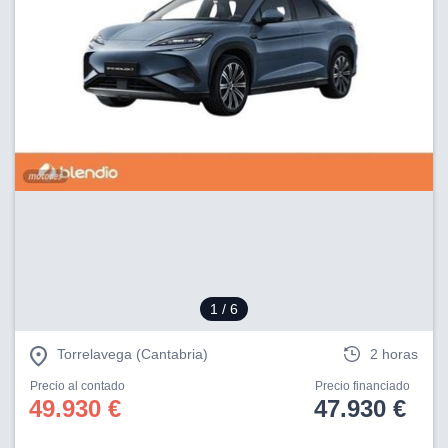
1
/ 6
Torrelavega (Cantabria)
2 horas
Precio al contado
Precio financiado
49.930 €
47.930 €