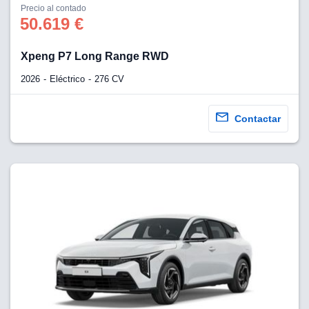
Precio al contado
50.619 €
Xpeng P7 Long Range RWD
2026
Eléctrico
276 CV
Contactar