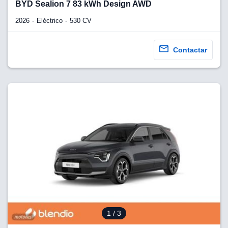
BYD Sealion 7 83 kWh Design AWD
2026
Eléctrico
530 CV
Contactar
1
/ 3