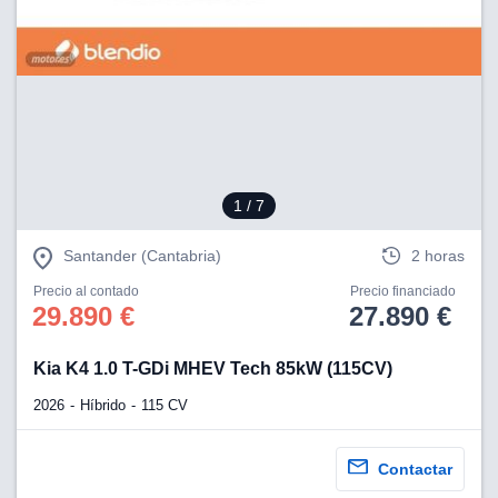
1
/ 7
Santander (Cantabria)
2 horas
Precio al contado
Precio financiado
29.890 €
27.890 €
Kia K4 1.0 T-GDi MHEV Tech 85kW (115CV)
2026
Híbrido
115 CV
Contactar