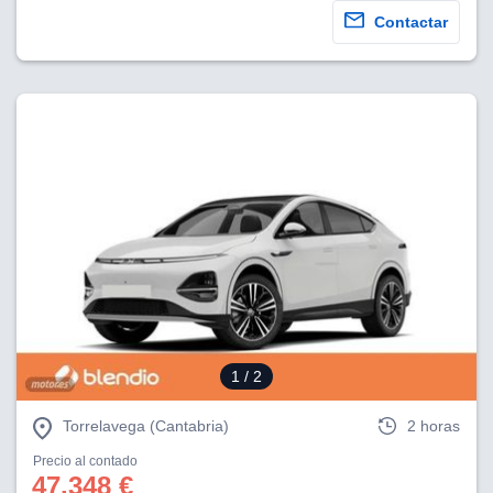
Contactar
1
/ 2
Torrelavega (Cantabria)
2 horas
Precio al contado
47.348 €