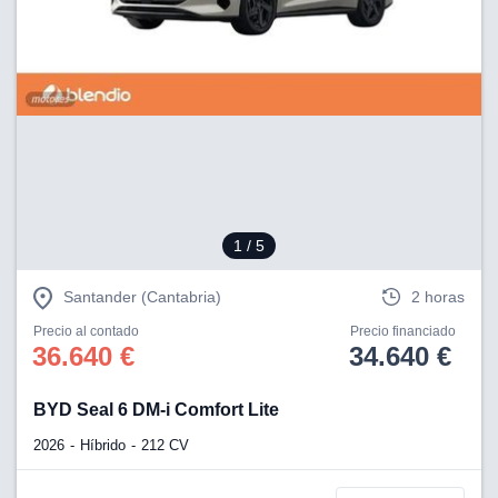
1
/ 5
Santander (Cantabria)
2 horas
Precio al contado
Precio financiado
36.640 €
34.640 €
BYD Seal 6 DM-i Comfort Lite
2026
Híbrido
212 CV