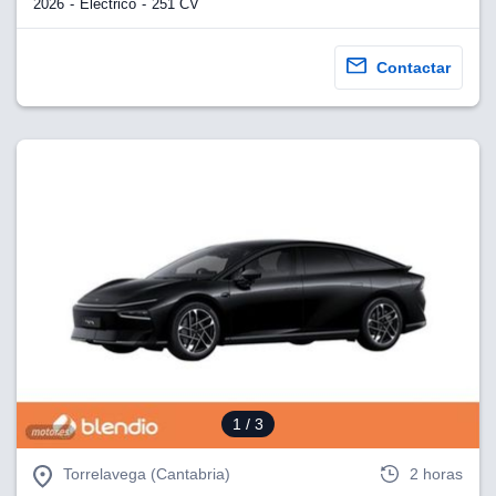
2026
Eléctrico
251 CV
Contactar
1
/ 3
Torrelavega (Cantabria)
2 horas