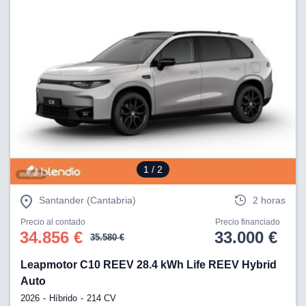
1
/ 2
Santander (Cantabria)
2 horas
Precio al contado
Precio financiado
34.856 €
33.000 €
35.580 €
Leapmotor C10 REEV 28.4 kWh Life REEV Hybrid
Auto
2026
Híbrido
214 CV