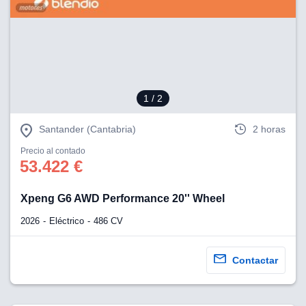
1
/ 2
Santander (Cantabria)
2 horas
Precio al contado
53.422 €
Xpeng G6 AWD Performance 20'' Wheel
2026
Eléctrico
486 CV
Contactar