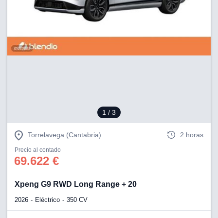
1
/ 3
Torrelavega (Cantabria)
2 horas
Precio al contado
69.622 €
Xpeng G9 RWD Long Range + 20
2026
Eléctrico
350 CV