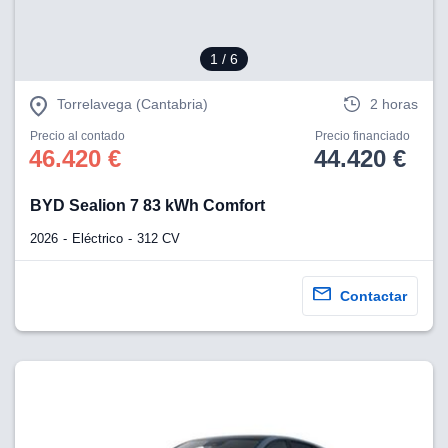
1
/ 6
Torrelavega (Cantabria)
2 horas
Precio al contado
Precio financiado
46.420 €
44.420 €
BYD Sealion 7 83 kWh Comfort
2026
Eléctrico
312 CV
Contactar