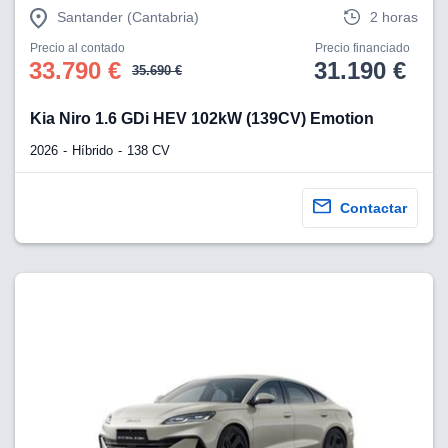
Santander (Cantabria)
2 horas
Precio al contado
Precio financiado
33.790 €
31.190 €
35.690 €
Kia Niro 1.6 GDi HEV 102kW (139CV) Emotion
2026
Híbrido
138 CV
Contactar