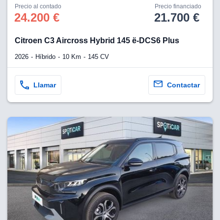
Precio al contado
Precio financiado
24.200 €
21.700 €
Citroen C3 Aircross Hybrid 145 ë-DCS6 Plus
2026
Híbrido
10 Km
145 CV
Llamar
Contactar