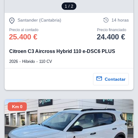
1
/ 2
Santander (Cantabria)
14 horas
Precio al contado
Precio financiado
25.400 €
24.400 €
Citroen C3 Aircross Hybrid 110 e-DSC6 PLUS
2026
Híbrido
110 CV
Contactar
Km 0