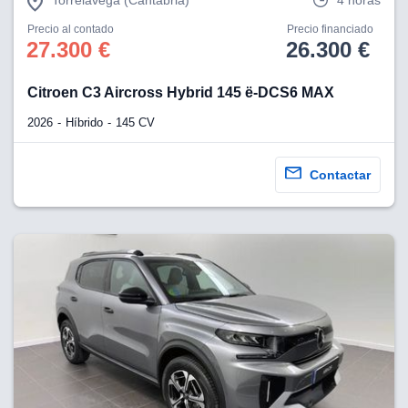
Torrelavega (Cantabria)
4 horas
Precio al contado
Precio financiado
27.300 €
26.300 €
Citroen C3 Aircross Hybrid 145 ë-DCS6 MAX
2026
Híbrido
145 CV
Contactar