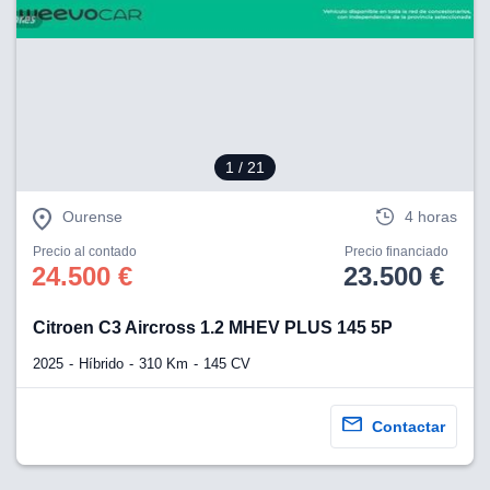
1
/ 21
Ourense
4 horas
Precio al contado
Precio financiado
24.500 €
23.500 €
Citroen C3 Aircross 1.2 MHEV PLUS 145 5P
2025
Híbrido
310 Km
145 CV
Contactar