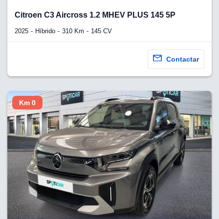
Citroen C3 Aircross 1.2 MHEV PLUS 145 5P
2025
Híbrido
310 Km
145 CV
Contactar
Km 0