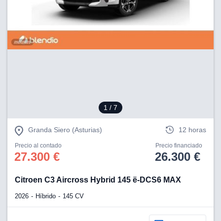
1
/ 7
Granda Siero (Asturias)
12 horas
Precio al contado
Precio financiado
27.300 €
26.300 €
Citroen C3 Aircross Hybrid 145 ë-DCS6 MAX
2026
Híbrido
145 CV