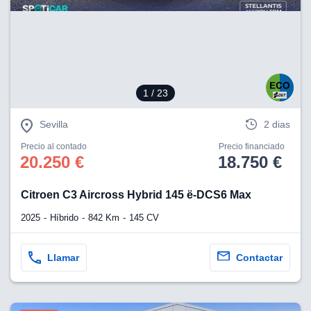
1
/ 23
Sevilla
2 dias
Precio al contado
Precio financiado
20.250 €
18.750 €
Citroen C3 Aircross Hybrid 145 ë-DCS6 Max
2025
Híbrido
842 Km
145 CV
Llamar
Contactar