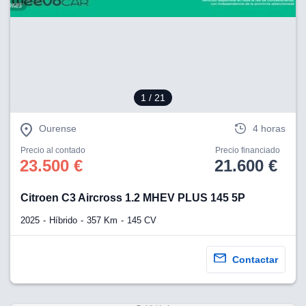
1
/ 21
Ourense
4 horas
Precio al contado
Precio financiado
23.500 €
21.600 €
Citroen C3 Aircross 1.2 MHEV PLUS 145 5P
2025
Híbrido
357 Km
145 CV
Contactar