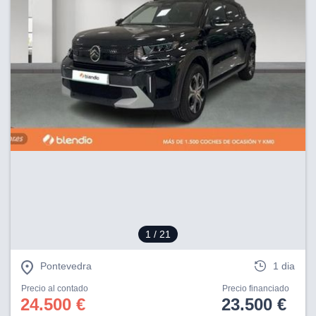
1
/ 21
Pontevedra
1 dia
Precio al contado
Precio financiado
24.500 €
23.500 €