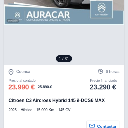
1
/ 31
Cuenca
6 horas
Precio al contado
Precio financiado
23.990 €
23.290 €
25.890 €
Citroen C3 Aircross Hybrid 145 ë-DCS6 MAX
2025
Híbrido
15.000 Km
145 CV
Contactar