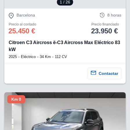
1
/ 26
Barcelona
8 horas
Precio al contado
Precio financiado
25.450 €
23.950 €
Citroen C3 Aircross ë-C3 Aircross Max Eléctrico 83
kW
2025
Eléctrico
34 Km
112 CV
Contactar
Km 0