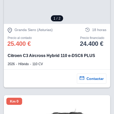
1
/ 2
Granda Siero (Asturias)
18 horas
Precio al contado
Precio financiado
25.400 €
24.400 €
Citroen C3 Aircross Hybrid 110 e-DSC6 PLUS
2026
Híbrido
110 CV
Contactar
Km 0