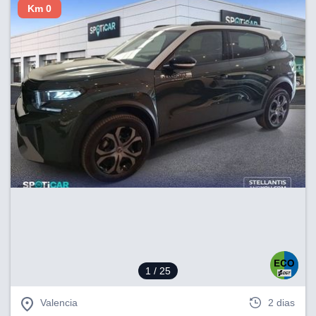
Km 0
1
/ 25
Valencia
2 dias