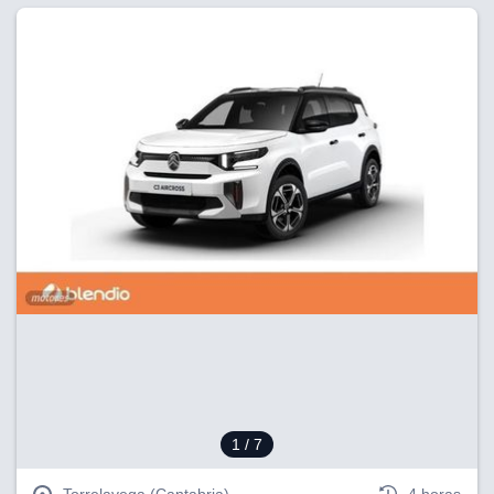
1
/ 7