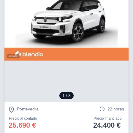
1
/ 3
Pontevedra
22 horas
Precio al contado
Precio financiado
25.690 €
24.400 €