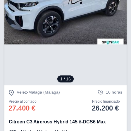
1
/ 16
Vélez-Málaga (Málaga)
16 horas
Precio al contado
Precio financiado
27.400 €
26.200 €
Citroen C3 Aircross Hybrid 145 ë-DCS6 Max