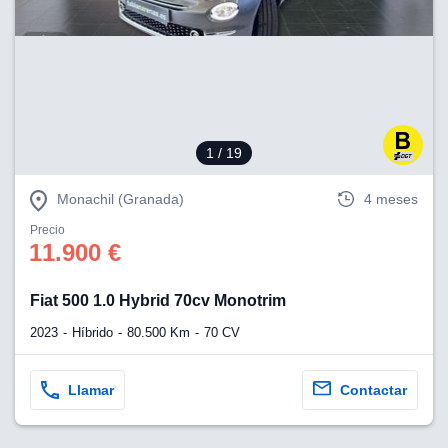
1
/ 19
Monachil (Granada)
4 meses
Precio
11.900 €
Fiat 500 1.0 Hybrid 70cv Monotrim
2023
Híbrido
80.500 Km
70 CV
Llamar
Contactar