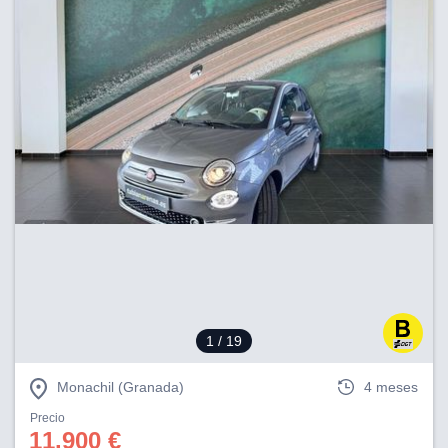
1
/ 19
Monachil (Granada)
4 meses
Precio
11.900 €