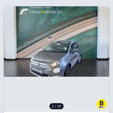
1
/ 19