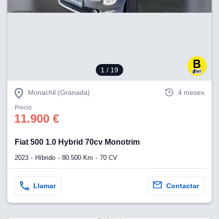
1
/ 19
Monachil (Granada)
4 meses
Precio
11.900 €
Fiat 500 1.0 Hybrid 70cv Monotrim
2023
Híbrido
80.500 Km
70 CV
Llamar
Contactar