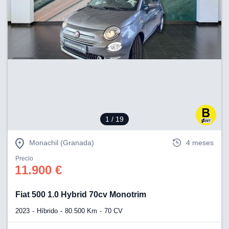
1
/ 19
Monachil (Granada)
4 meses
Precio
11.900 €
Fiat 500 1.0 Hybrid 70cv Monotrim
2023
Híbrido
80.500 Km
70 CV