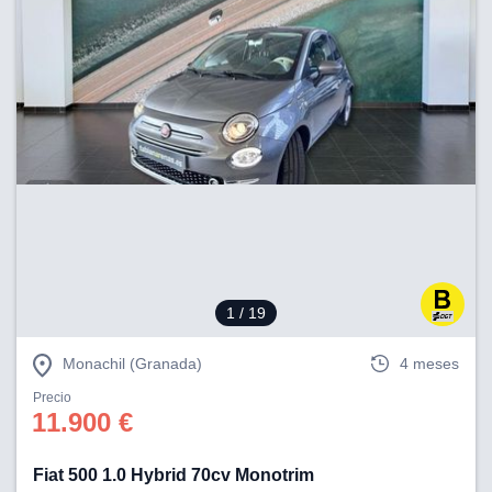
1
/ 19
Monachil (Granada)
4 meses
Precio
11.900 €
Fiat 500 1.0 Hybrid 70cv Monotrim