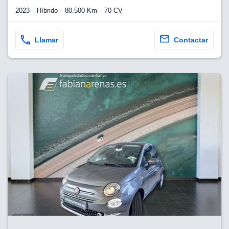
2023
Híbrido
80.500 Km
70 CV
Llamar
Contactar