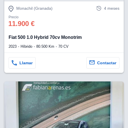
Monachil (Granada)
4 meses
Precio
11.900 €
Fiat 500 1.0 Hybrid 70cv Monotrim
2023
Híbrido
80.500 Km
70 CV
Llamar
Contactar