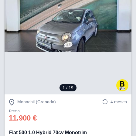
1
/ 19
Monachil (Granada)
4 meses
Precio
11.900 €
Fiat 500 1.0 Hybrid 70cv Monotrim