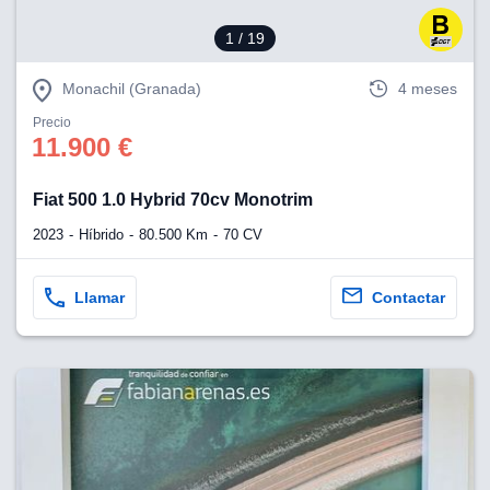
1
/ 19
Monachil (Granada)
4 meses
Precio
11.900 €
Fiat 500 1.0 Hybrid 70cv Monotrim
2023
Híbrido
80.500 Km
70 CV
Llamar
Contactar