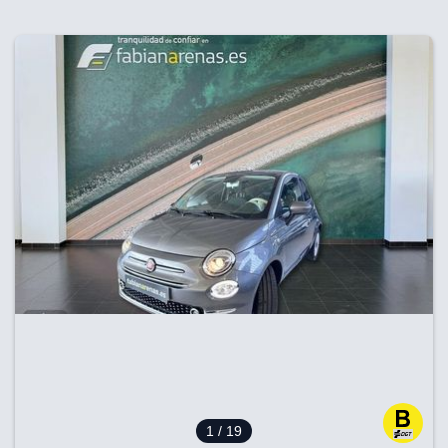
1
/ 19