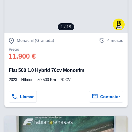
1
/ 19
Monachil (Granada)
4 meses
Precio
11.900 €
Fiat 500 1.0 Hybrid 70cv Monotrim
2023
Híbrido
80.500 Km
70 CV
Llamar
Contactar