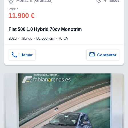
Monachil (Granada)
4 meses
Precio
11.900 €
Fiat 500 1.0 Hybrid 70cv Monotrim
2023
Híbrido
80.500 Km
70 CV
Llamar
Contactar