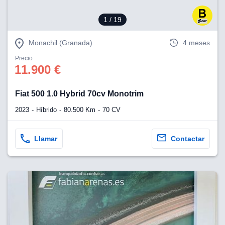
1
/ 19
Monachil (Granada)
4 meses
Precio
11.900 €
Fiat 500 1.0 Hybrid 70cv Monotrim
2023
Híbrido
80.500 Km
70 CV
Llamar
Contactar