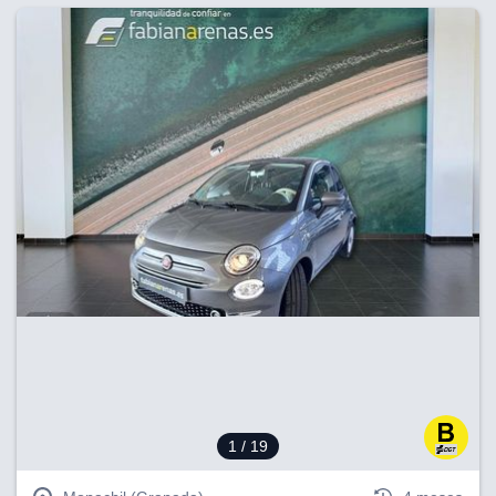
1
/ 19