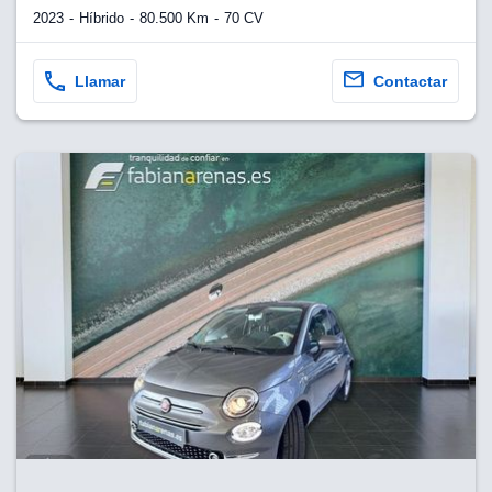
2023
Híbrido
80.500 Km
70 CV
Llamar
Contactar