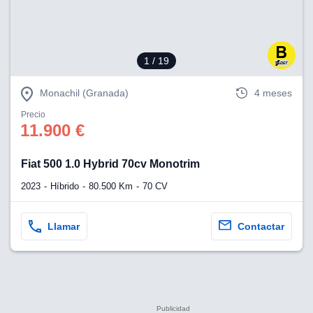
1
/ 19
Monachil (Granada)
4 meses
Precio
11.900 €
Fiat 500 1.0 Hybrid 70cv Monotrim
2023
Híbrido
80.500 Km
70 CV
Llamar
Contactar