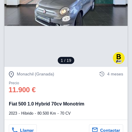
1
/ 19
Monachil (Granada)
4 meses
Precio
11.900 €
Fiat 500 1.0 Hybrid 70cv Monotrim
2023
Híbrido
80.500 Km
70 CV
Llamar
Contactar