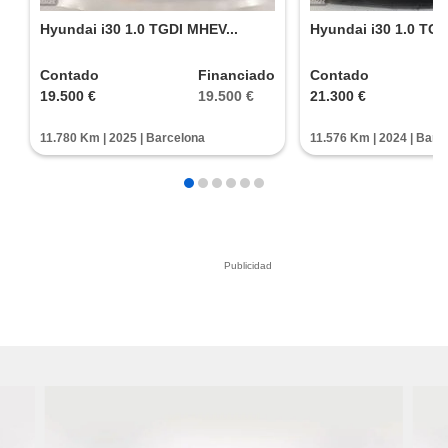
Hyundai i30 1.0 TGDI MHEV...
Hyundai i30 1.0 TGDI
Contado
Financiado
Contado
19.500 €
19.500 €
21.300 €
11.780 Km | 2025 | Barcelona
11.576 Km | 2024 | Barc