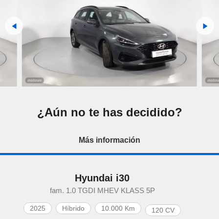
¿Aún no te has decidido?
Más información
Hyundai i30
fam. 1.0 TGDI MHEV KLASS 5P
2025
Híbrido
10.000 Km
120 CV