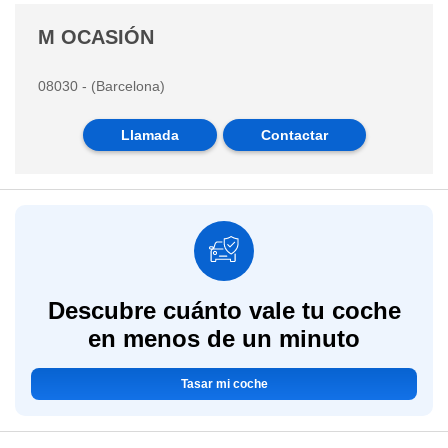
M OCASIÓN
08030 - (Barcelona)
Llamada
Contactar
Descubre cuánto vale tu coche
en menos de un minuto
Tasar mi coche