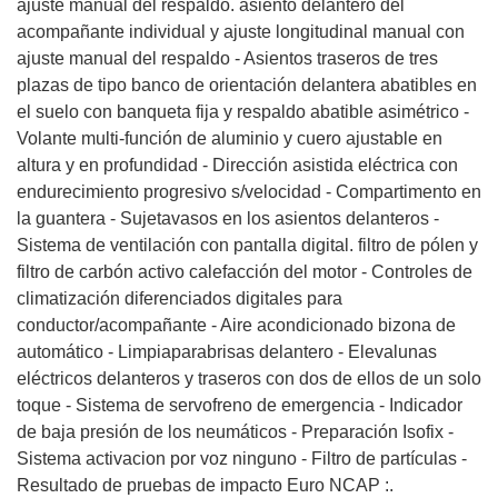
ajuste manual del respaldo. asiento delantero del
acompañante individual y ajuste longitudinal manual con
ajuste manual del respaldo - Asientos traseros de tres
plazas de tipo banco de orientación delantera abatibles en
el suelo con banqueta fija y respaldo abatible asimétrico -
Volante multi-función de aluminio y cuero ajustable en
altura y en profundidad - Dirección asistida eléctrica con
endurecimiento progresivo s/velocidad - Compartimento en
la guantera - Sujetavasos en los asientos delanteros -
Sistema de ventilación con pantalla digital. filtro de pólen y
filtro de carbón activo calefacción del motor - Controles de
climatización diferenciados digitales para
conductor/acompañante - Aire acondicionado bizona de
automático - Limpiaparabrisas delantero - Elevalunas
eléctricos delanteros y traseros con dos de ellos de un solo
toque - Sistema de servofreno de emergencia - Indicador
de baja presión de los neumáticos - Preparación Isofix -
Sistema activacion por voz ninguno - Filtro de partículas -
Resultado de pruebas de impacto Euro NCAP :.