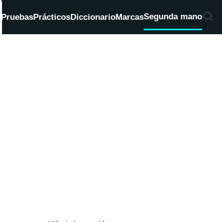
Segunda mano
d
Pruebas
Prácticos
Diccionario
Marcas