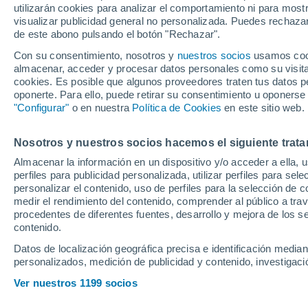
utilizarán cookies para analizar el comportamiento ni para most
visualizar publicidad general no personalizada. Puedes rechazar
de este abono pulsando el botón "Rechazar".
Con su consentimiento, nosotros y
nuestros socios
usamos cooki
almacenar, acceder y procesar datos personales como su visita e
cookies. Es posible que algunos proveedores traten tus datos pe
oponerte. Para ello, puede retirar su consentimiento u oponerse
"Configurar"
o en nuestra
Política de Cookies
en este sitio web.
Nosotros y nuestros socios hacemos el siguiente trata
Almacenar la información en un dispositivo y/o acceder a ella, 
perfiles para publicidad personalizada, utilizar perfiles para sele
personalizar el contenido, uso de perfiles para la selección de c
medir el rendimiento del contenido, comprender al público a tra
procedentes de diferentes fuentes, desarrollo y mejora de los se
contenido.
Datos de localización geográfica precisa e identificación mediant
personalizados, medición de publicidad y contenido, investigació
Ver nuestros 1199 socios