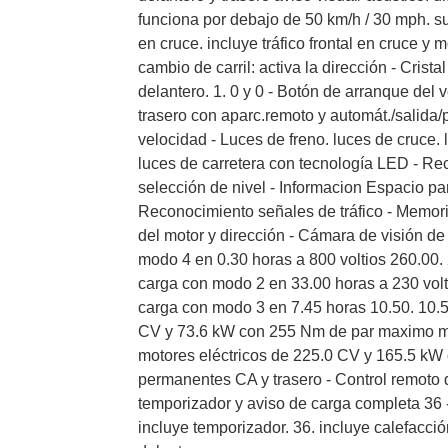
funciona por debajo de 50 km/h / 30 mph. su
en cruce. incluye tráfico frontal en cruce y 
cambio de carril: activa la dirección - Crist
delantero. 1. 0 y 0 - Botón de arranque del
trasero con aparc.remoto y automát./salida/
velocidad - Luces de freno. luces de cruce. 
luces de carretera con tecnología LED - Re
selección de nivel - Informacion Espacio pa
Reconocimiento señales de tráfico - Memori
del motor y dirección - Cámara de visión de
modo 4 en 0.30 horas a 800 voltios 260.00. 
carga con modo 2 en 33.00 horas a 230 volt
carga con modo 3 en 7.45 horas 10.50. 10.50
CV y 73.6 kW con 255 Nm de par maximo mo
motores eléctricos de 225.0 CV y 165.5 k
permanentes CA y trasero - Control remoto 
temporizador y aviso de carga completa 36 
incluye temporizador. 36. incluye calefacción