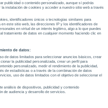
rar publicidad o contenido personalizado, aunque sí podrás
 la instalación de cookies y acceder a nuestro sitio web a través
es, identificadores únicos o tecnologías similares para
n este sitio web, las direcciones IP y los identificadores de
rsonales en virtud de un interés legítimo, algo a lo que puedes
 al tratamiento de datos en cualquier momento haciendo clic en
miento de datos:
uso de datos limitados para seleccionar anuncios básicos, crear
ccionar la publicidad personalizada, crear un perfil para
ontenido personalizado, medir el rendimiento de la publicidad,
vés de estadísticas o a través de la combinación de datos
rvicios, uso de datos limitados con el objetivo de seleccionar el
e análisis de dispositivos, publicidad y contenido
n de audiencia y desarrollo de servicios.