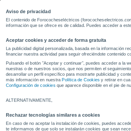
Aviso de privacidad
El contenido de Forococheseléctricos (forococheselectricos.com
información que se ofrece es de calidad. Puedes acceder a este
Inicio
Coches eléctricos de segunda mano
Ba
Aceptar cookies y acceder de forma gratuita
La publicidad digital personalizada, basada en la información r
financiar nuestra actividad para seguir ofreciéndote contenido c
Pulsando el botón "Aceptar y continuar", puedes acceder a la w
nuestras o de nuestros socios, que nos permiten el seguimiento
desarrollar un perfil específico para mostrarte publicidad y co
más información en nuestra
Política de Cookies
y retirar en cu
Configuración de cookies
que aparece disponible en el pie de n
ALTERNATIVAMENTE,
Rechazar tecnologías similares a cookies
En caso de no aceptar la instalación de cookies, puedes accede
te informamos de que solo se instalarán cookies que sean necesa