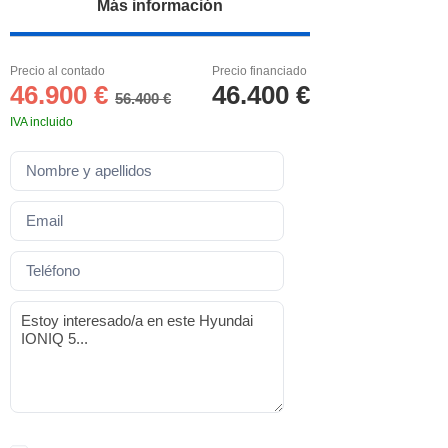
Más información
Precio al contado
Precio financiado
46.900 €
46.400 €
56.400 €
IVA incluido