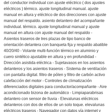
del conductor individual con ajuste eléctrico ( dos ajustes
eléctricos ) térmico. ajuste longitudinal manual. ajuste
manual en altura y eléctrico de dos direcciones con ajuste
manual del respaldo. asiento delantero del acompañante
individual. térmico. ajuste longitudinal manual y ajuste
manual en altura con ajuste manual del respaldo -
Asientos traseros de tres plazas de tipo banco de
orientación delantera con banqueta fija y respaldo abatible
40/20/40 - Volante multi-función térmico en aluminio y
cuero sintético ajustable en altura y en profundidad -
Dirección asistida eléctrica - Sujetavasos en los asientos
delanteros y los asientos traseros - Sistema de ventilación
con pantalla digital. filtro de pólen y filtro de carbón activo
calefacción del motor - Controles de climatización
diferenciados digitales para conductor/acompañante - Aire
acondicionado bizona de automático - Limpiaparabrisas
delantero con sensor de lluvia - Elevalunas eléctricos
delanteros con dos de ellos de un solo toque. elevalunas
eléctricos traseros - Navegador con datos vía internet y