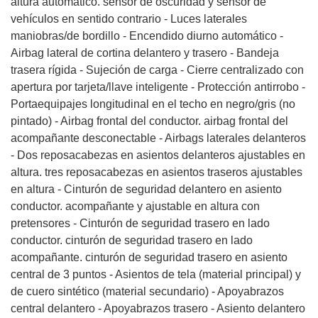
altura automático. sensor de oscuridad y sensor de
vehículos en sentido contrario - Luces laterales
maniobras/de bordillo - Encendido diurno automático -
Airbag lateral de cortina delantero y trasero - Bandeja
trasera rígida - Sujeción de carga - Cierre centralizado con
apertura por tarjeta/llave inteligente - Protección antirrobo -
Portaequipajes longitudinal en el techo en negro/gris (no
pintado) - Airbag frontal del conductor. airbag frontal del
acompañante desconectable - Airbags laterales delanteros
- Dos reposacabezas en asientos delanteros ajustables en
altura. tres reposacabezas en asientos traseros ajustables
en altura - Cinturón de seguridad delantero en asiento
conductor. acompañante y ajustable en altura con
pretensores - Cinturón de seguridad trasero en lado
conductor. cinturón de seguridad trasero en lado
acompañante. cinturón de seguridad trasero en asiento
central de 3 puntos - Asientos de tela (material principal) y
de cuero sintético (material secundario) - Apoyabrazos
central delantero - Apoyabrazos trasero - Asiento delantero