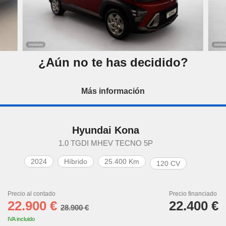
¿Aún no te has decidido?
Más información
Hyundai Kona
1.0 TGDI MHEV TECNO 5P
2024
Híbrido
25.400 Km
120 CV
Precio al contado
Precio financiado
22.900 €
22.400 €
28.900 €
IVA incluido