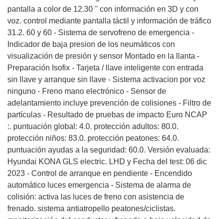
pantalla a color de 12.30 " con información en 3D y con
voz. control mediante pantalla táctil y información de tráfico
31.2. 60 y 60 - Sistema de servofreno de emergencia -
Indicador de baja presion de los neumáticos con
visualización de presión y sensor Montado en la llanta -
Preparación Isofix - Tarjeta / llave inteligente con entrada
sin llave y arranque sin llave - Sistema activacion por voz
ninguno - Freno mano electrónico - Sensor de
adelantamiento incluye prevención de colisiones - Filtro de
partículas - Resultado de pruebas de impacto Euro NCAP
:. puntuación global: 4.0. protección adultos: 80.0.
protección niños: 83.0. protección peatones: 64.0.
puntuación ayudas a la seguridad: 60.0. Versión evaluada:
Hyundai KONA GLS electric. LHD y Fecha del test: 06 dic
2023 - Control de arranque en pendiente - Encendido
automático luces emergencia - Sistema de alarma de
colisión: activa las luces de freno con asistencia de
frenado. sistema antiatropello peatones/ciclistas.