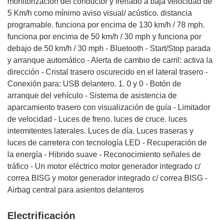
monitorización del conductor y frenado a baja velocidad de
5 Km/h como mínimo aviso visual/ acústico. distancia
programable. funciona por encima de 130 km/h / 78 mph.
funciona por encima de 50 km/h / 30 mph y funciona por
debajo de 50 km/h / 30 mph - Bluetooth - Start/Stop parada
y arranque automático - Alerta de cambio de carril: activa la
dirección - Cristal trasero oscurecido en el lateral trasero -
Conexión para: USB delantero. 1. 0 y 0 - Botón de
arranque del vehículo - Sistema de asistencia de
aparcamiento trasero con visualización de guía - Limitador
de velocidad - Luces de freno. luces de cruce. luces
intermitentes laterales. Luces de día. Luces traseras y
luces de carretera con tecnología LED - Recuperación de
la energía - Hibrido suave - Reconocimiento señales de
tráfico - Un motor eléctrico motor generador integrado c/
correa BISG y motor generador integrado c/ correa BISG -
Airbag central para asientos delanteros
Electrificación