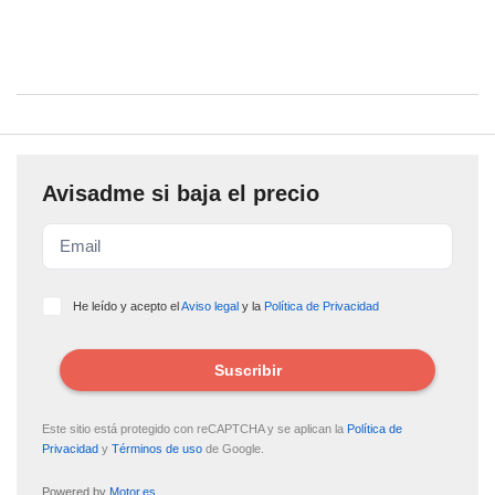
Avisadme si baja el precio
He leído y acepto el
Aviso legal
y la
Política de Privacidad
Suscribir
Este sitio está protegido con reCAPTCHA y se aplican la
Política de
Privacidad
y
Términos de uso
de Google.
Powered by
Motor.es