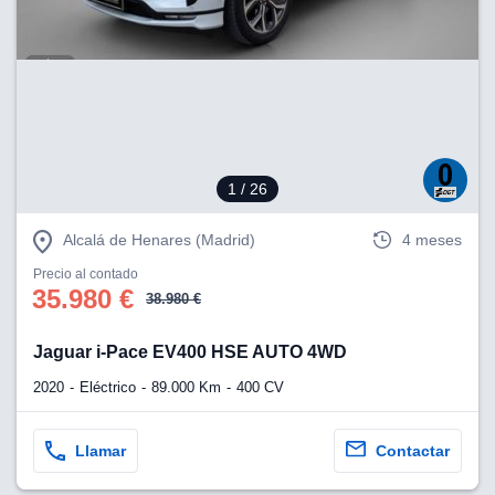
1
/ 26
Alcalá de Henares (Madrid)
4 meses
Precio al contado
35.980 €
38.980 €
Jaguar i-Pace EV400 HSE AUTO 4WD
2020
Eléctrico
89.000 Km
400 CV
Llamar
Contactar