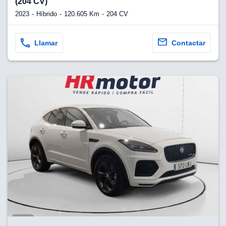
(204 CV)
2023
Híbrido
120.605 Km
204 CV
Llamar
Contactar