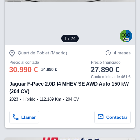
1
/ 24
Quart de Poblet (Madrid)
4 meses
Precio al contado
Precio financiado
30.990 €
27.890 €
34.890 €
Cuota mínima de 461 €
Jaguar F-Pace 2.0D l4 MHEV SE AWD Auto 150 kW
(204 CV)
2023
Híbrido
112.189 Km
204 CV
Llamar
Contactar