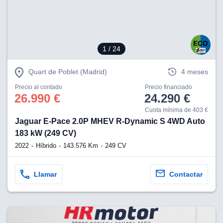
1
/ 24
Quart de Poblet (Madrid)
4 meses
Precio al contado
Precio financiado
26.990 €
24.290 €
Cuota mínima de 403 €
Jaguar E-Pace 2.0P MHEV R-Dynamic S 4WD Auto
183 kW (249 CV)
2022
Híbrido
143.576 Km
249 CV
Llamar
Contactar