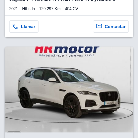
2021
Híbrido
129.297 Km
404 CV
Llamar
Contactar