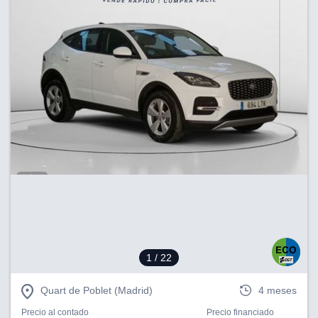
1
/ 22
Quart de Poblet (Madrid)
4 meses
Precio al contado
Precio financiado