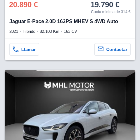
20.890 €
19.790 €
Cuota mínima de 314 €
Jaguar E-Pace 2.0D 163PS MHEV S 4WD Auto
2021
Híbrido
82.100 Km
163 CV
Llamar
Contactar