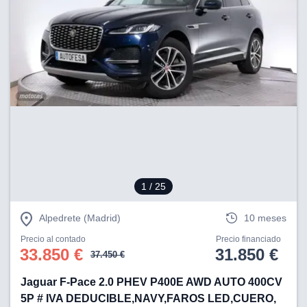
1
/ 25
Alpedrete (Madrid)
10 meses
Precio al contado
Precio financiado
33.850 €
31.850 €
37.450 €
Jaguar F-Pace 2.0 PHEV P400E AWD AUTO 400CV
5P # IVA DEDUCIBLE,NAVY,FAROS LED,CUERO,