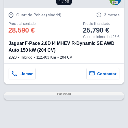
1
/ 26
Quart de Poblet (Madrid)
3 meses
Precio al contado
Precio financiado
28.590 €
25.790 €
Cuota mínima de 426 €
Jaguar F-Pace 2.0D I4 MHEV R-Dynamic SE AWD
Auto 150 kW (204 CV)
2023
Híbrido
112.403 Km
204 CV
Llamar
Contactar