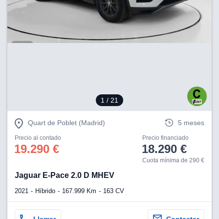
1
/ 21
Quart de Poblet (Madrid)
5 meses
Precio al contado
Precio financiado
19.290 €
18.290 €
Cuota mínima de 290 €
Jaguar E-Pace 2.0 D MHEV
2021
Híbrido
167.999 Km
163 CV