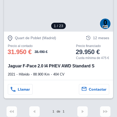
1
/ 23
Quart de Poblet (Madrid)
12 meses
Precio al contado
Precio financiado
31.950 €
29.950 €
38.490 €
Cuota mínima de 475 €
Jaguar F-Pace 2.0 I4 PHEV AWD Standard S
2021
Híbrido
88.900 Km
404 CV
Llamar
Contactar
1
de
1