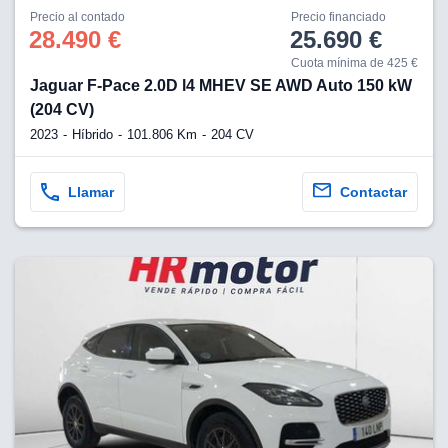
Precio al contado
Precio financiado
28.490 €
25.690 €
Cuota mínima de 425 €
Jaguar F-Pace 2.0D l4 MHEV SE AWD Auto 150 kW
(204 CV)
2023
Híbrido
101.806 Km
204 CV
Llamar
Contactar