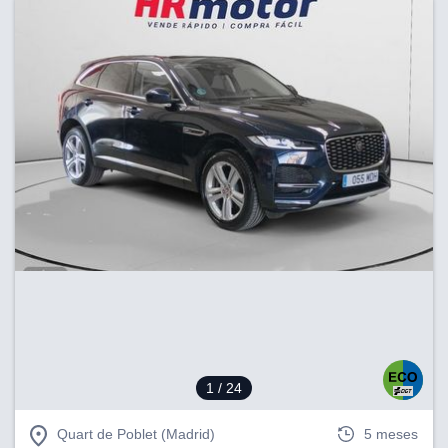
1
/ 24
Quart de Poblet (Madrid)
5 meses