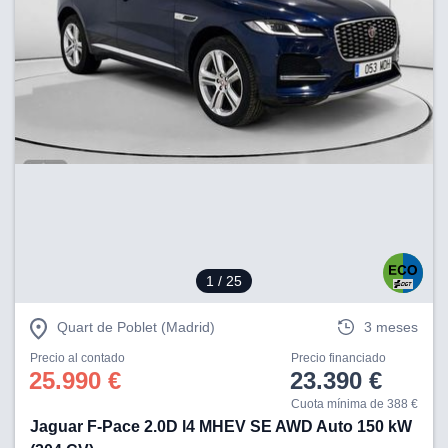
1
/ 25
Quart de Poblet (Madrid)
3 meses
Precio al contado
Precio financiado
25.990 €
23.390 €
Cuota mínima de 388 €
Jaguar F-Pace 2.0D l4 MHEV SE AWD Auto 150 kW