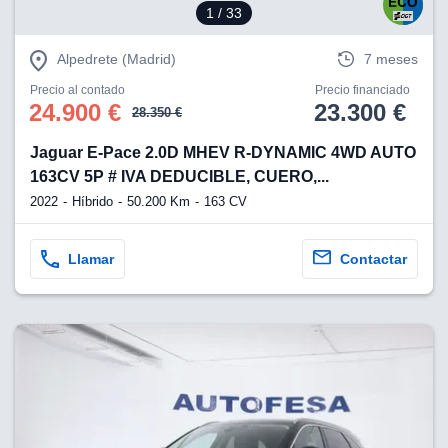
1
/ 33
Alpedrete (Madrid)
7 meses
Precio al contado
Precio financiado
24.900 €
23.300 €
28.350 €
Jaguar E-Pace 2.0D MHEV R-DYNAMIC 4WD AUTO
163CV 5P # IVA DEDUCIBLE, CUERO,...
2022
Híbrido
50.200 Km
163 CV
Llamar
Contactar