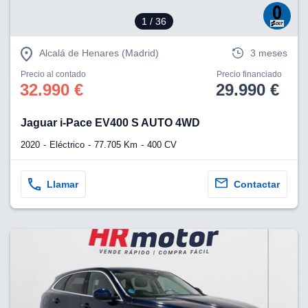
1
/ 36
Alcalá de Henares (Madrid)
3 meses
Precio al contado
Precio financiado
32.990 €
29.990 €
Jaguar i-Pace EV400 S AUTO 4WD
2020
Eléctrico
77.705 Km
400 CV
Llamar
Contactar