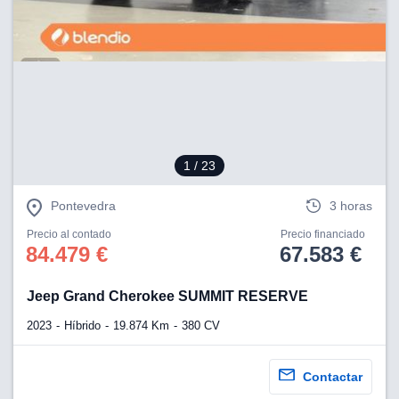
1
/ 23
Pontevedra
3 horas
Precio al contado
Precio financiado
84.479 €
67.583 €
Jeep Grand Cherokee SUMMIT RESERVE
2023
Híbrido
19.874 Km
380 CV
Contactar