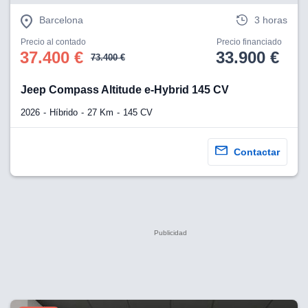
Barcelona
3 horas
Precio al contado
Precio financiado
37.400 €
33.900 €
73.400 €
Jeep Compass Altitude e-Hybrid 145 CV
2026
Híbrido
27 Km
145 CV
Contactar