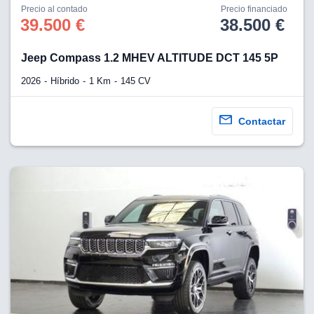
Precio al contado
Precio financiado
39.500 €
38.500 €
Jeep Compass 1.2 MHEV ALTITUDE DCT 145 5P
2026
Híbrido
1 Km
145 CV
Contactar