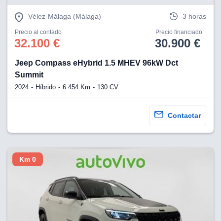
Vélez-Málaga (Málaga)
3 horas
Precio al contado
Precio financiado
32.100 €
30.900 €
Jeep Compass eHybrid 1.5 MHEV 96kW Dct
Summit
2024
Híbrido
6.454 Km
130 CV
Contactar
Km 0