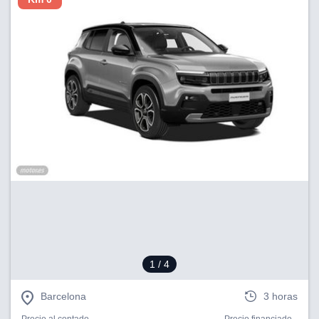
1
/ 4
Barcelona
3 horas
Precio al contado
Precio financiado