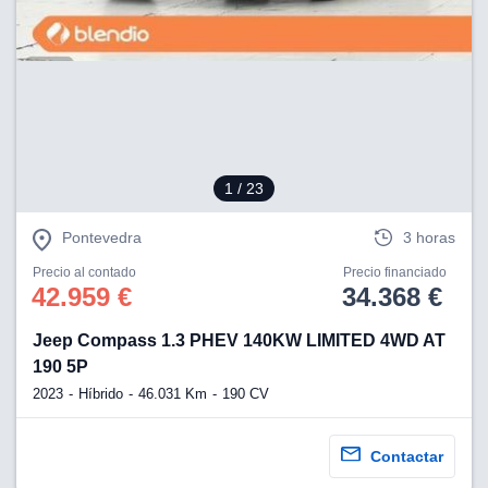
1
/ 23
Pontevedra
3 horas
Precio al contado
Precio financiado
42.959 €
34.368 €
Jeep Compass 1.3 PHEV 140KW LIMITED 4WD AT
190 5P
2023
Híbrido
46.031 Km
190 CV
Contactar