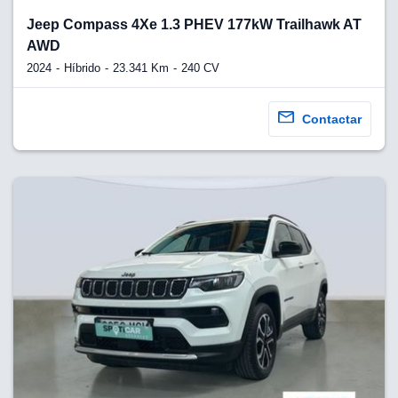
Jeep Compass 4Xe 1.3 PHEV 177kW Trailhawk AT
AWD
2024
Híbrido
23.341 Km
240 CV
Contactar