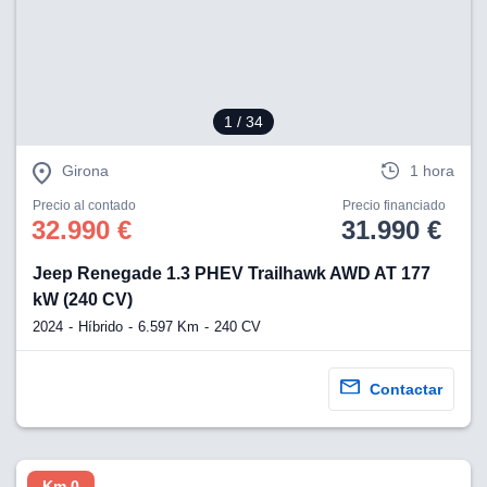
1
/ 34
Girona
1 hora
Precio al contado
Precio financiado
32.990 €
31.990 €
Jeep Renegade 1.3 PHEV Trailhawk AWD AT 177
kW (240 CV)
2024
Híbrido
6.597 Km
240 CV
Contactar
Km 0