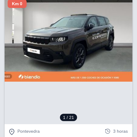
Km 0
1
/ 21
Pontevedra
3 horas