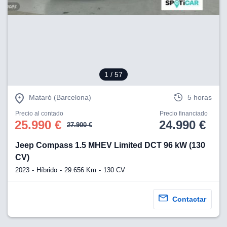
1
/ 57
Mataró (Barcelona)
5 horas
Precio al contado
Precio financiado
25.990 €
24.990 €
27.900 €
Jeep Compass 1.5 MHEV Limited DCT 96 kW (130
CV)
2023
Híbrido
29.656 Km
130 CV
Contactar