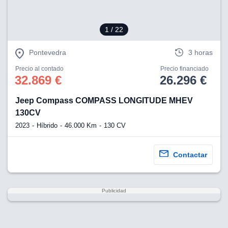
1
/ 22
Pontevedra
3 horas
Precio al contado
Precio financiado
32.869 €
26.296 €
Jeep Compass COMPASS LONGITUDE MHEV
130CV
2023
Híbrido
46.000 Km
130 CV
Contactar