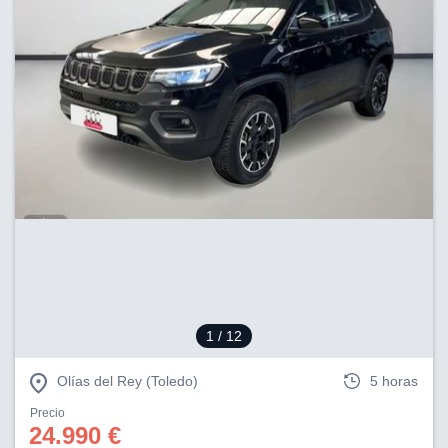
1
/ 12
Olías del Rey (Toledo)
5 horas
Precio
24.990 €