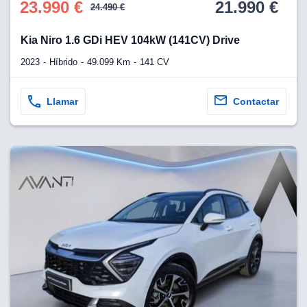
23.990 €
21.990 €
24.490 €
Kia Niro 1.6 GDi HEV 104kW (141CV) Drive
2023
Híbrido
49.099 Km
141 CV
Llamar
Contactar