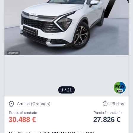
1
/ 21
Armilla (Granada)
29 dias
Precio al contado
Precio financiado
30.488 €
27.826 €