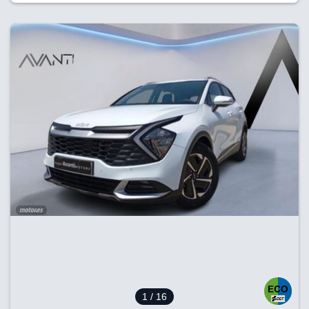
1
/ 16