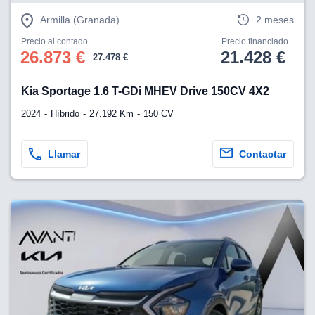
Armilla (Granada)
2 meses
Precio al contado
Precio financiado
26.873 €
21.428 €
27.478 €
Kia Sportage 1.6 T-GDi MHEV Drive 150CV 4X2
2024
Híbrido
27.192 Km
150 CV
Llamar
Contactar