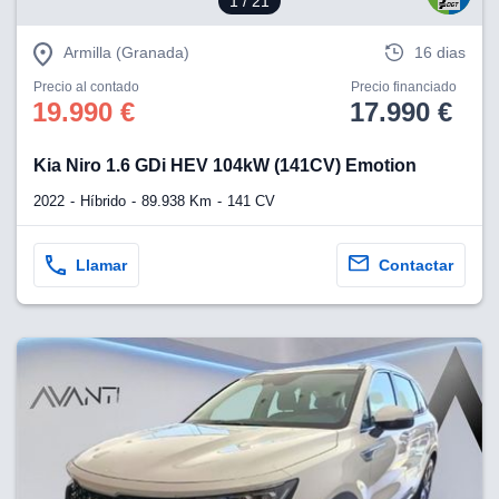
1
/ 21
Armilla (Granada)
16 dias
Precio al contado
Precio financiado
19.990 €
17.990 €
Kia Niro 1.6 GDi HEV 104kW (141CV) Emotion
2022
Híbrido
89.938 Km
141 CV
Llamar
Contactar