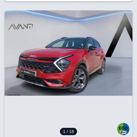
1
/ 18