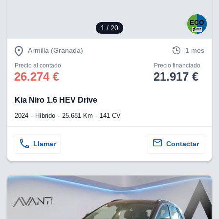
1
/ 20
Armilla (Granada)
1 mes
Precio al contado
Precio financiado
26.274 €
21.917 €
Kia Niro 1.6 HEV Drive
2024
Híbrido
25.681 Km
141 CV
Llamar
Contactar