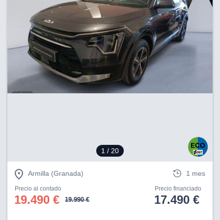
1
/ 20
Armilla (Granada)
1 mes
Precio al contado
Precio financiado
19.490 €
17.490 €
19.990 €