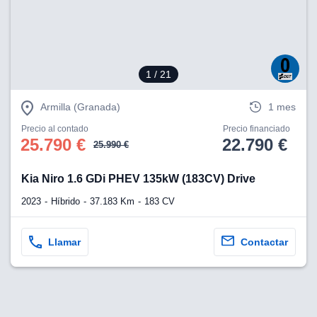
1
/ 21
Armilla (Granada)
1 mes
Precio al contado
Precio financiado
25.790 €
22.790 €
25.990 €
Kia Niro 1.6 GDi PHEV 135kW (183CV) Drive
2023
Híbrido
37.183 Km
183 CV
Llamar
Contactar