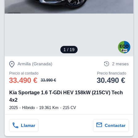
1
/ 19
Armilla (Granada)
2 meses
Precio al contado
Precio financiado
33.490 €
30.490 €
33.990 €
Kia Sportage 1.6 T-GDi HEV 158kW (215CV) Tech
4x2
2025
Híbrido
19.361 Km
215 CV
Llamar
Contactar