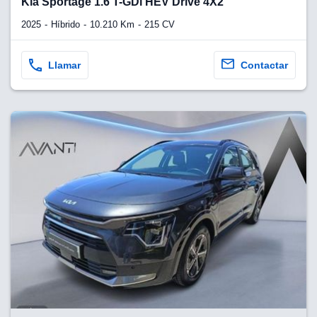
Kia Sportage 1.6 T-GDi HEV Drive 4X2
2025
Híbrido
10.210 Km
215 CV
Llamar
Contactar