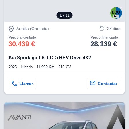
1
/ 11
Armilla (Granada)
28 dias
Precio al contado
Precio financiado
30.439 €
28.139 €
Kia Sportage 1.6 T-GDi HEV Drive 4X2
2025
Híbrido
11.992 Km
215 CV
Llamar
Contactar