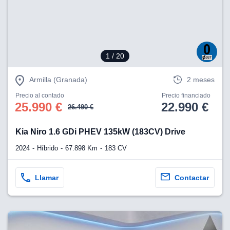
1
/ 20
Armilla (Granada)
2 meses
Precio al contado
Precio financiado
25.990 €
22.990 €
26.490 €
Kia Niro 1.6 GDi PHEV 135kW (183CV) Drive
2024
Híbrido
67.898 Km
183 CV
Llamar
Contactar