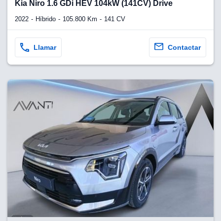
Kia Niro 1.6 GDi HEV 104kW (141CV) Drive
2022
Híbrido
105.800 Km
141 CV
Llamar
Contactar