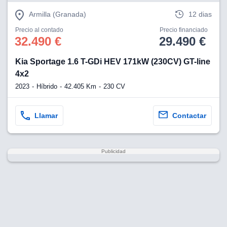
Armilla (Granada)
12 dias
Precio al contado
Precio financiado
32.490 €
29.490 €
Kia Sportage 1.6 T-GDi HEV 171kW (230CV) GT-line
4x2
2023
Híbrido
42.405 Km
230 CV
Llamar
Contactar