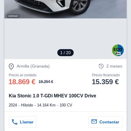
1
/ 20
Armilla (Granada)
2 meses
Precio al contado
Precio financiado
18.869 €
15.359 €
19.254 €
Kia Stonic 1.0 T-GDi MHEV 100CV Drive
2024
Híbrido
14.164 Km
100 CV
Llamar
Contactar