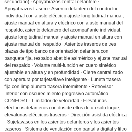
secundario) · Apoyabrazos central delantero ·
Apoyabrazos trasero · Asiento delantero del conductor
individual con ajuste eléctrico ajuste longitudinal manual,
ajuste manual en altura y eléctrico con ajuste manual del
respaldo, asiento delantero del acompañante individual,
ajuste longitudinal manual y ajuste manual en altura con
ajuste manual del respaldo · Asientos traseros de tres
plazas de tipo banco de orientación delantera con
banqueta fija, respaldo abatible asimétrico y ajuste manual
del respaldo · Volante multi-función en cuero sintético
ajustable en altura y en profundidad · Cierre centralizado
con apertura por tarjeta/llave inteligente · Luneta trasera
fija con limpialuneta trasera intermitente · Retrovisor
interior con oscurecimiento progresivo automático
CONFORT · Limitador de velocidad · Elevalunas
eléctricos delanteros con dos de ellos de un solo toque,
elevalunas eléctricos traseros · Dirección asistida eléctrica
· Sujetavasos en los asientos delanteros y los asientos
traseros · Sistema de ventilación con pantalla digital y filtro