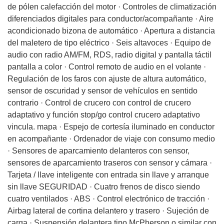
de pólen calefacción del motor · Controles de climatización
diferenciados digitales para conductor/acompañante · Aire
acondicionado bizona de automático · Apertura a distancia
del maletero de tipo eléctrico · Seis altavoces · Equipo de
audio con radio AM/FM, RDS, radio digital y pantalla táctil
pantalla a color · Control remoto de audio en el volante ·
Regulación de los faros con ajuste de altura automático,
sensor de oscuridad y sensor de vehículos en sentido
contrario · Control de crucero con control de crucero
adaptativo y función stop/go control crucero adaptativo
vincula. mapa · Espejo de cortesía iluminado en conductor
en acompañante · Ordenador de viaje con consumo medio
· Sensores de aparcamiento delanteros con sensor,
sensores de aparcamiento traseros con sensor y cámara ·
Tarjeta / llave inteligente con entrada sin llave y arranque
sin llave SEGURIDAD · Cuatro frenos de disco siendo
cuatro ventilados · ABS · Control electrónico de tracción ·
Airbag lateral de cortina delantero y trasero · Sujeción de
carga · Suspensión delantera tipo McPherson o similar con