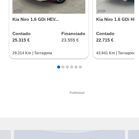
Kia Niro 1.6 GDi HEV...
Kia Niro 1.6 GDi HEV.
Contado
Financiado
Contado
25.315 €
23.555 €
22.715 €
29.314 Km | Tarragona
43.941 Km | Tarragona