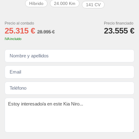
Híbrido
24.000 Km
141 CV
Precio al contado
Precio financiado
25.315 €
23.555 €
28.995 €
IVA incluido