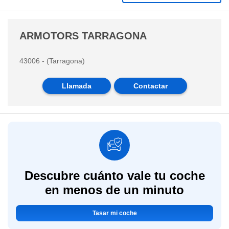
ARMOTORS TARRAGONA
43006 - (Tarragona)
Llamada
Contactar
Descubre cuánto vale tu coche
en menos de un minuto
Tasar mi coche