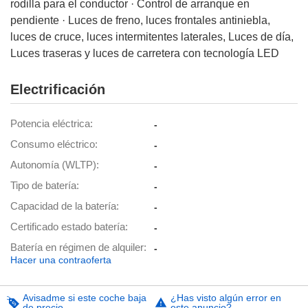
rodilla para el conductor · Control de arranque en
pendiente · Luces de freno, luces frontales antiniebla,
luces de cruce, luces intermitentes laterales, Luces de día,
Luces traseras y luces de carretera con tecnología LED
Electrificación
Potencia eléctrica
-
Consumo eléctrico
-
Autonomía (WLTP)
-
Tipo de batería
-
Capacidad de la batería
-
Certificado estado batería
-
Batería en régimen de alquiler
-
Hacer una contraoferta
Avisadme si este coche baja
¿Has visto algún error en
de precio
este anuncio?