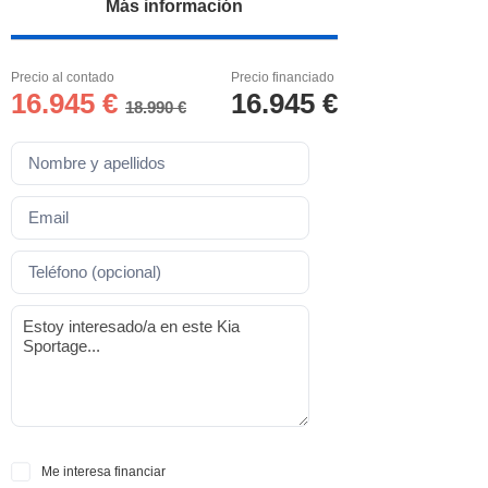
Más información
Precio al contado
Precio financiado
16.945 €
16.945 €
18.990 €
Me interesa financiar