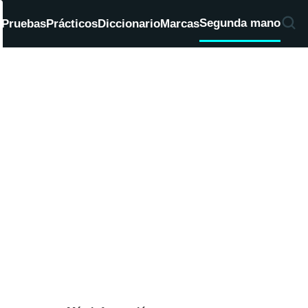
Segunda mano
d
Pruebas
Prácticos
Diccionario
Marcas