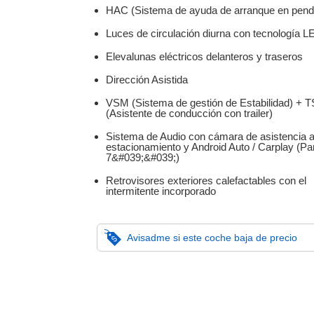
HAC (Sistema de ayuda de arranque en pend
Luces de circulación diurna con tecnología L
Elevalunas eléctricos delanteros y traseros
Dirección Asistida
VSM (Sistema de gestión de Estabilidad) + 
(Asistente de conducción con trailer)
Sistema de Audio con cámara de asistencia a
estacionamiento y Android Auto / Carplay (Pan
7&#039;&#039;)
Retrovisores exteriores calefactables con el
intermitente incorporado
Avisadme si este coche baja de precio