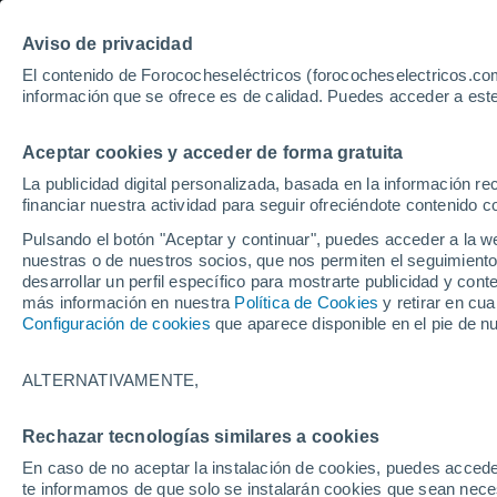
Aviso de privacidad
El contenido de Forococheseléctricos (forococheselectricos.com
información que se ofrece es de calidad. Puedes acceder a este
Inicio
Coches eléctricos de segunda mano
C
Aceptar cookies y acceder de forma gratuita
La publicidad digital personalizada, basada en la información r
financiar nuestra actividad para seguir ofreciéndote contenido c
Pulsando el botón "Aceptar y continuar", puedes acceder a la w
nuestras o de nuestros socios, que nos permiten el seguimiento
desarrollar un perfil específico para mostrarte publicidad y co
más información en nuestra
Política de Cookies
y retirar en cu
Configuración de cookies
que aparece disponible en el pie de n
ALTERNATIVAMENTE,
Rechazar tecnologías similares a cookies
En caso de no aceptar la instalación de cookies, puedes accede
te informamos de que solo se instalarán cookies que sean necesa