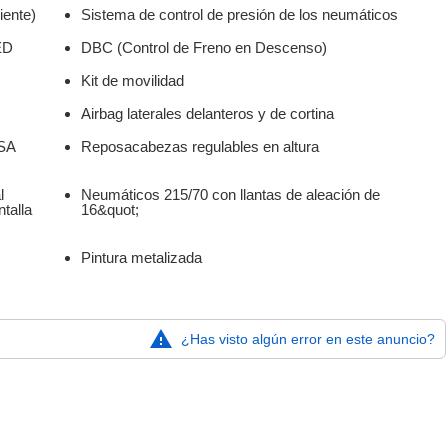
iente)
Sistema de control de presión de los neumáticos
ED
DBC (Control de Freno en Descenso)
Kit de movilidad
Airbag laterales delanteros y de cortina
TSA
Reposacabezas regulables en altura
l
Neumáticos 215/70 con llantas de aleación de
talla
16&quot;
Pintura metalizada
¿Has visto algún error en este anuncio?