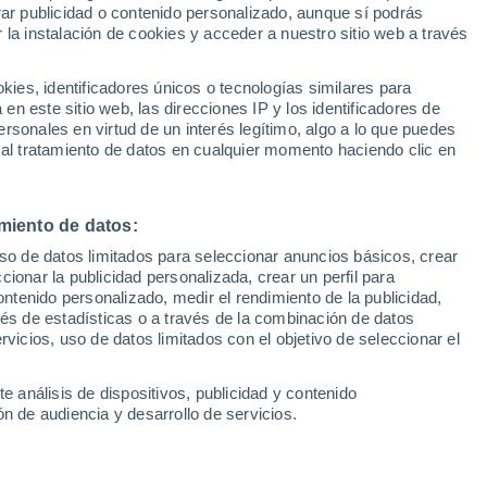
rar publicidad o contenido personalizado, aunque sí podrás
 la instalación de cookies y acceder a nuestro sitio web a través
es, identificadores únicos o tecnologías similares para
n este sitio web, las direcciones IP y los identificadores de
rsonales en virtud de un interés legítimo, algo a lo que puedes
 al tratamiento de datos en cualquier momento haciendo clic en
miento de datos:
uso de datos limitados para seleccionar anuncios básicos, crear
ccionar la publicidad personalizada, crear un perfil para
ontenido personalizado, medir el rendimiento de la publicidad,
vés de estadísticas o a través de la combinación de datos
rvicios, uso de datos limitados con el objetivo de seleccionar el
e análisis de dispositivos, publicidad y contenido
n de audiencia y desarrollo de servicios.