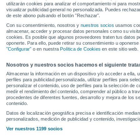
utilizarán cookies para analizar el comportamiento ni para most
visualizar publicidad general no personalizada. Puedes rechazar
de este abono pulsando el botón "Rechazar".
Con su consentimiento, nosotros y
nuestros socios
usamos cooki
almacenar, acceder y procesar datos personales como su visita e
cookies. Es posible que algunos proveedores traten tus datos pe
oponerte. Para ello, puede retirar su consentimiento u oponerse
"Configurar"
o en nuestra
Política de Cookies
en este sitio web.
Nosotros y nuestros socios hacemos el siguiente trata
Almacenar la información en un dispositivo y/o acceder a ella, 
perfiles para publicidad personalizada, utilizar perfiles para sele
personalizar el contenido, uso de perfiles para la selección de c
medir el rendimiento del contenido, comprender al público a tra
procedentes de diferentes fuentes, desarrollo y mejora de los se
contenido.
Datos de localización geográfica precisa e identificación mediant
personalizados, medición de publicidad y contenido, investigació
Ver nuestros 1199 socios