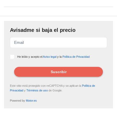
Avisadme si baja el precio
He leído y acepto el
Aviso legal
y la
Política de Privacidad
Suscribir
Este sitio está protegido con reCAPTCHA y se aplican la
Política de
Privacidad
y
Términos de uso
de Google.
Powered by
Motor.es