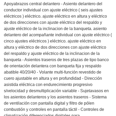
Apoyabrazos central delantero - Asiento delantero del
conductor individual con ajuste eléctrico ( seis ajustes
eléctricos ) eléctrico. ajuste eléctrico en altura y eléctrico
de dos direcciones con ajuste eléctrico del respaldo y
ajuste eléctrico de la inclinacion de la banqueta. asiento
delantero del acompañante individual con ajuste eléctrico (
cinco ajustes eléctricos ) eléctrico. ajuste eléctrico en
altura y eléctrico de dos direcciones con ajuste eléctrico
del respaldo y ajuste eléctrico de la inclinacion de la
banqueta - Asientos traseros de tres plazas de tipo banco
de orientación delantera con banqueta fija y respaldo
abatible 40/20/40 - Volante multi-función revestido de
cuero ajustable en altura y en profundidad - Dirección
asistida eléctrica con endurecimiento progresivo
s/velocidad y desmultiplicación variable - Sujetavasos en
los asientos delanteros y los asientos traseros - Sistema
de ventilación con pantalla digital y filtro de pólen
combustión y controles en pantalla táctil - Controles de
climatización diferenciados digitales para