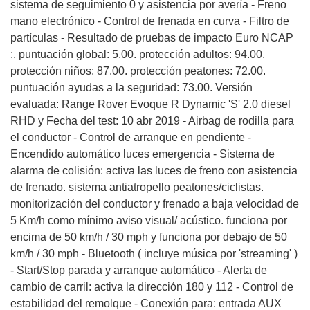
sistema de seguimiento 0 y asistencia por avería - Freno
mano electrónico - Control de frenada en curva - Filtro de
partículas - Resultado de pruebas de impacto Euro NCAP
:. puntuación global: 5.00. protección adultos: 94.00.
protección niños: 87.00. protección peatones: 72.00.
puntuación ayudas a la seguridad: 73.00. Versión
evaluada: Range Rover Evoque R Dynamic 'S' 2.0 diesel
RHD y Fecha del test: 10 abr 2019 - Airbag de rodilla para
el conductor - Control de arranque en pendiente -
Encendido automático luces emergencia - Sistema de
alarma de colisión: activa las luces de freno con asistencia
de frenado. sistema antiatropello peatones/ciclistas.
monitorización del conductor y frenado a baja velocidad de
5 Km/h como mínimo aviso visual/ acústico. funciona por
encima de 50 km/h / 30 mph y funciona por debajo de 50
km/h / 30 mph - Bluetooth ( incluye música por 'streaming' )
- Start/Stop parada y arranque automático - Alerta de
cambio de carril: activa la dirección 180 y 112 - Control de
estabilidad del remolque - Conexión para: entrada AUX