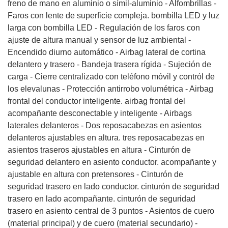
freno de mano en aluminio o símil-aluminio - Alfombrillas -
Faros con lente de superficie compleja. bombilla LED y luz
larga con bombilla LED - Regulación de los faros con
ajuste de altura manual y sensor de luz ambiental -
Encendido diurno automático - Airbag lateral de cortina
delantero y trasero - Bandeja trasera rígida - Sujeción de
carga - Cierre centralizado con teléfono móvil y contról de
los elevalunas - Protección antirrobo volumétrica - Airbag
frontal del conductor inteligente. airbag frontal del
acompañante desconectable y inteligente - Airbags
laterales delanteros - Dos reposacabezas en asientos
delanteros ajustables en altura. tres reposacabezas en
asientos traseros ajustables en altura - Cinturón de
seguridad delantero en asiento conductor. acompañante y
ajustable en altura con pretensores - Cinturón de
seguridad trasero en lado conductor. cinturón de seguridad
trasero en lado acompañante. cinturón de seguridad
trasero en asiento central de 3 puntos - Asientos de cuero
(material principal) y de cuero (material secundario) -