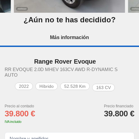
¿Aún no te has decidido?
Más información
Range Rover Evoque
RR EVOQUE 2.0D MHEV 163CV AWD R-DYNAMIC S
AUTO
2022
Híbrido
52.528 Km
163 CV
Precio al contado
Precio financiado
39.800 €
39.800 €
IVA incluido