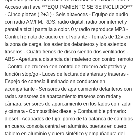
Acceso sin llave ***EQUIPAMIENTO SERIE INCLUIDO***
- Cinco plazas ( 2+3 ) - Seis altavoces - Equipo de audio
con radio AM/FM. RDS. radio digital. radio por internet y
pantalla táctil pantalla a color. 0 y radio reproduce MP3 -
Control remoto de audio en el volante - Toma/s de 12v en
la zona de carga. los asientos delanteros y los asientos
traseros - Cuatro frenos de disco siendo dos ventilados -
ABS - Apertura a distancia del maletero con control remoto
- Control de crucero con control de crucero adaptativo y
función stop/go - Luces de lectura delanteras y traseras -
Espejo de cortesía iluminado en conductor en
acompañante - Sensores de aparcamiento delanteros con
radar. sensores de aparcamiento traseros con radar y
cámara. sensores de aparcamiento en los lados con radar
y cámara - Combustible: diesel y Combustible primario:
diesel - Acabados de lujo: pomo de la palanca de cambios
en cuero. consola central en aluminio. puertas en cuero.
tablero en aluminio y cuero sintético y empuñadura del