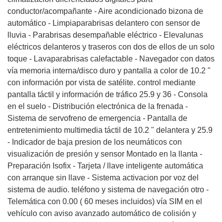
conductor/acompañante - Aire acondicionado bizona de
automático - Limpiaparabrisas delantero con sensor de
lluvia - Parabrisas desempañable eléctrico - Elevalunas
eléctricos delanteros y traseros con dos de ellos de un solo
toque - Lavaparabrisas calefactable - Navegador con datos
vía memoria interna/disco duro y pantalla a color de 10.2 "
con información por vista de satélite. control mediante
pantalla táctil y información de tráfico 25.9 y 36 - Consola
en el suelo - Distribución electrónica de la frenada -
Sistema de servofreno de emergencia - Pantalla de
entretenimiento multimedia táctil de 10.2 " delantera y 25.9
- Indicador de baja presion de los neumáticos con
visualización de presión y sensor Montado en la llanta -
Preparación Isofix - Tarjeta / llave inteligente automática
con arranque sin llave - Sistema activacion por voz del
sistema de audio. teléfono y sistema de navegación otro -
Telemática con 0.00 ( 60 meses incluidos) vía SIM en el
vehículo con aviso avanzado automático de colisión y