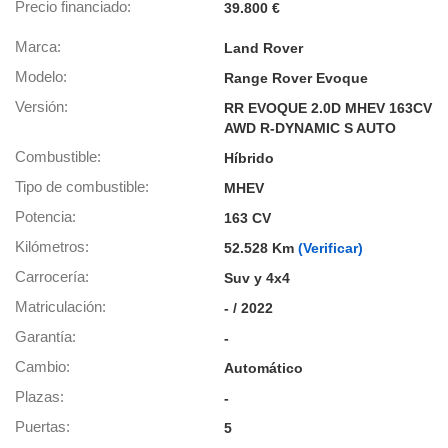
os para
Precio financiado
39.800 €
anuncios
 perfiles
Marca
Land Rover
ad
Modelo
Range Rover Evoque
 utilizar
seleccionar la
Versión
RR EVOQUE 2.0D MHEV 163CV
rsonalizada,
AWD R-DYNAMIC S AUTO
l para
Combustible
el contenido,
Híbrido
s para la
Tipo de combustible
MHEV
 contenido
, medir el
Potencia
163 CV
e la
Kilómetros
52.528 Km
(Verificar)
edir el
el contenido,
Carrocería
Suv y 4x4
 público a
Matriculación
- / 2022
adísticas o a
 combinación
Garantía
-
cedentes de
entes,
Cambio
Automático
mejora de los
Plazas
-
o de datos
 el objetivo
Puertas
5
r el