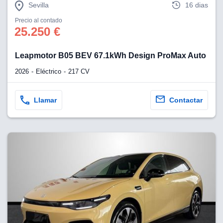
Sevilla
16 dias
Precio al contado
25.250 €
Leapmotor B05 BEV 67.1kWh Design ProMax Auto
2026
Eléctrico
217 CV
Llamar
Contactar