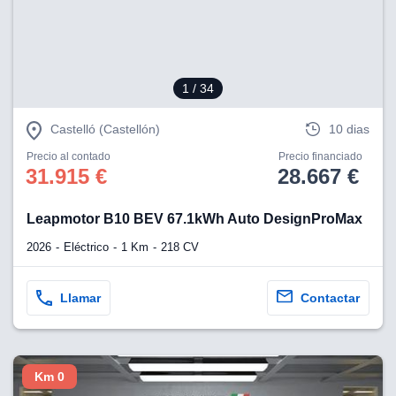
1
/ 34
Castelló (Castellón)
10 dias
Precio al contado
Precio financiado
31.915 €
28.667 €
Leapmotor B10 BEV 67.1kWh Auto DesignProMax
2026
Eléctrico
1 Km
218 CV
Llamar
Contactar
Km 0