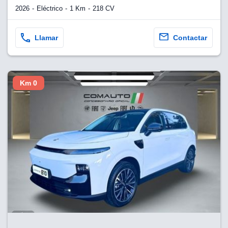
2026
Eléctrico
1 Km
218 CV
Llamar
Contactar
Km 0