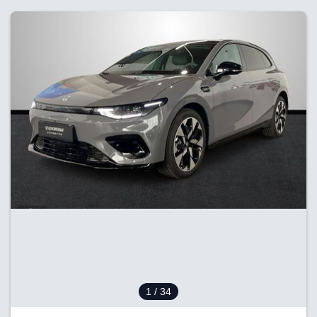
1
/ 34