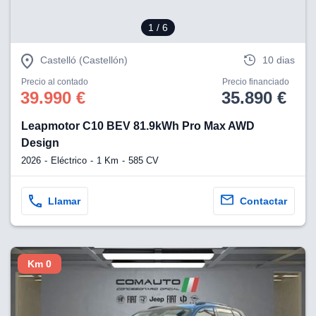
1
/ 6
Castelló (Castellón)
10 dias
Precio al contado
Precio financiado
39.990 €
35.890 €
Leapmotor C10 BEV 81.9kWh Pro Max AWD
Design
2026
Eléctrico
1 Km
585 CV
Llamar
Contactar
Km 0