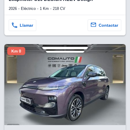
2026
Eléctrico
1 Km
218 CV
Llamar
Contactar
Km 0