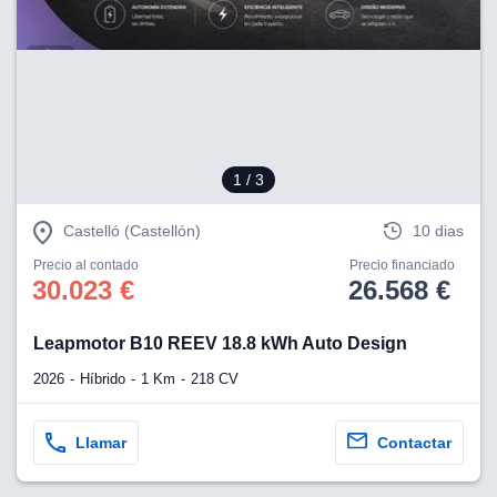
1
/ 3
Castelló (Castellón)
10 dias
Precio al contado
Precio financiado
30.023 €
26.568 €
Leapmotor B10 REEV 18.8 kWh Auto Design
2026
Híbrido
1 Km
218 CV
Llamar
Contactar