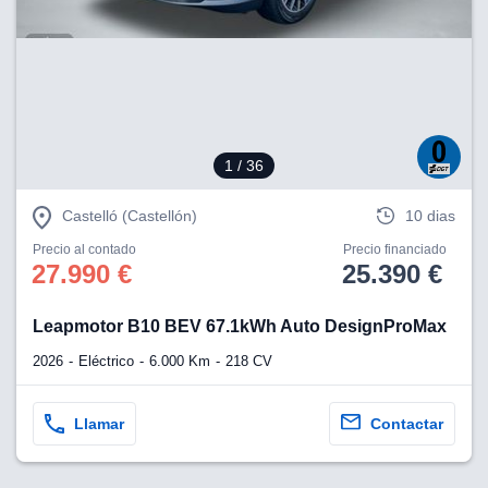
1
/ 36
Castelló (Castellón)
10 dias
Precio al contado
Precio financiado
27.990 €
25.390 €
Leapmotor B10 BEV 67.1kWh Auto DesignProMax
2026
Eléctrico
6.000 Km
218 CV
Llamar
Contactar