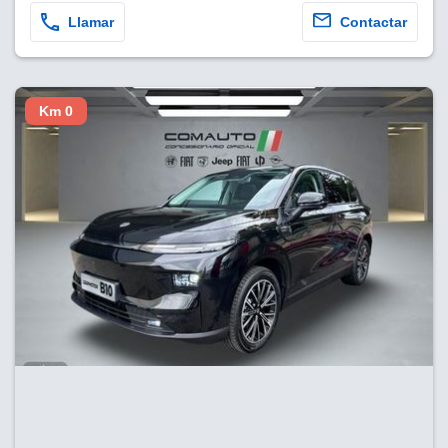
Llamar
Contactar
Km 0