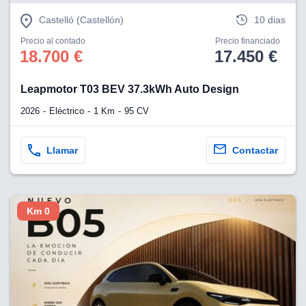
Castelló (Castellón)
10 dias
Precio al contado
Precio financiado
18.700 €
17.450 €
Leapmotor T03 BEV 37.3kWh Auto Design
2026
Eléctrico
1 Km
95 CV
Llamar
Contactar
Km 0