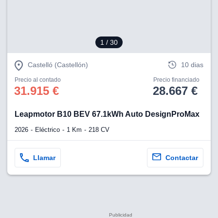
1
/ 30
Castelló (Castellón)
10 dias
Precio al contado
Precio financiado
31.915 €
28.667 €
Leapmotor B10 BEV 67.1kWh Auto DesignProMax
2026
Eléctrico
1 Km
218 CV
Llamar
Contactar