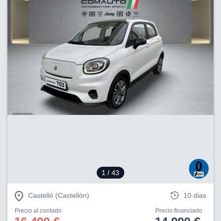
1
/ 43
Castelló (Castellón)
10 dias
Precio al contado
Precio financiado