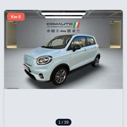
Km 0
1
/ 39