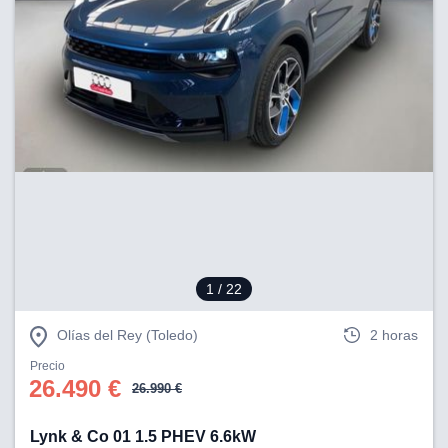
1
/ 22
Olías del Rey (Toledo)
2 horas
Precio
26.490 €
26.990 €
Lynk & Co 01 1.5 PHEV 6.6kW