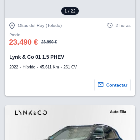
1
/ 22
Olías del Rey (Toledo)
2 horas
Precio
23.490 €
23.990 €
Lynk & Co 01 1.5 PHEV
2022
Híbrido
45.611 Km
261 CV
Contactar