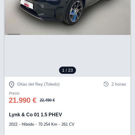
1
/ 23
Olías del Rey (Toledo)
2 horas
Precio
21.990 €
22.490 €
Lynk & Co 01 1.5 PHEV
2022
Híbrido
70.254 Km
261 CV