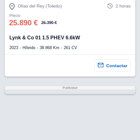
Olías del Rey (Toledo)
2 horas
Precio
25.890 €
26.390 €
Lynk & Co 01 1.5 PHEV 6.6kW
2023
Híbrido
38.868 Km
261 CV
Contactar