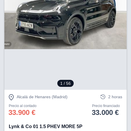
1
/ 56
Alcalá de Henares (Madrid)
2 horas
Precio al contado
Precio financiado
33.900 €
33.000 €
Lynk & Co 01 1.5 PHEV MORE 5P