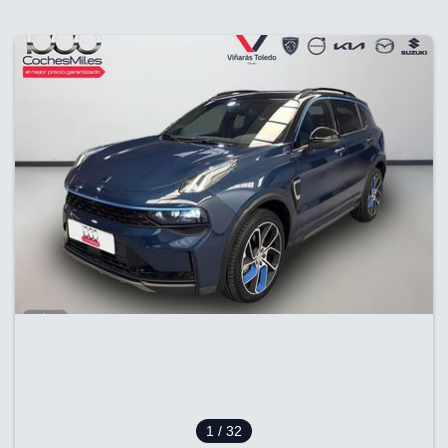
1
/ 32