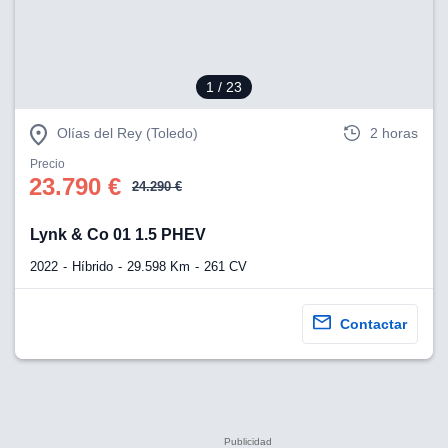
1
/ 23
Olías del Rey (Toledo)
2 horas
Precio
23.790 €
24.290 €
Lynk & Co 01 1.5 PHEV
2022
Híbrido
29.598 Km
261 CV
Contactar