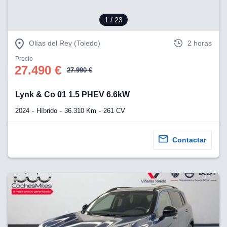
1
/ 23
Olías del Rey (Toledo)
2 horas
Precio
27.490 €
27.990 €
Lynk & Co 01 1.5 PHEV 6.6kW
2024
Híbrido
36.310 Km
261 CV
Contactar