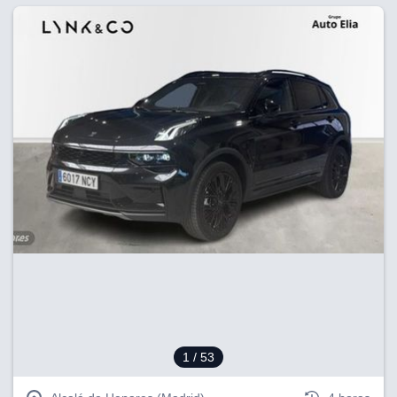
1
/ 53