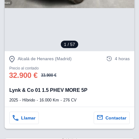
1
/ 57
Alcalá de Henares (Madrid)
4 horas
Precio al contado
32.900 €
33.900 €
Lynk & Co 01 1.5 PHEV MORE 5P
2025
Híbrido
16.000 Km
276 CV
Llamar
Contactar