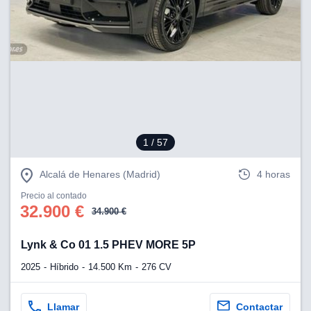
1
/ 57
Alcalá de Henares (Madrid)
4 horas
Precio al contado
32.900 €
34.900 €
Lynk & Co 01 1.5 PHEV MORE 5P
2025
Híbrido
14.500 Km
276 CV
Llamar
Contactar