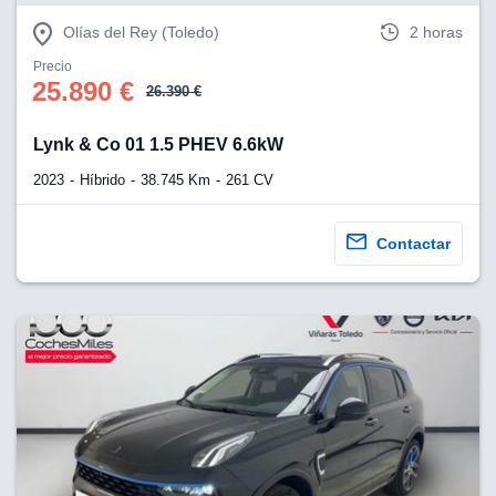
Olías del Rey (Toledo)
2 horas
Precio
25.890 €
26.390 €
Lynk & Co 01 1.5 PHEV 6.6kW
2023
Híbrido
38.745 Km
261 CV
Contactar