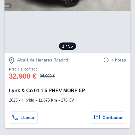
1
/ 56
Alcalá de Henares (Madrid)
4 horas
Precio al contado
32.900 €
34.900 €
Lynk & Co 01 1.5 PHEV MORE 5P
2025
Híbrido
11.875 Km
276 CV
Llamar
Contactar