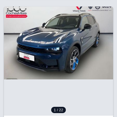
1
/ 22