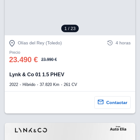
1
/ 23
Olías del Rey (Toledo)
4 horas
Precio
23.490 €
23.990 €
Lynk & Co 01 1.5 PHEV
2022
Híbrido
37.820 Km
261 CV
Contactar