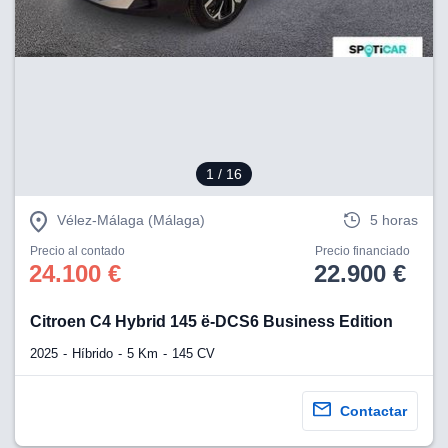
1
/ 16
Vélez-Málaga (Málaga)
5 horas
Precio al contado
Precio financiado
24.100 €
22.900 €
Citroen C4 Hybrid 145 ë-DCS6 Business Edition
2025
Híbrido
5 Km
145 CV
Contactar