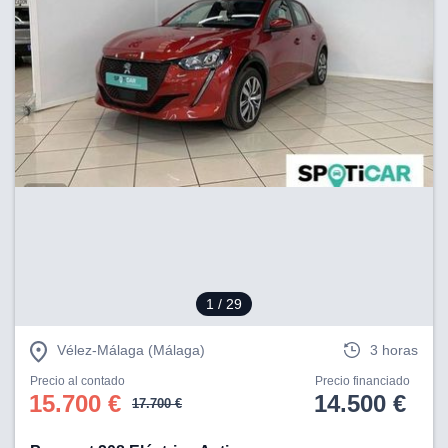
1
/ 29
Vélez-Málaga (Málaga)
3 horas
Precio al contado
Precio financiado
15.700 €
14.500 €
17.700 €