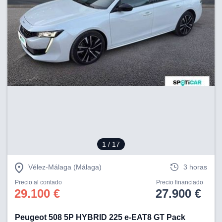
1
/ 17
Vélez-Málaga (Málaga)
3 horas
Precio al contado
Precio financiado
29.100 €
27.900 €
Peugeot 508 5P HYBRID 225 e-EAT8 GT Pack