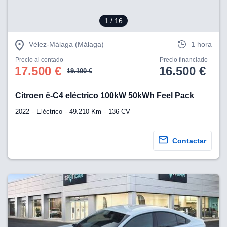
1
/ 16
Vélez-Málaga (Málaga)
1 hora
Precio al contado
Precio financiado
17.500 €
16.500 €
19.100 €
Citroen ë-C4 eléctrico 100kW 50kWh Feel Pack
2022
Eléctrico
49.210 Km
136 CV
Contactar