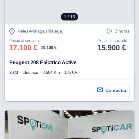
1
/ 16
Vélez-Málaga (Málaga)
3 horas
Precio al contado
Precio financiado
17.100 €
15.900 €
19.100 €
Peugeot 208 Eléctrico Active
2023
Eléctrico
8.504 Km
136 CV
Contactar