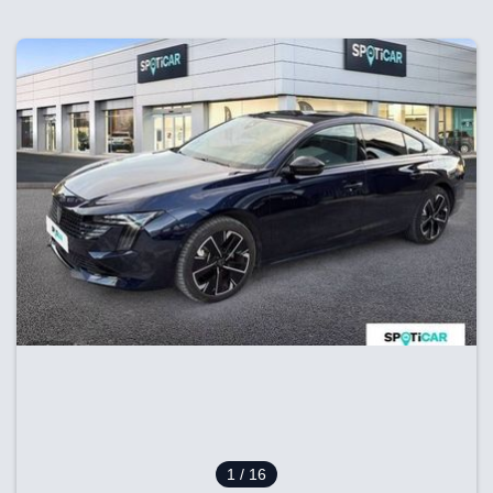
1
/ 16