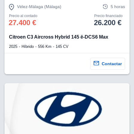
Vélez-Málaga (Málaga)
5 horas
Precio al contado
Precio financiado
27.400 €
26.200 €
Citroen C3 Aircross Hybrid 145 ë-DCS6 Max
2025
Híbrido
556 Km
145 CV
Contactar