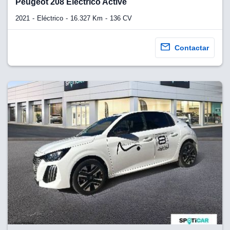
Peugeot 208 Eléctrico Active
2021
Eléctrico
16.327 Km
136 CV
Contactar