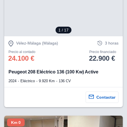
1
/ 17
Vélez-Málaga (Málaga)
3 horas
Precio al contado
Precio financiado
24.100 €
22.900 €
Peugeot 208 Eléctrico 136 (100 Kw) Active
2024
Eléctrico
9.920 Km
136 CV
Contactar
Km 0