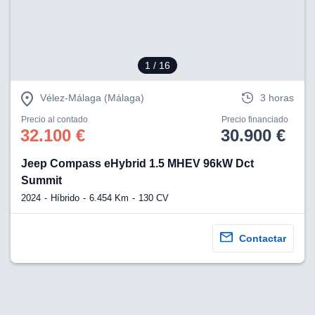
1
/ 16
Vélez-Málaga (Málaga)
3 horas
Precio al contado
Precio financiado
32.100 €
30.900 €
Jeep Compass eHybrid 1.5 MHEV 96kW Dct
Summit
2024
Híbrido
6.454 Km
130 CV
Contactar