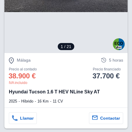
1
/ 21
Málaga
5 horas
Precio al contado
Precio financiado
38.900 €
37.700 €
IVA incluido
Hyundai Tucson 1.6 T HEV NLine Sky AT
2025
Híbrido
16 Km
11 CV
Llamar
Contactar