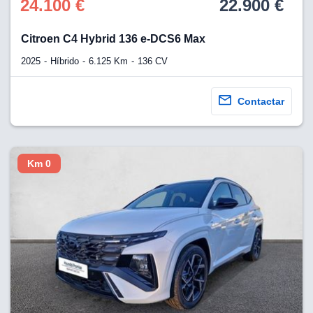
24.100 €
22.900 €
Citroen C4 Hybrid 136 e-DCS6 Max
2025
Híbrido
6.125 Km
136 CV
Contactar
Km 0