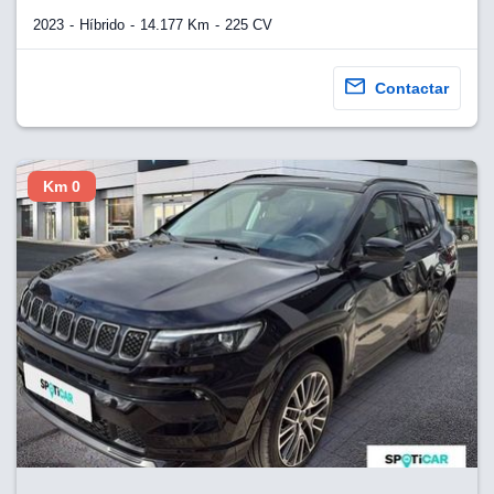
2023
Híbrido
14.177 Km
225 CV
Contactar
Km 0