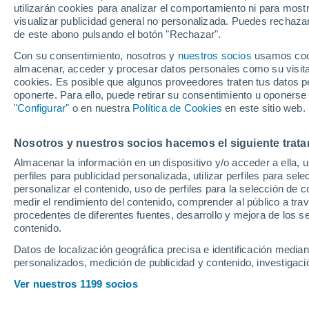
utilizarán cookies para analizar el comportamiento ni para most
visualizar publicidad general no personalizada. Puedes rechazar
de este abono pulsando el botón "Rechazar".
Con su consentimiento, nosotros y
nuestros socios
usamos cooki
almacenar, acceder y procesar datos personales como su visita e
cookies. Es posible que algunos proveedores traten tus datos pe
oponerte. Para ello, puede retirar su consentimiento u oponerse
"Configurar"
o en nuestra
Política de Cookies
en este sitio web.
Nosotros y nuestros socios hacemos el siguiente trata
Almacenar la información en un dispositivo y/o acceder a ella, 
perfiles para publicidad personalizada, utilizar perfiles para sele
personalizar el contenido, uso de perfiles para la selección de c
medir el rendimiento del contenido, comprender al público a tra
procedentes de diferentes fuentes, desarrollo y mejora de los se
contenido.
Datos de localización geográfica precisa e identificación mediant
personalizados, medición de publicidad y contenido, investigació
Ver nuestros 1199 socios