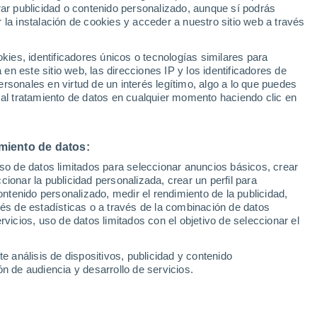
rar publicidad o contenido personalizado, aunque sí podrás
 la instalación de cookies y acceder a nuestro sitio web a través
es, identificadores únicos o tecnologías similares para
n este sitio web, las direcciones IP y los identificadores de
rsonales en virtud de un interés legítimo, algo a lo que puedes
 al tratamiento de datos en cualquier momento haciendo clic en
miento de datos:
uso de datos limitados para seleccionar anuncios básicos, crear
ccionar la publicidad personalizada, crear un perfil para
ontenido personalizado, medir el rendimiento de la publicidad,
vés de estadísticas o a través de la combinación de datos
rvicios, uso de datos limitados con el objetivo de seleccionar el
e análisis de dispositivos, publicidad y contenido
n de audiencia y desarrollo de servicios.