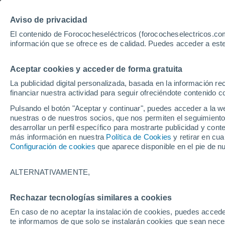
Aviso de privacidad
El contenido de Forococheseléctricos (forococheselectricos.com
información que se ofrece es de calidad. Puedes acceder a este
Inicio
Coches eléctricos de segunda mano
Ál
Aceptar cookies y acceder de forma gratuita
La publicidad digital personalizada, basada en la información r
financiar nuestra actividad para seguir ofreciéndote contenido c
Pulsando el botón "Aceptar y continuar", puedes acceder a la w
nuestras o de nuestros socios, que nos permiten el seguimiento
desarrollar un perfil específico para mostrarte publicidad y co
más información en nuestra
Política de Cookies
y retirar en cu
Configuración de cookies
que aparece disponible en el pie de n
ALTERNATIVAMENTE,
Rechazar tecnologías similares a cookies
En caso de no aceptar la instalación de cookies, puedes accede
te informamos de que solo se instalarán cookies que sean necesa