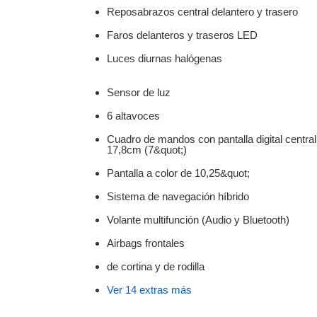
Reposabrazos central delantero y trasero
Faros delanteros y traseros LED
Luces diurnas halógenas
Sensor de luz
6 altavoces
Cuadro de mandos con pantalla digital central
17,8cm (7&quot;)
Pantalla a color de 10,25&quot;
Sistema de navegación híbrido
Volante multifunción (Audio y Bluetooth)
Airbags frontales
de cortina y de rodilla
Ver 14 extras más