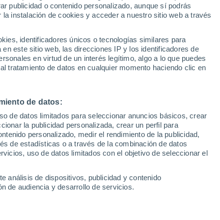
rar publicidad o contenido personalizado, aunque sí podrás
 la instalación de cookies y acceder a nuestro sitio web a través
es, identificadores únicos o tecnologías similares para
n este sitio web, las direcciones IP y los identificadores de
rsonales en virtud de un interés legítimo, algo a lo que puedes
 al tratamiento de datos en cualquier momento haciendo clic en
miento de datos:
uso de datos limitados para seleccionar anuncios básicos, crear
ccionar la publicidad personalizada, crear un perfil para
ontenido personalizado, medir el rendimiento de la publicidad,
vés de estadísticas o a través de la combinación de datos
rvicios, uso de datos limitados con el objetivo de seleccionar el
e análisis de dispositivos, publicidad y contenido
n de audiencia y desarrollo de servicios.