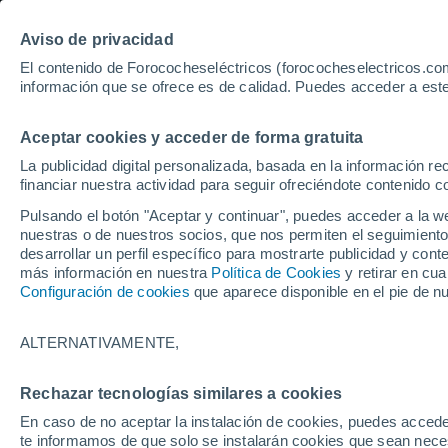
Aviso de privacidad
El contenido de Forococheseléctricos (forococheselectricos.com
información que se ofrece es de calidad. Puedes acceder a este
Inicio
Coches eléctricos de segunda mano
Ba
Aceptar cookies y acceder de forma gratuita
La publicidad digital personalizada, basada en la información r
financiar nuestra actividad para seguir ofreciéndote contenido c
Pulsando el botón "Aceptar y continuar", puedes acceder a la w
nuestras o de nuestros socios, que nos permiten el seguimiento
desarrollar un perfil específico para mostrarte publicidad y co
más información en nuestra
Política de Cookies
y retirar en cu
Configuración de cookies
que aparece disponible en el pie de n
ALTERNATIVAMENTE,
Rechazar tecnologías similares a cookies
En caso de no aceptar la instalación de cookies, puedes accede
te informamos de que solo se instalarán cookies que sean necesa