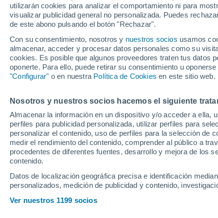
utilizarán cookies para analizar el comportamiento ni para most
visualizar publicidad general no personalizada. Puedes rechazar
de este abono pulsando el botón "Rechazar".
Con su consentimiento, nosotros y
nuestros socios
usamos cooki
almacenar, acceder y procesar datos personales como su visita e
cookies. Es posible que algunos proveedores traten tus datos pe
oponerte. Para ello, puede retirar su consentimiento u oponerse
"Configurar"
o en nuestra
Política de Cookies
en este sitio web.
Nosotros y nuestros socios hacemos el siguiente trata
Almacenar la información en un dispositivo y/o acceder a ella, 
perfiles para publicidad personalizada, utilizar perfiles para sele
personalizar el contenido, uso de perfiles para la selección de c
medir el rendimiento del contenido, comprender al público a tra
procedentes de diferentes fuentes, desarrollo y mejora de los se
contenido.
Datos de localización geográfica precisa e identificación mediant
personalizados, medición de publicidad y contenido, investigació
Ver nuestros 1199 socios