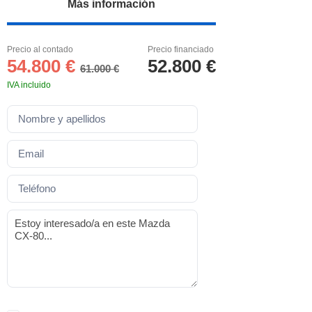
Más información
Precio al contado
Precio financiado
54.800 €
52.800 €
61.000 €
IVA incluido