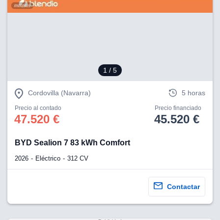
1
/ 5
Cordovilla (Navarra)
5 horas
Precio al contado
Precio financiado
47.520 €
45.520 €
BYD Sealion 7 83 kWh Comfort
2026
Eléctrico
312 CV
Contactar