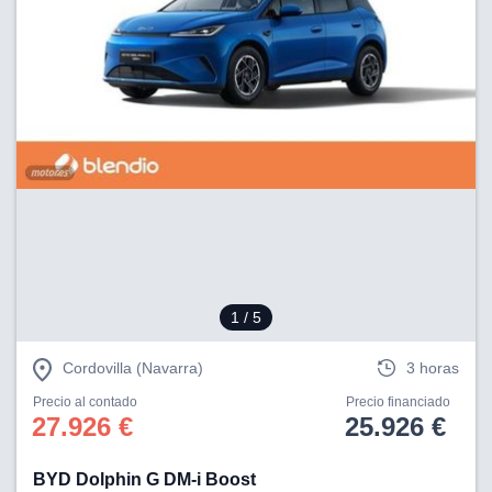
1
/ 5
Cordovilla (Navarra)
3 horas
Precio al contado
Precio financiado
27.926 €
25.926 €
BYD Dolphin G DM-i Boost