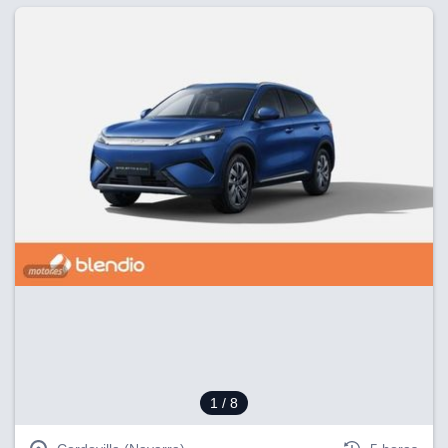
1
/ 8