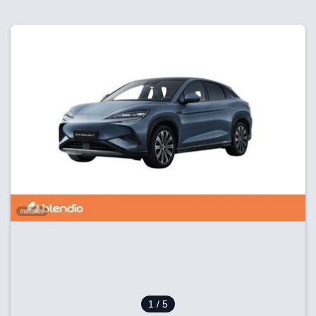
1
/ 5