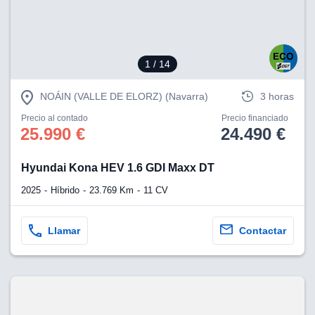
1
/ 14
NOÁIN (VALLE DE ELORZ) (Navarra)
3 horas
Precio al contado
Precio financiado
25.990 €
24.490 €
Hyundai Kona HEV 1.6 GDI Maxx DT
2025
Híbrido
23.769 Km
11 CV
Llamar
Contactar