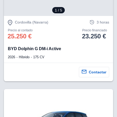
1
/ 5
Cordovilla (Navarra)
3 horas
Precio al contado
Precio financiado
25.250 €
23.250 €
BYD Dolphin G DM-i Active
2026
Híbrido
175 CV
Contactar