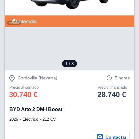
1
/ 3
Cordovilla (Navarra)
5 horas
Precio al contado
Precio financiado
30.740 €
28.740 €
BYD Atto 2 DM-i Boost
2026
Eléctrico
212 CV
Contactar