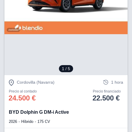
1
/ 5
Cordovilla (Navarra)
1 hora
Precio al contado
Precio financiado
24.500 €
22.500 €
BYD Dolphin G DM-i Active
2026
Híbrido
175 CV