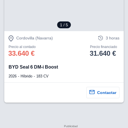
1
/ 5
Cordovilla (Navarra)
3 horas
Precio al contado
Precio financiado
33.640 €
31.640 €
BYD Seal 6 DM-i Boost
2026
Híbrido
183 CV
Contactar