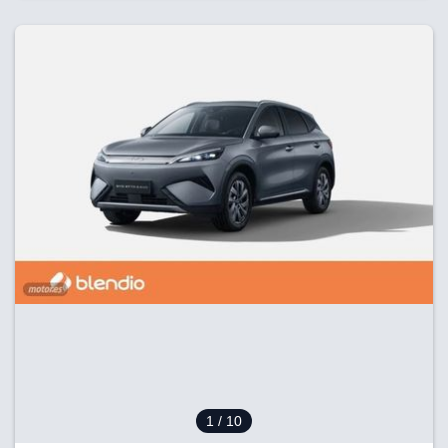
1
/ 10