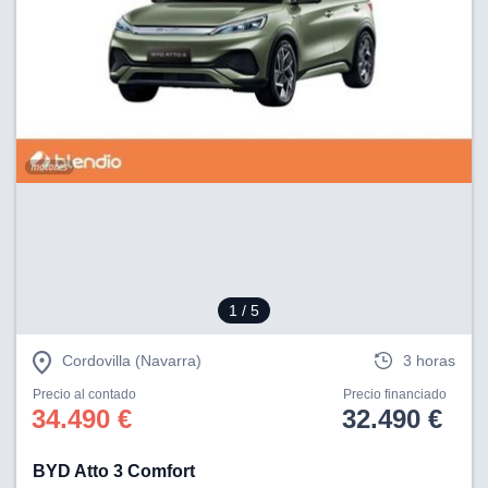
1
/ 5
Cordovilla (Navarra)
3 horas
Precio al contado
Precio financiado
34.490 €
32.490 €
BYD Atto 3 Comfort