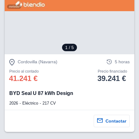
1
/ 5
Cordovilla (Navarra)
5 horas
Precio al contado
Precio financiado
41.241 €
39.241 €
BYD Seal U 87 kWh Design
2026
Eléctrico
217 CV
Contactar