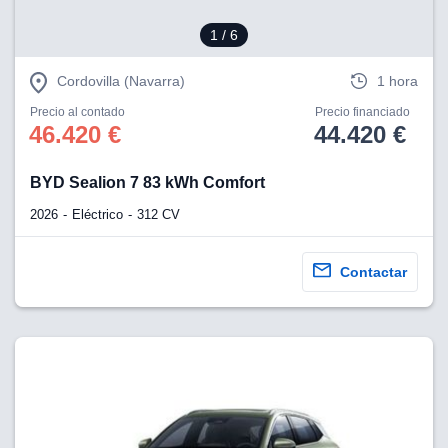
1
/ 6
Cordovilla (Navarra)
1 hora
Precio al contado
Precio financiado
46.420 €
44.420 €
BYD Sealion 7 83 kWh Comfort
2026
Eléctrico
312 CV
Contactar