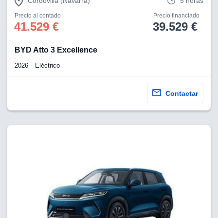
Cordovilla (Navarra)
5 horas
Precio al contado
Precio financiado
41.529 €
39.529 €
BYD Atto 3 Excellence
2026
Eléctrico
Contactar