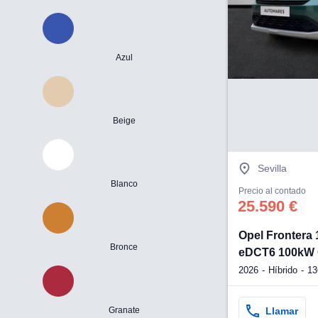
Azul
Beige
Sevilla
Blanco
Precio al contado
25.590 €
Opel Frontera
Bronce
eDCT6 100kW
2026
Híbrido
13
Llamar
Granate