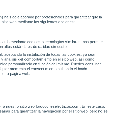
Noticias
Movilida
) ha sido elaborado por profesionales para garantizar que la
 sitio web mediante las siguientes opciones:
2
 Sevilla
ecogida mediante cookies o tecnologías similares, nos permite
on altos estándares de calidad sin coste.
eb aceptando la instalación de todas las cookies, ya sean
 y análisis del comportamiento en el sitio web, así como
ntenido personalizado en función del mismo. Puedes consultar
alquier momento el consentimiento pulsando el botón
uestra página web.
r a nuestro sitio web forococheselectricos.com. En este caso,
rias para garantizar la navegación por el sitio web, pero no se