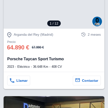
1
/ 12
Arganda del Rey (Madrid)
2 meses
Precio
64.890 €
67.990 €
Porsche Taycan Sport Turismo
2023
Eléctrico
36.648 Km
408 CV
Llamar
Contactar