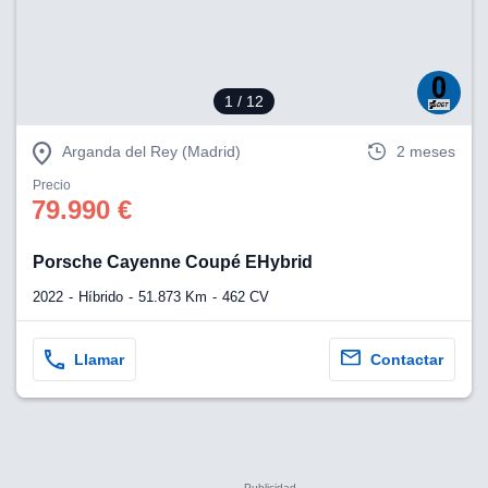
1
/ 12
Arganda del Rey (Madrid)
2 meses
Precio
79.990 €
Porsche Cayenne Coupé EHybrid
2022
Híbrido
51.873 Km
462 CV
Llamar
Contactar