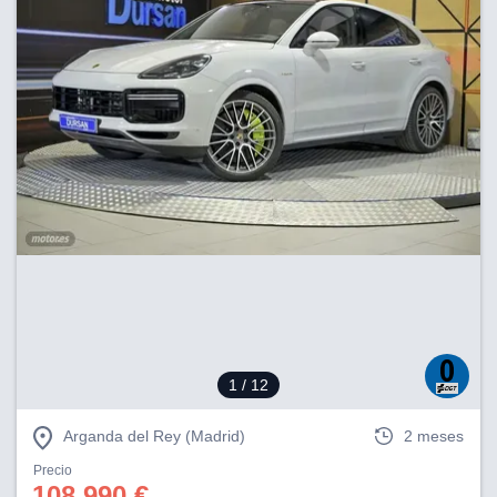
1
/ 12
Arganda del Rey (Madrid)
2 meses
Precio
108.990 €