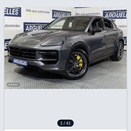
1
/ 41