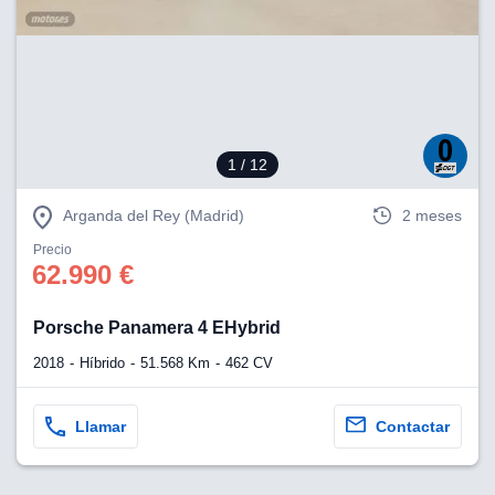
1
/ 12
Arganda del Rey (Madrid)
2 meses
Precio
62.990 €
Porsche Panamera 4 EHybrid
2018
Híbrido
51.568 Km
462 CV
Llamar
Contactar