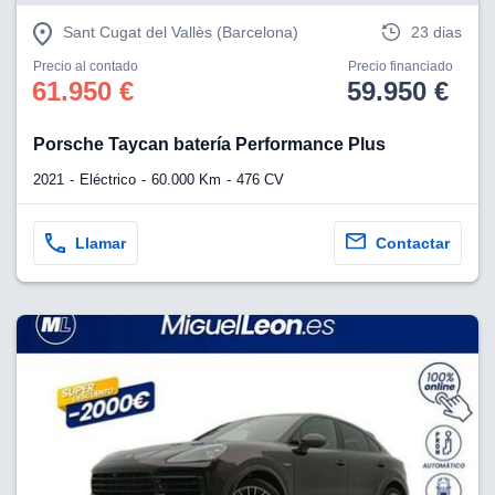
Sant Cugat del Vallès (Barcelona)
23 dias
Precio al contado
Precio financiado
61.950 €
59.950 €
Porsche Taycan batería Performance Plus
2021
Eléctrico
60.000 Km
476 CV
Llamar
Contactar