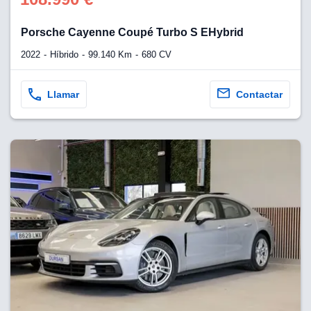
Porsche Cayenne Coupé Turbo S EHybrid
2022
Híbrido
99.140 Km
680 CV
Llamar
Contactar