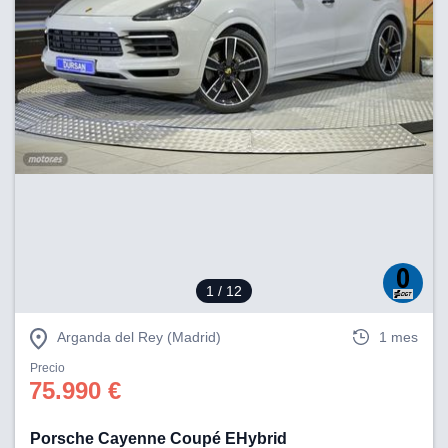
1
/ 12
Arganda del Rey (Madrid)
1 mes
Precio
75.990 €
Porsche Cayenne Coupé EHybrid