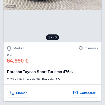
1
/ 40
Madrid
2 meses
Precio
64.990 €
Porsche Taycan Sport Turismo 476cv
2023
Eléctrico
42.393 Km
476 CV
Llamar
Contactar