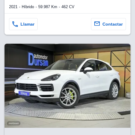
2021
Híbrido
59.987 Km
462 CV
Llamar
Contactar