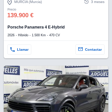
MURCIA (Murcia)
3 meses
Precio
139.900 €
Porsche Panamera 4 E-Hybrid
2026
Híbrido
1.500 Km
470 CV
Llamar
Contactar