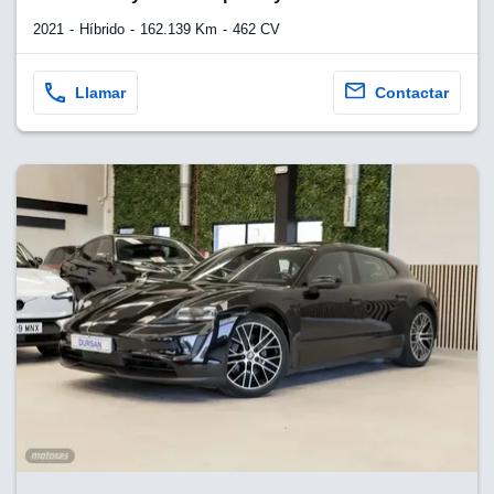
2021
Híbrido
162.139 Km
462 CV
Llamar
Contactar