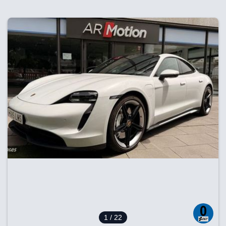
1
/ 22