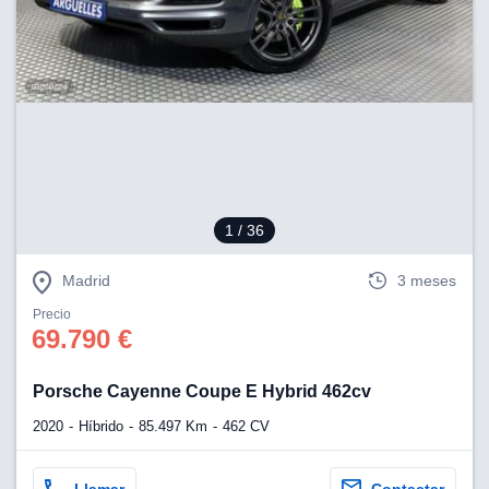
1
/ 36
Madrid
3 meses
Precio
69.790 €
Porsche Cayenne Coupe E Hybrid 462cv
2020
Híbrido
85.497 Km
462 CV