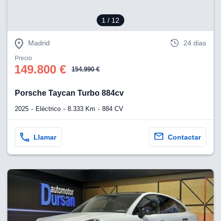
1
/ 12
Madrid
24 dias
Precio
149.800 €
154.990 €
Porsche Taycan Turbo 884cv
2025
Eléctrico
8.333 Km
884 CV
Llamar
Contactar