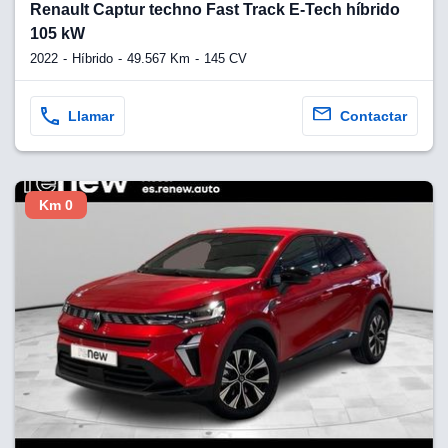
Renault Captur techno Fast Track E-Tech híbrido
105 kW
2022
Híbrido
49.567 Km
145 CV
Llamar
Contactar
Km 0