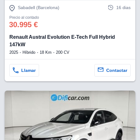
Sabadell (Barcelona)
16 dias
Precio al contado
30.995 €
Renault Austral Evolution E-Tech Full Hybrid
147kW
2025
Híbrido
18 Km
200 CV
Llamar
Contactar