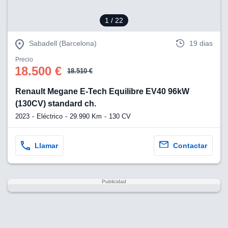
1
/ 22
Sabadell (Barcelona)
19 dias
Precio
18.500 €
18.510 €
Renault Megane E-Tech Equilibre EV40 96kW
(130CV) standard ch.
2023
Eléctrico
29.990 Km
130 CV
Llamar
Contactar