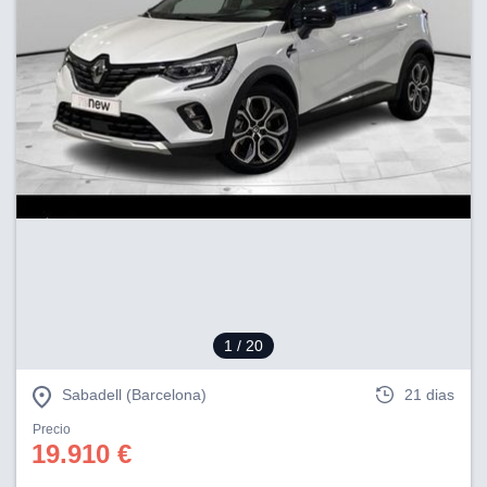
1
/ 20
Sabadell (Barcelona)
21 dias
Precio
19.910 €