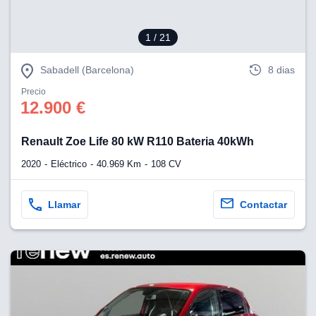
1
/ 21
Sabadell (Barcelona)
8 dias
Precio
12.900 €
Renault Zoe Life 80 kW R110 Bateria 40kWh
2020
Eléctrico
40.969 Km
108 CV
Llamar
Contactar