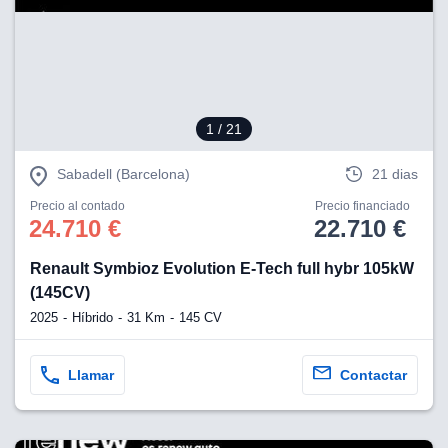
1
/ 21
Sabadell (Barcelona)
21 dias
Precio al contado
Precio financiado
24.710 €
22.710 €
Renault Symbioz Evolution E-Tech full hybr 105kW
(145CV)
2025
Híbrido
31 Km
145 CV
Llamar
Contactar