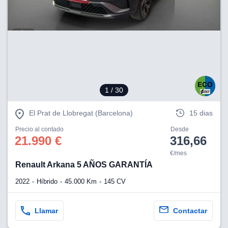
1
/ 30
El Prat de Llobregat (Barcelona)
15 dias
Precio al contado
Desde
21.990 €
316,66
€/mes
Renault Arkana 5 AÑOS GARANTÍA
2022
Híbrido
45.000 Km
145 CV
Llamar
Contactar