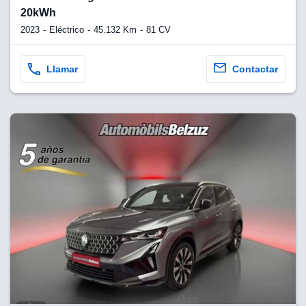
20kWh
2023
Eléctrico
45.132 Km
81 CV
Llamar
Contactar