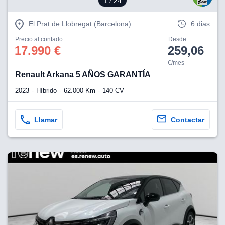
1
/ 24
El Prat de Llobregat (Barcelona)
6 dias
Precio al contado
Desde
17.990 €
259,06
€/mes
Renault Arkana 5 AÑOS GARANTÍA
2023
Híbrido
62.000 Km
140 CV
Llamar
Contactar