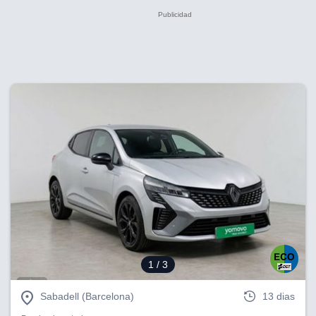
1
/ 3
Sabadell (Barcelona)
13 dias