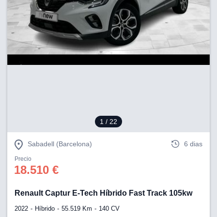
1
/ 22
Sabadell (Barcelona)
6 dias
Precio
18.510 €
Renault Captur E-Tech Híbrido Fast Track 105kw
2022
Híbrido
55.519 Km
140 CV