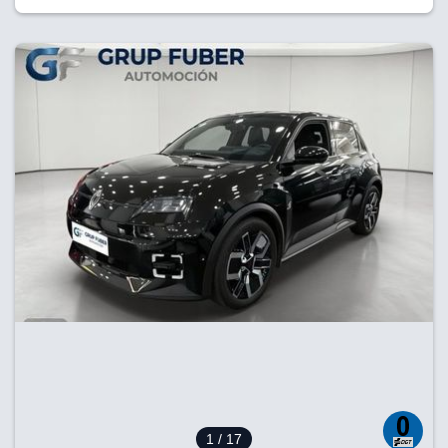
1
/ 17