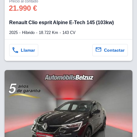
Precio al contado
21.990 €
Renault Clio esprit Alpine E-Tech 145 (103kw)
2025
Híbrido
18.722 Km
143 CV
Llamar
Contactar