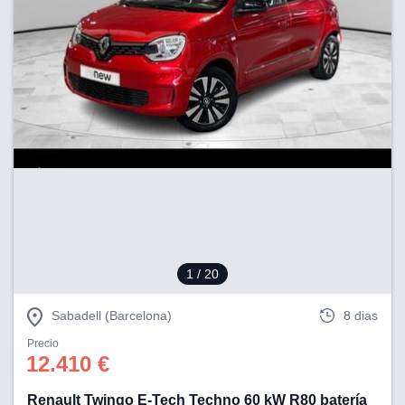
1
/ 20
Sabadell (Barcelona)
8 dias
Precio
12.410 €
Renault Twingo E-Tech Techno 60 kW R80 batería