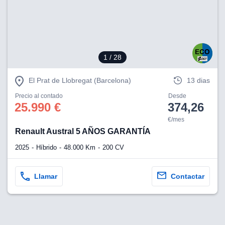
1
/ 28
El Prat de Llobregat (Barcelona)
13 dias
Precio al contado
Desde
25.990 €
374,26
€/mes
Renault Austral 5 AÑOS GARANTÍA
2025
Híbrido
48.000 Km
200 CV
Llamar
Contactar