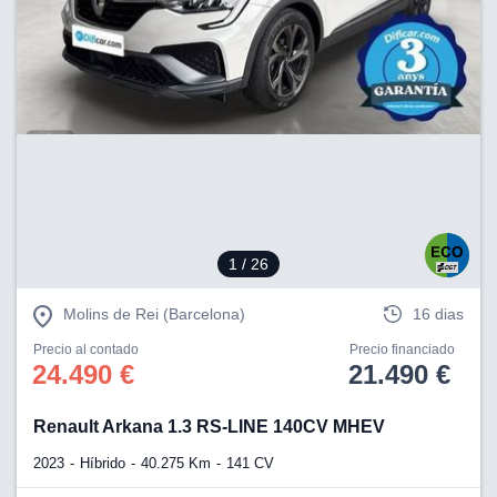
1
/ 26
Molins de Rei (Barcelona)
16 dias
Precio al contado
Precio financiado
24.490 €
21.490 €
Renault Arkana 1.3 RS-LINE 140CV MHEV
2023
Híbrido
40.275 Km
141 CV