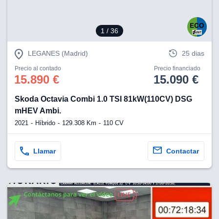
1
/ 36
LEGANES (Madrid)
25 dias
Precio al contado
Precio financiado
15.890 €
15.090 €
Skoda Octavia Combi 1.0 TSI 81kW(110CV) DSG
mHEV Ambi.
2021
Híbrido
129.308 Km
110 CV
Llamar
Contactar