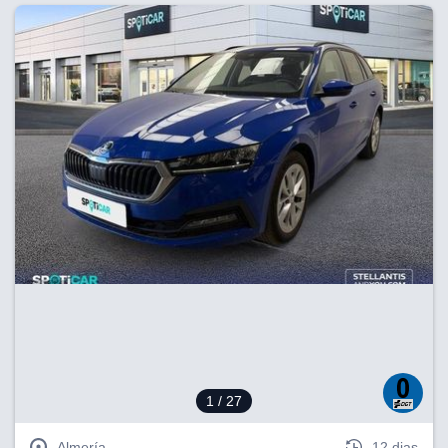
1
/ 27
Almería
12 dias