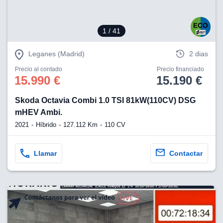
1
/ 41
Leganes (Madrid)
2 dias
Precio al contado
Precio financiado
15.990 €
15.190 €
Skoda Octavia Combi 1.0 TSI 81kW(110CV) DSG
mHEV Ambi.
2021
Híbrido
127.112 Km
110 CV
Llamar
Contactar