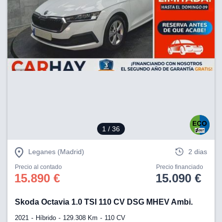
1
/ 36
Leganes (Madrid)
2 dias
Precio al contado
Precio financiado
15.890 €
15.090 €
Skoda Octavia 1.0 TSI 110 CV DSG MHEV Ambi.
2021
Híbrido
129.308 Km
110 CV