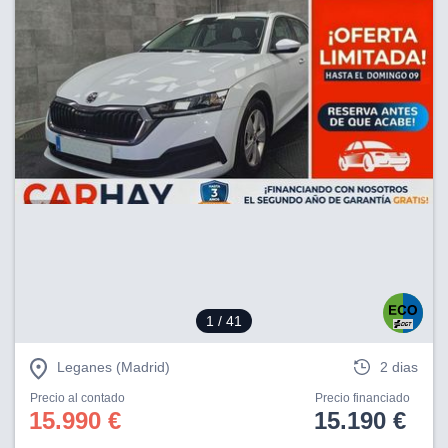
1
/ 41
Leganes (Madrid)
2 dias
Precio al contado
Precio financiado
15.990 €
15.190 €