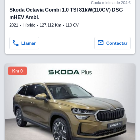
Cuota mínima de 204 €
Skoda Octavia Combi 1.0 TSI 81kW(110CV) DSG
mHEV Ambi.
2021
Híbrido
127.112 Km
110 CV
Llamar
Contactar
Km 0