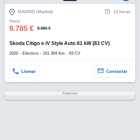
MADRID (Madrid)
12 horas
Precio
9.785 €
9.980 €
Skoda Citigo e iV Style Auto 61 kW (83 CV)
2020
Eléctrico
101.304 Km
83 CV
Llamar
Contactar