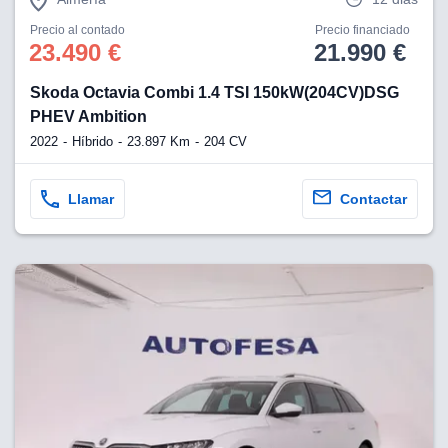
Precio al contado
Precio financiado
23.490 €
21.990 €
Skoda Octavia Combi 1.4 TSI 150kW(204CV)DSG
PHEV Ambition
2022
Híbrido
23.897 Km
204 CV
Llamar
Contactar