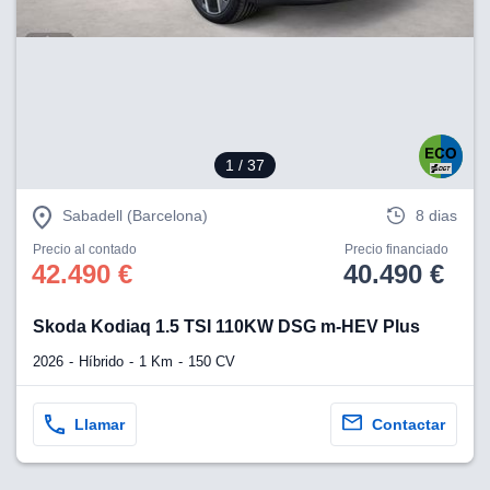
1
/ 37
Sabadell (Barcelona)
8 dias
Precio al contado
Precio financiado
42.490 €
40.490 €
Skoda Kodiaq 1.5 TSI 110KW DSG m-HEV Plus
2026
Híbrido
1 Km
150 CV
Llamar
Contactar