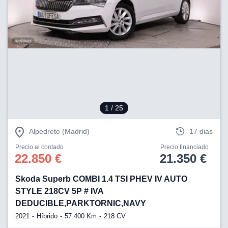
1
/ 25
Alpedrete (Madrid)
17 dias
Precio al contado
Precio financiado
22.850 €
21.350 €
Skoda Superb COMBI 1.4 TSI PHEV IV AUTO
STYLE 218CV 5P # IVA
DEDUCIBLE,PARKTORNIC,NAVY
2021
Híbrido
57.400 Km
218 CV