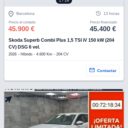
1
/ 26
Barcelona
13 horas
Precio al contado
Precio financiado
45.900 €
45.400 €
Skoda Superb Combi Plus 1,5 TSI iV 150 kW (204
CV) DSG 6 vel.
2026
Híbrido
4.600 Km
204 CV
Contactar