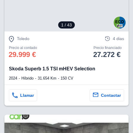
1
/ 43
Toledo
4 dias
Precio al contado
Precio financiado
29.999 €
27.272 €
Skoda Superb 1.5 TSI mHEV Selection
2024
Híbrido
31.654 Km
150 CV
Llamar
Contactar