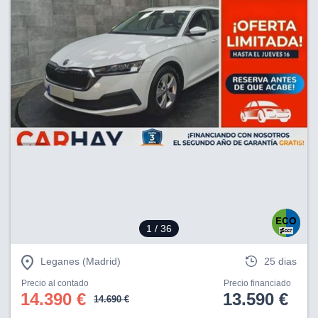
1
/ 36
Leganes (Madrid)
25 dias
Precio al contado
Precio financiado
14.390 €
13.590 €
14.690 €