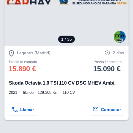
1
/ 36
Leganes (Madrid)
2 dias
Precio al contado
Precio financiado
15.890 €
15.090 €
Skoda Octavia 1.0 TSI 110 CV DSG MHEV Ambi.
2021
Híbrido
129.308 Km
110 CV
Llamar
Contactar