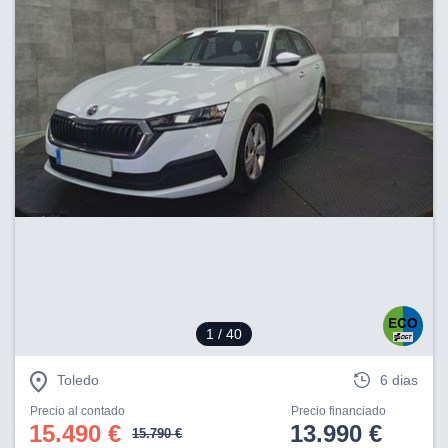
1
/ 40
Toledo
6 dias
Precio al contado
Precio financiado
15.490 €
13.990 €
15.790 €