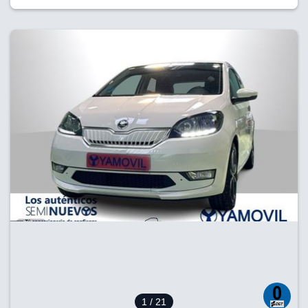
1
/ 21