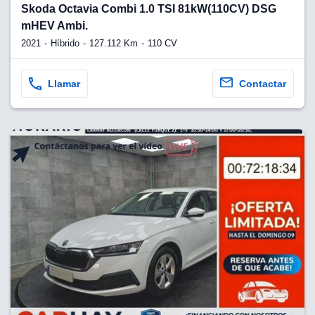
Skoda Octavia Combi 1.0 TSI 81kW(110CV) DSG
mHEV Ambi.
2021
Híbrido
127.112 Km
110 CV
Llamar
Contactar