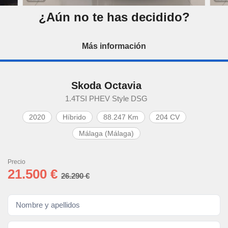
¿Aún no te has decidido?
Más información
Skoda Octavia
1.4TSI PHEV Style DSG
2020
Híbrido
88.247 Km
204 CV
Málaga (Málaga)
Precio
21.500 €
26.290 €