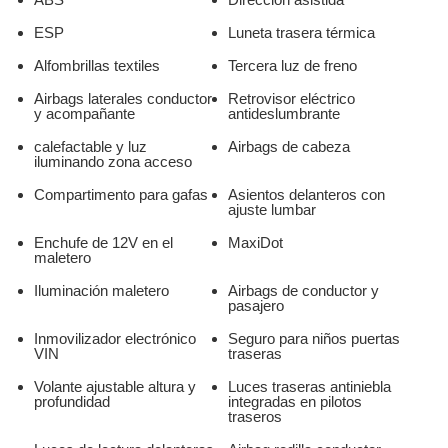
ESP
Luneta trasera térmica
Alfombrillas textiles
Tercera luz de freno
Airbags laterales conductor
Retrovisor eléctrico
y acompañante
antideslumbrante
calefactable y luz
Airbags de cabeza
iluminando zona acceso
Compartimento para gafas
Asientos delanteros con
ajuste lumbar
Enchufe de 12V en el
MaxiDot
maletero
Iluminación maletero
Airbags de conductor y
pasajero
Inmovilizador electrónico
Seguro para niños puertas
VIN
traseras
Volante ajustable altura y
Luces traseras antiniebla
profundidad
integradas en pilotos
traseros