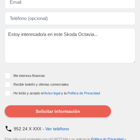
Me interesa financiar
Recibir boletín y ofertas comerciales
He leído y acepto el
Aviso legal
y la
Política de Privacidad
Solicitar información
952 24 X XXX -
Ver teléfono
Este sitio está protegido con reCAPTCHA y se aplican la
Política de Privacidad
y