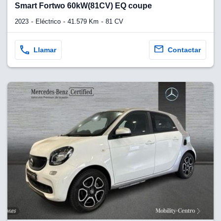
Smart Fortwo 60kW(81CV) EQ coupe
2023
Eléctrico
41.579 Km
81 CV
Llamar
Contactar