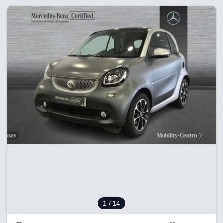
1
/ 14