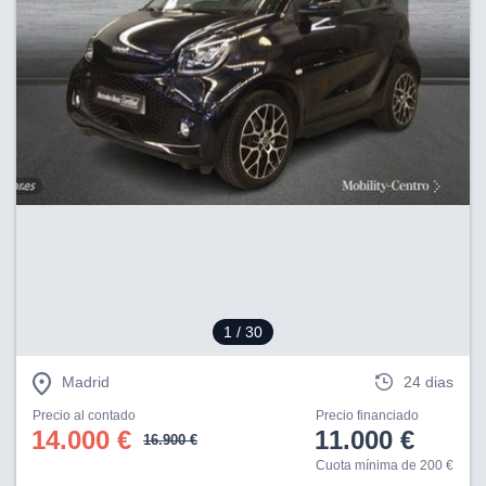
1
/ 30
Madrid
24 dias
Precio al contado
Precio financiado
14.000 €
11.000 €
16.900 €
Cuota mínima de 200 €