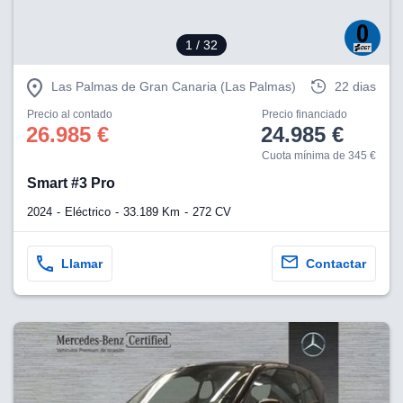
1
/ 32
Las Palmas de Gran Canaria (Las Palmas)
22 dias
Precio al contado
Precio financiado
26.985 €
24.985 €
Cuota mínima de 345 €
Smart #3 Pro
2024
Eléctrico
33.189 Km
272 CV
Llamar
Contactar