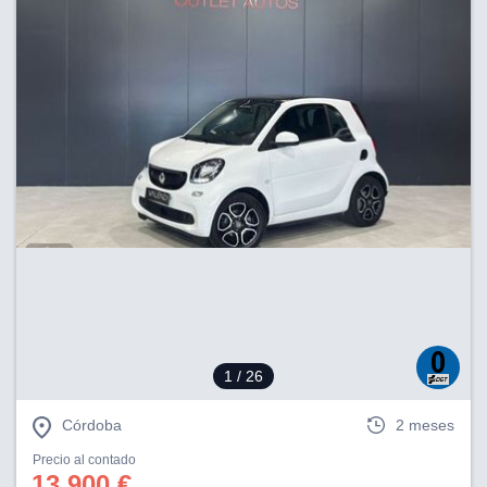
1
/ 26
Córdoba
2 meses
Precio al contado
13.900 €