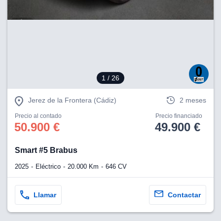
1
/ 26
Jerez de la Frontera (Cádiz)
2 meses
Precio al contado
Precio financiado
50.900 €
49.900 €
Smart #5 Brabus
2025
Eléctrico
20.000 Km
646 CV
Llamar
Contactar