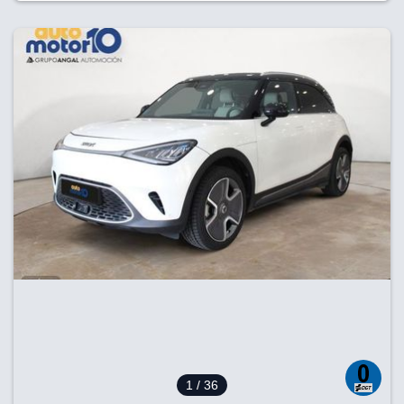
1
/ 36