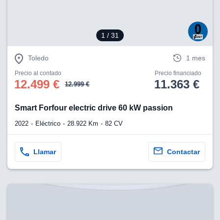
1
/ 31
Toledo
1 mes
Precio al contado
Precio financiado
12.499 €
11.363 €
12.999 €
Smart Forfour electric drive 60 kW passion
2022
Eléctrico
28.922 Km
82 CV
Llamar
Contactar