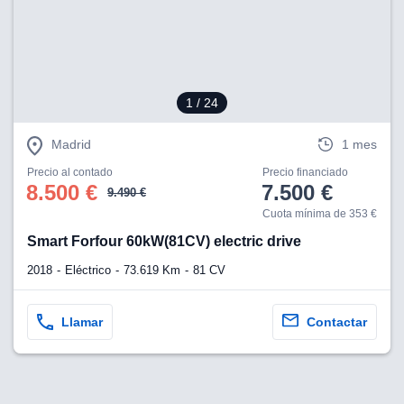
1
/ 24
Madrid
1 mes
Precio al contado
Precio financiado
8.500 €
7.500 €
9.490 €
Cuota mínima de 353 €
Smart Forfour 60kW(81CV) electric drive
2018
Eléctrico
73.619 Km
81 CV
Llamar
Contactar