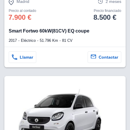
Madrid
2 meses
Precio al contado
Precio financiado
7.900 €
8.500 €
Smart Fortwo 60kW(81CV) EQ coupe
2017
Eléctrico
51.796 Km
81 CV
Llamar
Contactar