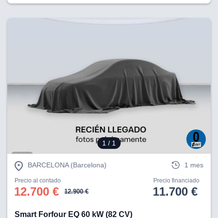
1
/ 1
BARCELONA (Barcelona)
1 mes
Precio al contado
Precio financiado
12.700 €
11.700 €
12.900 €
Smart Forfour EQ 60 kW (82 CV)