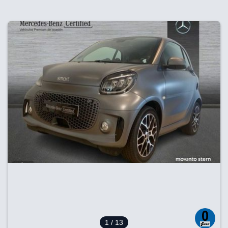
1
/ 13