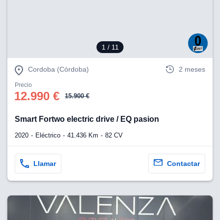
1
/ 11
Cordoba (Córdoba)
2 meses
Precio
12.990 €
15.900 €
Smart Fortwo electric drive / EQ pasion
2020
Eléctrico
41.436 Km
82 CV
Llamar
Contactar