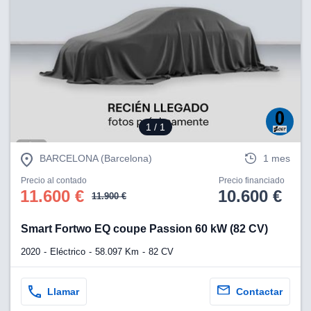
1
/ 1
BARCELONA (Barcelona)
1 mes
Precio al contado
Precio financiado
11.600 €
10.600 €
11.900 €
Smart Fortwo EQ coupe Passion 60 kW (82 CV)
2020
Eléctrico
58.097 Km
82 CV
Llamar
Contactar