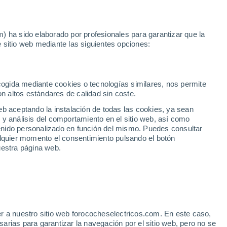
Noticias
Movilida
) ha sido elaborado por profesionales para garantizar que la
 sitio web mediante las siguientes opciones:
o en Tarragona
ecogida mediante cookies o tecnologías similares, nos permite
on altos estándares de calidad sin coste.
eb aceptando la instalación de todas las cookies, ya sean
 y análisis del comportamiento en el sitio web, así como
ntenido personalizado en función del mismo. Puedes consultar
alquier momento el consentimiento pulsando el botón
uestra página web.
r a nuestro sitio web forococheselectricos.com. En este caso,
rias para garantizar la navegación por el sitio web, pero no se