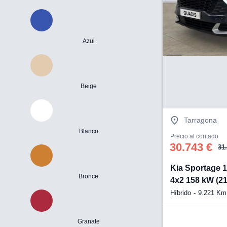
Azul
Beige
Tarragona
Blanco
Precio al contado
30.743 €
31
Kia Sportage 1
Bronce
4x2 158 kW (2
Híbrido
9.221 Km
Granate