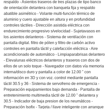
respaldo - Asientos traseros de tres plazas de tipo banco
de orientación delantera con banqueta fija y respaldo
abatible asimétrico - Volante multi-función térmico de
aluminio y cuero ajustable en altura y en profundidad
controles táctiles - Dirección asistida eléctrica con
endurecimiento progresivo s/velocidad - Sujetavasos en
los asientos delanteros - Sistema de ventilación con
pantalla digital. filtro de pólen y filtro de carbón activo
controles en pantalla táctil y calefacción eléctrica - Aire
acondicionado de automático - Limpiaparabrisas delantero
- Elevalunas eléctricos delanteros y traseros con dos de
ellos de un solo toque - Navegador con datos vía memoria
interna/disco duro y pantalla a color de 12.00 " con
información en 3D y con voz. control mediante pantalla
táctil 30.5 y 36 - Sistema de servofreno de emergencia -
Preparación equipamientos bajo demanda - Pantalla de
entretenimiento multimedia táctil de 12.00 " delantera y
30.5 - Indicador de baja presion de los neumáticos -
Preparación Isofix - Tarjeta / llave inteligente con arranque