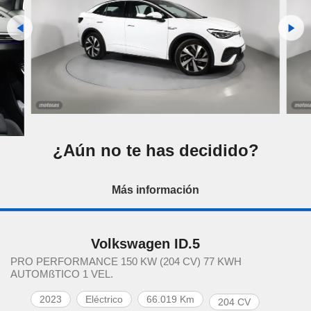
¿Aún no te has decidido?
Más información
Volkswagen ID.5
PRO PERFORMANCE 150 KW (204 CV) 77 KWH
AUTOMßTICO 1 VEL.
2023
Eléctrico
66.019 Km
204 CV