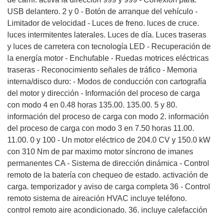
USB delantero. 2 y 0 - Botón de arranque del vehículo -
Limitador de velocidad - Luces de freno. luces de cruce.
luces intermitentes laterales. Luces de día. Luces traseras
y luces de carretera con tecnología LED - Recuperación de
la energía motor - Enchufable - Ruedas motrices eléctricas
traseras - Reconocimiento señales de tráfico - Memoria
interna/disco duro: - Modos de conducción con cartografía
del motor y dirección - Información del proceso de carga
con modo 4 en 0.48 horas 135.00. 135.00. 5 y 80.
información del proceso de carga con modo 2. información
del proceso de carga con modo 3 en 7.50 horas 11.00.
11.00. 0 y 100 - Un motor eléctrico de 204.0 CV y 150.0 kW
con 310 Nm de par maximo motor síncrono de imanes
permanentes CA - Sistema de dirección dinámica - Control
remoto de la batería con chequeo de estado. activación de
carga. temporizador y aviso de carga completa 36 - Control
remoto sistema de aireación HVAC incluye teléfono.
control remoto aire acondicionado. 36. incluye calefacción