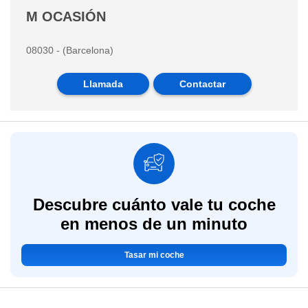
M OCASIÓN
08030 - (Barcelona)
Llamada
Contactar
Descubre cuánto vale tu coche
en menos de un minuto
Tasar mi coche