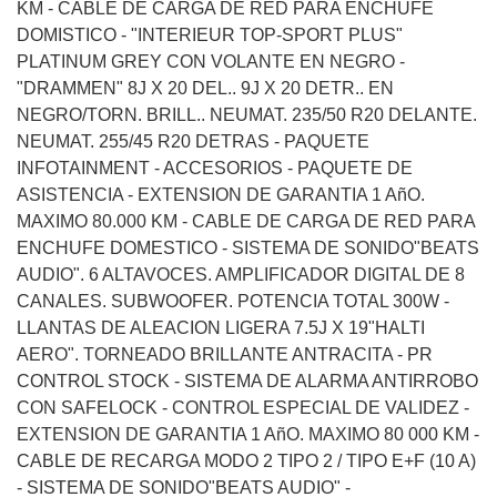
KM - CABLE DE CARGA DE RED PARA ENCHUFE
DOMISTICO - "INTERIEUR TOP-SPORT PLUS"
PLATINUM GREY CON VOLANTE EN NEGRO -
"DRAMMEN" 8J X 20 DEL.. 9J X 20 DETR.. EN
NEGRO/TORN. BRILL.. NEUMAT. 235/50 R20 DELANTE.
NEUMAT. 255/45 R20 DETRAS - PAQUETE
INFOTAINMENT - ACCESORIOS - PAQUETE DE
ASISTENCIA - EXTENSION DE GARANTIA 1 AñO.
MAXIMO 80.000 KM - CABLE DE CARGA DE RED PARA
ENCHUFE DOMESTICO - SISTEMA DE SONIDO"BEATS
AUDIO". 6 ALTAVOCES. AMPLIFICADOR DIGITAL DE 8
CANALES. SUBWOOFER. POTENCIA TOTAL 300W -
LLANTAS DE ALEACION LIGERA 7.5J X 19"HALTI
AERO". TORNEADO BRILLANTE ANTRACITA - PR
CONTROL STOCK - SISTEMA DE ALARMA ANTIRROBO
CON SAFELOCK - CONTROL ESPECIAL DE VALIDEZ -
EXTENSION DE GARANTIA 1 AñO. MAXIMO 80 000 KM -
CABLE DE RECARGA MODO 2 TIPO 2 / TIPO E+F (10 A)
- SISTEMA DE SONIDO"BEATS AUDIO" -