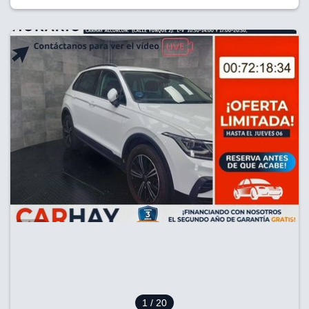
1
/ 20