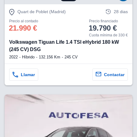
Quart de Poblet (Madrid)
28 dias
Precio al contado
Precio financiado
21.990 €
19.790 €
Cuota mínima de 330 €
Volkswagen Tiguan Life 1.4 TSI eHybrid 180 kW
(245 CV) DSG
2022
Híbrido
132.156 Km
245 CV
Llamar
Contactar