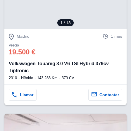
1
/ 18
Madrid
1 mes
Precio
19.500 €
Volkswagen Touareg 3.0 V6 TSI Hybrid 379cv
Tiptronic
2010
Híbrido
143.283 Km
379 CV
Llamar
Contactar