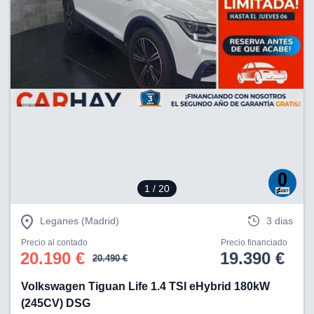
1
/ 20
Leganes (Madrid)
3 dias
Precio al contado
Precio financiado
20.190 €
19.390 €
20.490 €
Volkswagen Tiguan Life 1.4 TSI eHybrid 180kW
(245CV) DSG