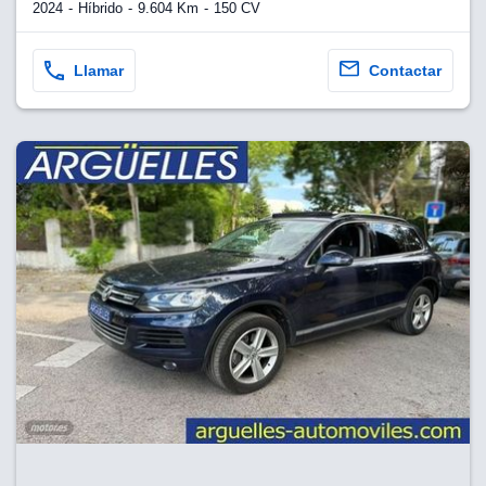
2024
Híbrido
9.604 Km
150 CV
Llamar
Contactar