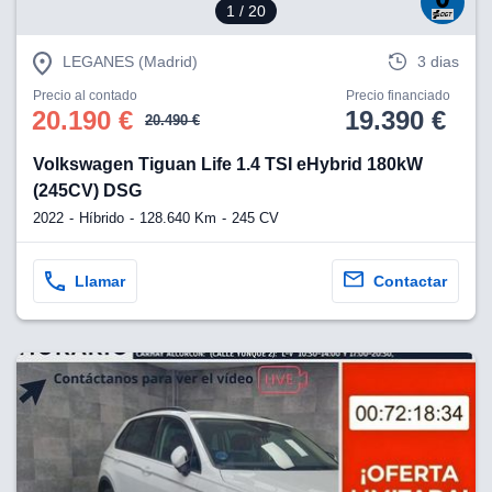
1
/ 20
LEGANES (Madrid)
3 dias
Precio al contado
Precio financiado
20.190 €
19.390 €
20.490 €
Volkswagen Tiguan Life 1.4 TSI eHybrid 180kW
(245CV) DSG
2022
Híbrido
128.640 Km
245 CV
Llamar
Contactar