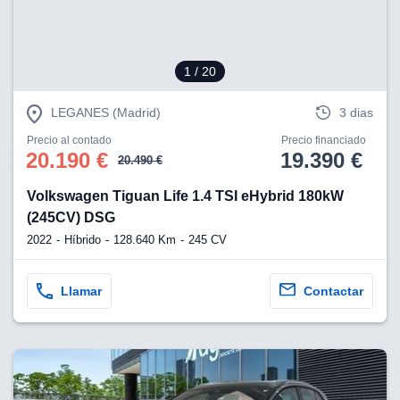
1
/ 20
LEGANES (Madrid)
3 dias
Precio al contado
Precio financiado
20.190 €
19.390 €
20.490 €
Volkswagen Tiguan Life 1.4 TSI eHybrid 180kW
(245CV) DSG
2022
Híbrido
128.640 Km
245 CV
Llamar
Contactar