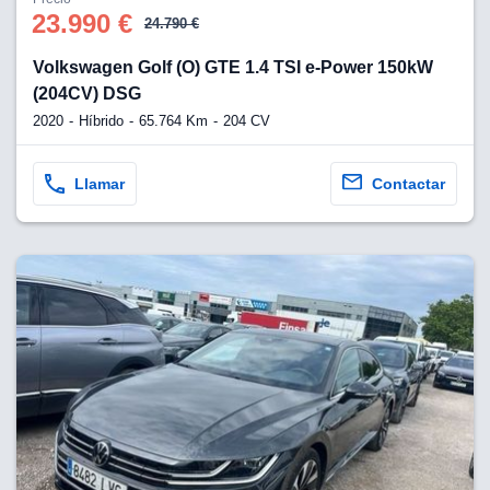
23.990 €
24.790 €
Volkswagen Golf (O) GTE 1.4 TSI e-Power 150kW
(204CV) DSG
2020
Híbrido
65.764 Km
204 CV
Llamar
Contactar