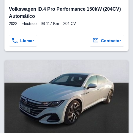
Volkswagen ID.4 Pro Performance 150kW (204CV)
Automático
2022
Eléctrico
98.117 Km
204 CV
Llamar
Contactar