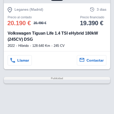
Leganes (Madrid)
3 dias
Precio al contado
Precio financiado
20.190 €
19.390 €
20.490 €
Volkswagen Tiguan Life 1.4 TSI eHybrid 180kW
(245CV) DSG
2022
Híbrido
128.640 Km
245 CV
Llamar
Contactar