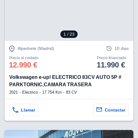
1
/ 23
Alpedrete (Madrid)
10 dias
Precio al contado
Precio financiado
12.990 €
11.990 €
Volkswagen e-up! ELECTRICO 83CV AUTO 5P #
PARKTORNIC,CAMARA TRASERA
2021
Eléctrico
17.754 Km
83 CV
Llamar
Contactar