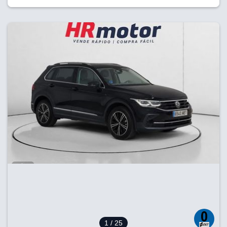
1
/ 25