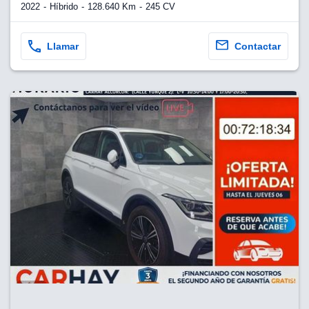
2022
Híbrido
128.640 Km
245 CV
Llamar
Contactar