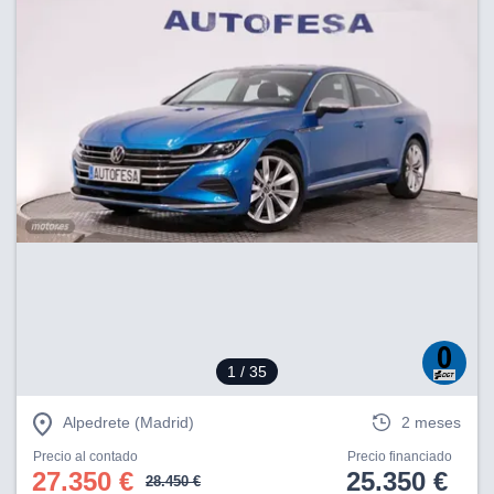
1
/ 35
Alpedrete (Madrid)
2 meses
Precio al contado
Precio financiado
27.350 €
25.350 €
28.450 €