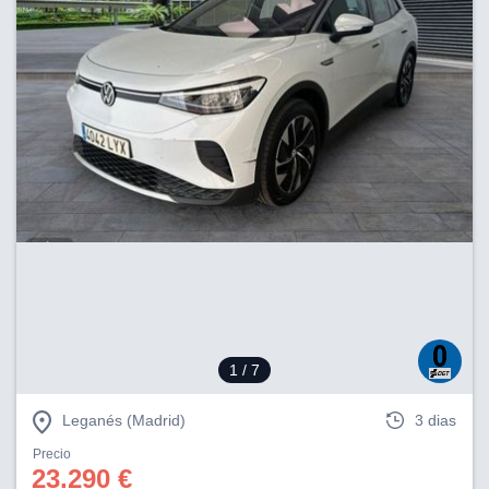
1
/ 7
Leganés (Madrid)
3 dias
Precio
23.290 €