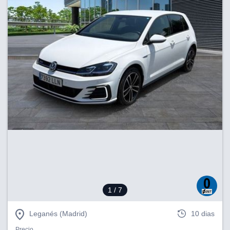
1
/ 7
Leganés (Madrid)
10 dias
Precio