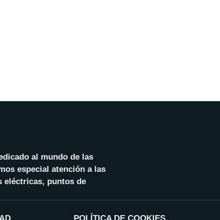
dedicado al mundo de las
mos especial atención a las
 eléctricas, puntos de
DAD
POLÍTICA DE COOKIES