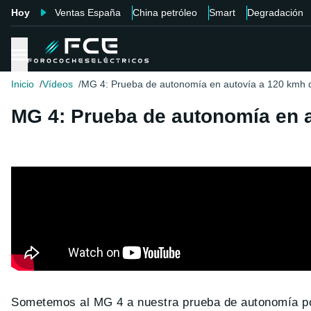
Hoy
Ventas España
China petróleo
Smart
Degradación
Inicio
Vídeos
MG 4: Prueba de autonomía en autovía a 120 kmh d
MG 4: Prueba de autonomía en a
Sometemos al MG 4 a nuestra prueba de autonomía po