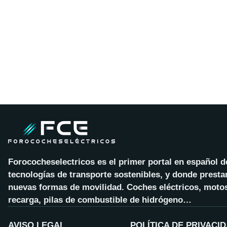
Forococheselectricos es el primer portal en español 
tecnologías de transporte sostenibles, y donde presta
nuevas formas de movilidad. Coches eléctricos, motos
recarga, pilas de combustible de hidrógeno…
AVISO LEGAL
POLÍTICA DE PRIVACI