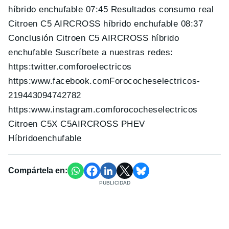
híbrido enchufable 07:45 Resultados consumo real
Citroen C5 AIRCROSS híbrido enchufable 08:37
Conclusión Citroen C5 AIRCROSS híbrido
enchufable Suscríbete a nuestras redes:
https:twitter.comforoelectricos
https:www.facebook.comForococheselectricos-
219443094742782
https:www.instagram.comforococheselectricos
Citroen C5X C5AIRCROSS PHEV
Híbridoenchufable
Compártela en: