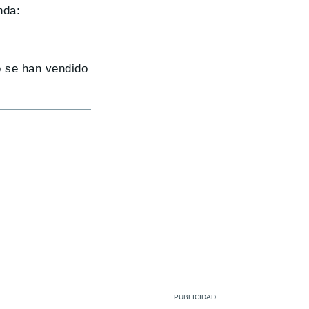
nda:
o se han vendido