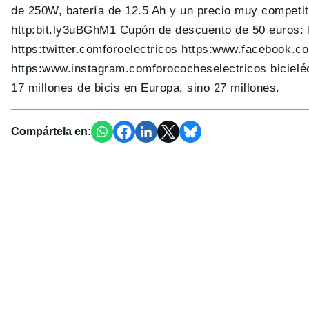
de 250W, batería de 12.5 Ah y un precio muy competit
http:bit.ly3uBGhM1 Cupón de descuento de 50 euros: 
https:twitter.comforoelectricos https:www.facebook
https:www.instagram.comforococheselectricos bicieléc
17 millones de bicis en Europa, sino 27 millones.
Compártela en: