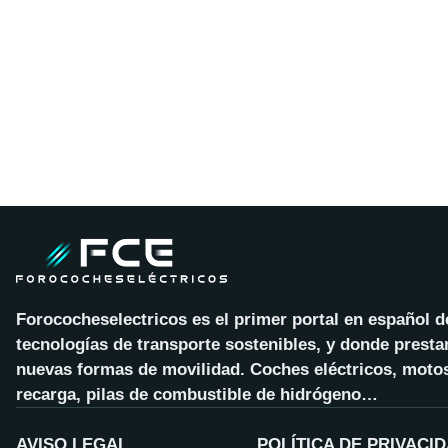
Forococheselectricos es el primer portal en español 
tecnologías de transporte sostenibles, y donde presta
nuevas formas de movilidad. Coches eléctricos, motos
recarga, pilas de combustible de hidrógeno…
AVISO LEGAL
POLÍTICA DE PRIVACI