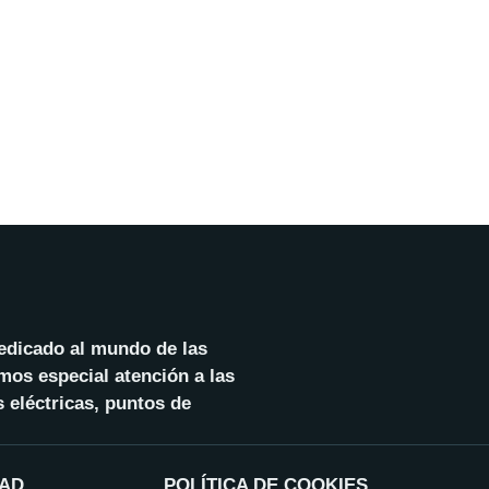
dedicado al mundo de las
mos especial atención a las
 eléctricas, puntos de
DAD
POLÍTICA DE COOKIES