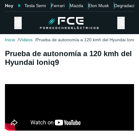
Hoy
Tesla Semi
Ferrari
Mazda
Elon Musk
Degradació
Inicio
Vídeos
Prueba de autonomía a 120 kmh del Hyundai Ioniq9
Prueba de autonomía a 120 kmh del
Hyundai Ioniq9