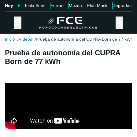
Hoy
Tesla Semi
Ferrari
Mazda
Elon Musk
Degradació
Inicio
Vídeos
Prueba de autonomía del CUPRA Born de 77 kWh
Prueba de autonomía del CUPRA
Born de 77 kWh