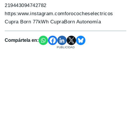
219443094742782
https:www.instagram.comforococheselectricos
Cupra Born 77kWh CupraBorn Autonomía
Compártela en: