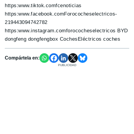
https:www.tiktok.comfcenoticias
https:www.facebook.comForococheselectricos-
219443094742782
https:www.instagram.comforococheselectricos BYD
dongfeng dongfengbox CochesEléctricos coches
Compártela en: