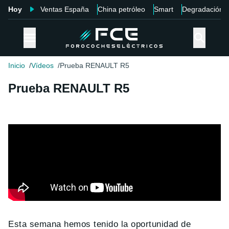
Hoy
Ventas España
China petróleo
Smart
Degradación
Inicio
Vídeos
Prueba RENAULT R5
Prueba RENAULT R5
Esta semana hemos tenido la oportunidad de